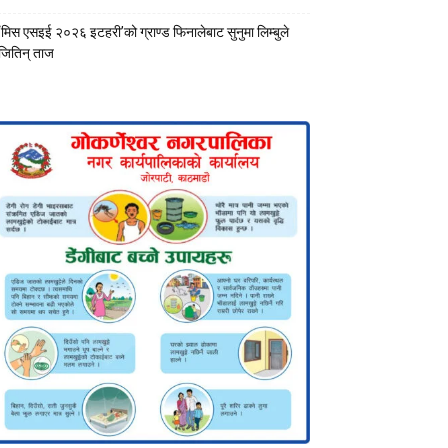
‘मिस एसइई २०२६ इटहरी’को ग्राण्ड फिनालेबाट सुनुमा लिम्बुले
जितिन् ताज