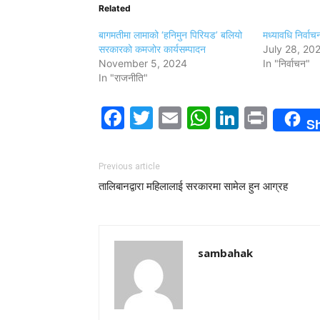
Related
बागमतीमा लामाको ‘हनिमुन पिरियड’ बलियो
मध्यावधि निर्वा
सरकारको कमजोर कार्यसम्पादन
July 28, 20
November 5, 2024
In "निर्वाचन"
In "राजनीति"
Facebook
Twitter
Email
WhatsAp
LinkedI
Print
S
Previous article
तालिबानद्वारा महिलालाई सरकारमा सामेल हुन आग्रह
sambahak