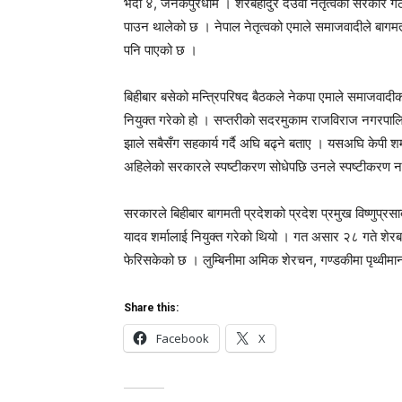
भदौ ४, जनकपुरधाम । शेरबहादुर देउवा नेतृत्वको सरकार गठन
पाउन थालेको छ । नेपाल नेतृत्वको एमाले समाजवादीले बागमती
पनि पाएको छ ।
बिहीबार बसेको मन्त्रिपरिषद बैठकले नेकपा एमाले समाजवादीक
नियुक्त गरेको हो । सप्तरीको सदरमुकाम राजविराज नगरपालि
झाले सबैसँग सहकार्य गर्दै अघि बढ्ने बताए । यसअघि केपी शर
अहिलेको सरकारले स्पष्टीकरण सोधेपछि उनले स्पष्टीकरण न
सरकारले बिहीबार बागमती प्रदेशको प्रदेश प्रमुख विष्णुप्
यादव शर्मालाई नियुक्त गरेको थियो । गत असार २८ गते शेरबह
फेरिसकेको छ । लुम्बिनीमा अमिक शेरचन, गण्डकीमा पृथ्वीमान
Share this:
Facebook
X