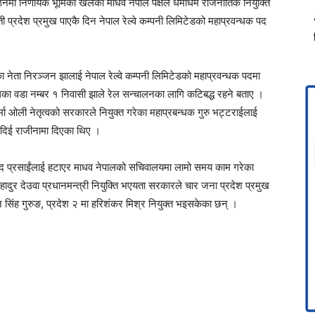
मा निर्णायक भूमिका खेलेको माधव नेपाल पक्षले धमाधम राजनीतिक नियुक्ति
 प्रदेश प्रमुख पाएकै दिन नेपाल रेल्वे कम्पनी लिमिटेडको महाप्रवन्धक पद
ा नेता निरञ्जन झालाई नेपाल रेल्वे कम्पनी लिमिटेडको महाप्रवन्धक पदमा
का वडा नम्बर १ निवासी झाले रेल सन्चालनका लागि कटिबद्ध रहने बताए ।
्मा ओली नेतृत्वको सरकारले नियुक्त गरेका महाप्रबन्धक गुरु भट्टराईलाई
दिई राजीनामा दिएका थिए ।
रसाद प्रसाईंलाई हटाएर माधव नेपालको सचिवालयमा लामो समय काम गरेका
ादुर देउवा प्रधानमन्त्री नियुक्ति भएयता सरकारले चार जना प्रदेश प्रमुख
 सिंह गुरुङ, प्रदेश २ मा हरिशंकर मिश्र नियुक्त भइसकेका छन् ।