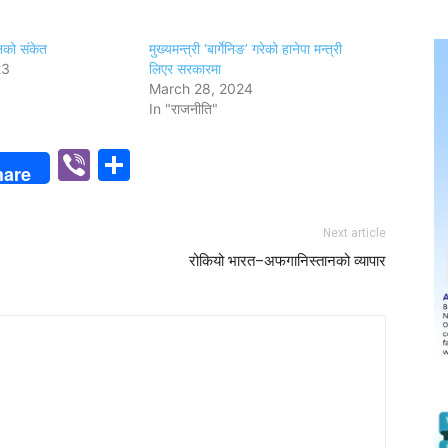
चनको संकेत
मुख्यमन्त्री ‘बार्गेनिङ’ गरेको हानेपा मन्त्री
23
लिएर सरकारमा
March 28, 2024
In "राजनीति"
p
n
Viber
Share
hare
Next article
रोकियो भारत–अफगानिस्तानको व्यापार