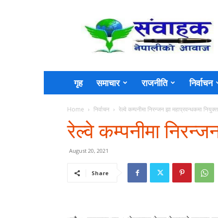
Sambahak
गृह
समाचार
राजनीति
निर्वाचन
Home
निर्वाचन
रेल्वे कम्पनीमा निरन्जन झा महाप्रवन्धकमा नियुक्त
रेल्वे कम्पनीमा निरन्
August 20, 2021
Share