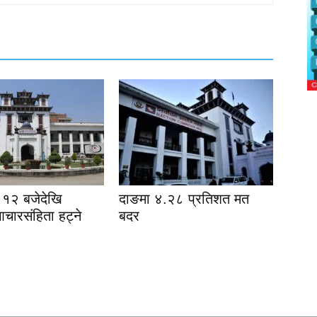
१२ बजेदेखि
दाङमा ४.२८ प्रतिशत मत
आचारसंहिता हट्ने
बदर