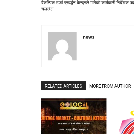
बैकल्पिक उर्जा प्रवर्द्धन केन्द्रले मागेको कार्यकारी निर्देशक प
चलखेल
news
RELATED ARTICLES
MORE FROM AUTHOR