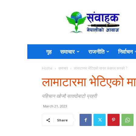
Sambahak
गृह
समाचार
राजनीति
निर्वाचन
Home
समाचार
लामाटारमा भेटिएको मानव कंकाल कस्को ?
लामाटारमा भेटिएको 
पहिचान खोज्दै सातदोबाटो प्रहरी
March 21, 2023
Share