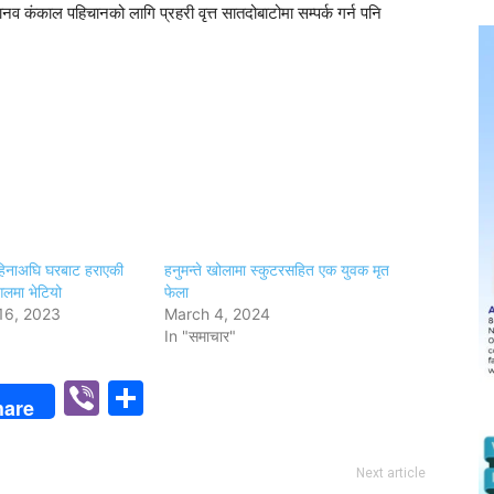
व कंकाल पहिचानको लागि प्रहरी वृत्त सातदोबाटोमा सम्पर्क गर्न पनि
महिनाअघि घरबाट हराएकी
हनुमन्‍ते खोलामा स्कुटरसहित एक युवक मृत
लमा भेटियो
फेला
16, 2023
March 4, 2024
In "समाचार"
p
n
Viber
Share
hare
Next article