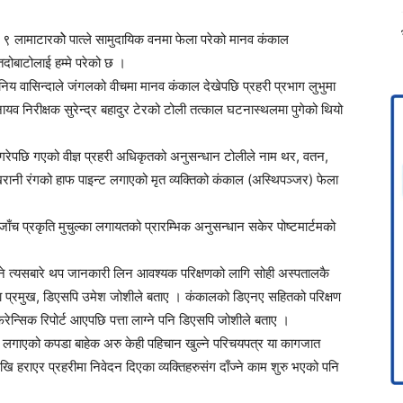
 ९ लामाटारकोे पात्ले सामुदायिक वनमा फेला परेको मानव कंकाल
तदोबाटोलाई हम्मे परेको छ ।
निय वासिन्दाले जंगलको वीचमा मानव कंकाल देखेपछि प्रहरी प्रभाग लुभुमा
यव निरीक्षक सुरेन्द्र बहादुर टेरको टोली तत्काल घटनास्थलमा पुगेको थियो
 गरेपछि गएको वीज्ञ प्रहरी अधिकृतको अनुसन्धान टोलीले नाम थर, वतन,
रानी रंगको हाफ पाइन्ट लगाएको मृत व्यक्तिको कंकाल (अस्थिपञ्जर) फेला
ँच प्रकृति मुचुल्का लगायतको प्रारम्भिक अनुसन्धान सकेर पोष्टमार्टमको
 त्यसबारे थप जानकारी लिन आवश्यक परिक्षणको लागि सोही अस्पतालकै
ोका प्रमुख, डिएसपि उमेश जोशीले बताए । कंकालको डिएनए सहितको परिक्षण
 फरेन्सिक रिपोर्ट आएपछि पत्ता लाग्ने पनि डिएसपि जोशीले बताए ।
 लगाएको कपडा बाहेक अरु केही पहिचान खुल्ने परिचयपत्र या कागजात
हराएर प्रहरीमा निवेदन दिएका व्यक्तिहरुसंग दाँज्ने काम शुरु भएको पनि