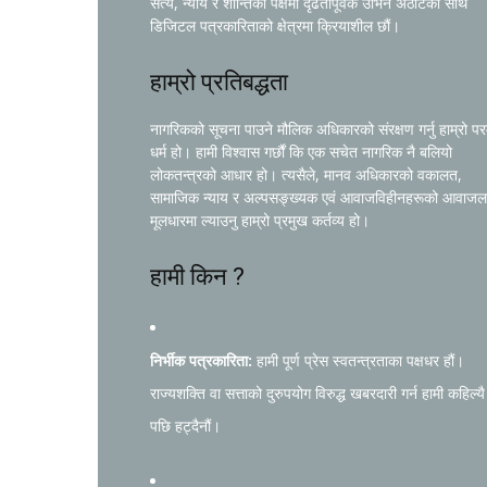
सत्य, न्याय र शान्तिको पक्षमा दृढतापूर्वक उभिने अठोटका साथ
डिजिटल पत्रकारिताको क्षेत्रमा क्रियाशील छौं।
हाम्रो प्रतिबद्धता
नागरिकको सूचना पाउने मौलिक अधिकारको संरक्षण गर्नु हाम्रो प
धर्म हो। हामी विश्वास गर्छौं कि एक सचेत नागरिक नै बलियो
लोकतन्त्रको आधार हो। त्यसैले, मानव अधिकारको वकालत,
सामाजिक न्याय र अल्पसङ्ख्यक एवं आवाजविहीनहरूको आवाजल
मूलधारमा ल्याउनु हाम्रो प्रमुख कर्तव्य हो।
हामी किन ?
निर्भीक पत्रकारिता:
हामी पूर्ण प्रेस स्वतन्त्रताका पक्षधर हौं।
राज्यशक्ति वा सत्ताको दुरुपयोग विरुद्ध खबरदारी गर्न हामी कहिल्यै
पछि हट्दैनौं।