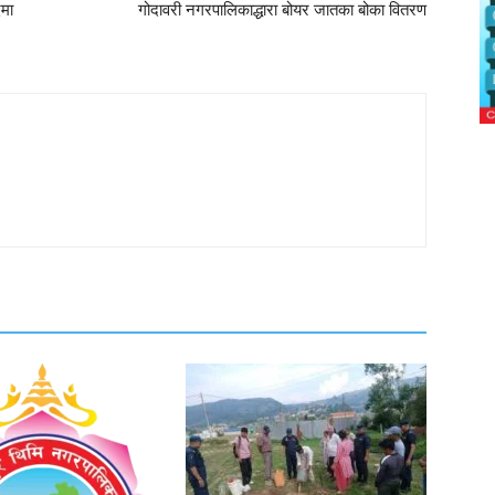
दमा
गोदावरी नगरपालिकाद्धारा बोयर जातका बोका वितरण