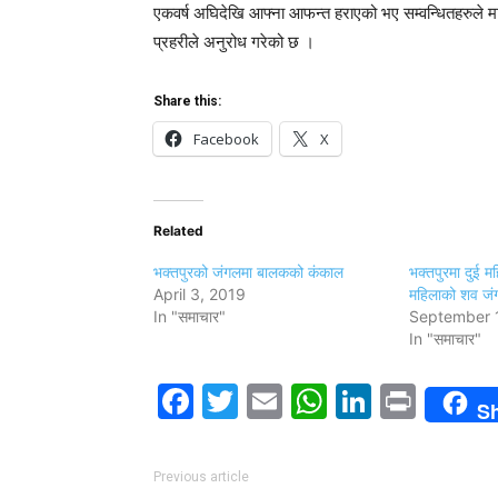
एकवर्ष अघिदेखि आफ्ना आफन्त हराएको भए सम्वन्धितहरुले मान
प्रहरीले अनुरोध गरेको छ ।
Share this:
Facebook
X
Related
भक्तपुरको जंगलमा बालकको कंकाल
भक्तपुरमा दुई 
April 3, 2019
महिलाको शव जंग
In "समाचार"
September 
In "समाचार"
Facebook
Twitter
Email
WhatsAp
LinkedI
Print
S
Previous article