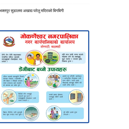
भक्तपुर सुडालमा अखाद्य घरेलु मदिराकाे बिगबिगी