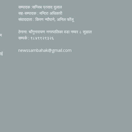
सम्पादक :सन्जिब प्रसाद दुलाल
सह-सम्पादक : मन्दिरा अधिकारी
संवाददाता : किरण न्यौपाने, अनिल फोँजू
ठेगाना: चाँगुनारायण नगरपालिका वडा नम्वर ८ सुडाल
रम
सम्पर्क : ९८४९९२९३२६
newssambahak@gmail.com
ाई