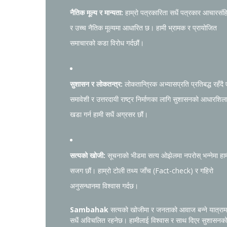
नैतिक मूल्य र मान्यता:
हाम्रो पत्रकारिता सधैं पत्रकार आचारसंह
र उच्च नैतिक मूल्यमा आधारित छ। हामी भ्रामक र प्रायोजित
समाचारको कडा विरोध गर्दछौं।
सुशासन र लोकतन्त्र:
लोकतान्त्रिक अभ्यासप्रति प्रतिबद्ध रहँदै
समावेशी र उत्तरदायी राष्ट्र निर्माणका लागि सुशासनको आधारशिल
खडा गर्न हामी सधैं अग्रसर छौं।
सत्यको खोजी:
सूचनाको भीडमा सत्य ओझेलमा नपरोस् भन्नेमा हा
सजग छौं। हाम्रो टोली तथ्य जाँच (Fact-check) र गहिरो
अनुसन्धानमा विश्वास गर्दछ।
Sambahak
सत्यको खोजीमा र जनताको आवाज बन्ने यात्राम
सधैं अविचलित रहनेछ। हामीलाई विश्वास र साथ दिएर सुशासनक