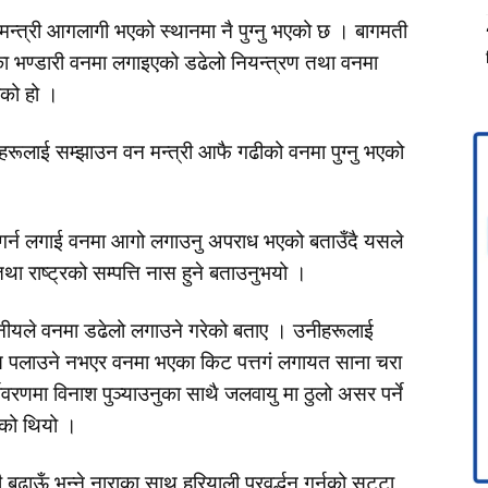
्त्री आगलागी भएको स्थानमा नै पुग्नु भएको छ । बागमती
का भण्डारी वनमा लगाइएको डढेलो नियन्त्रण तथा वनमा
एको हो ।
रूलाई सम्झाउन वन मन्त्री आफै गढीको वनमा पुग्नु भएको
रण गर्न लगाई वनमा आगो लगाउनु अपराध भएको बताउँदै यसले
 तथा राष्ट्रको सम्पत्ति नास हुने बताउनुभयो ।
थानीयले वनमा डढेलो लगाउने गरेको बताए । उनीहरूलाई
घाँस पलाउने नभएर वनमा भएका किट पत्तगं लगायत साना चरा
वरणमा विनाश पुञ्याउनुका साथै जलवायु मा ठुलो असर पर्ने
एको थियो ।
ऊँ भन्ने नाराका साथ हरियाली प्रवर्द्धन गर्नुको सट्टा