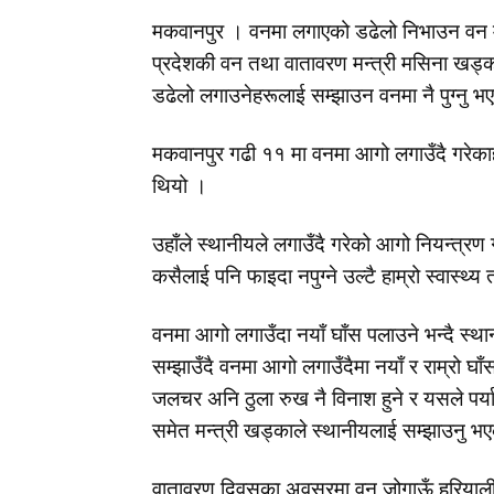
मकवानपुर । वनमा लगाएको डढेलो निभाउन वन मन
प्रदेशकी वन तथा वातावरण मन्त्री मसिना खड्
डढेलो लगाउनेहरूलाई सम्झाउन वनमा नै पुग्नु भ
मकवानपुर गढी ११ मा वनमा आगो लगाउँदै गरेकाह
थियो ।
उहाँले स्थानीयले लगाउँदै गरेको आगो नियन्त्
कसैलाई पनि फाइदा नपुग्ने उल्टै हाम्रो स्वास्थ्य
वनमा आगो लगाउँदा नयाँ घाँस पलाउने भन्दै स्
सम्झाउँदै वनमा आगो लगाउँदैमा नयाँ र राम्रो 
जलचर अनि ठुला रुख नै विनाश हुने र यसले पर्या
समेत मन्त्री खड्काले स्थानीयलाई सम्झाउनु भ
वातावरण दिवसका अवसरमा वन जोगाऊँ हरियाली बढा