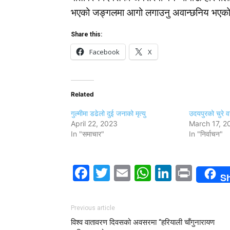
भएको जङ्गलमा आगो लगाउनु अवान्छनिय भएको 
Share this:
Facebook
X
Related
गुल्मीमा डढेलो दुई जनाको मृत्यु
उदयपुरको चुरे व
April 22, 2023
March 17, 2
In "समाचार"
In "निर्वाचन"
Facebook
Twitter
Email
WhatsAp
LinkedI
Print
S
Previous article
विश्व वातावरण दिवसको अवसरमा “हरियाली चाँगुनारायण