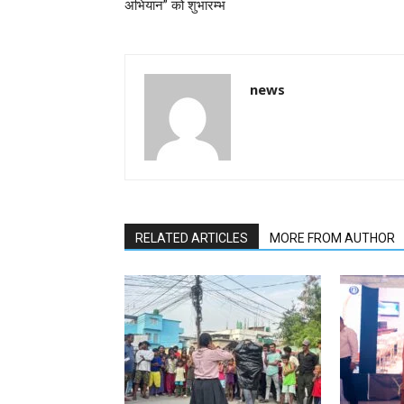
अभियान” को शुभारम्भ
news
RELATED ARTICLES
MORE FROM AUTHOR