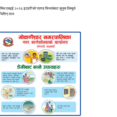
‘मिस एसइई २०२६ इटहरी’को ग्राण्ड फिनालेबाट सुनुमा लिम्बुले
जितिन् ताज