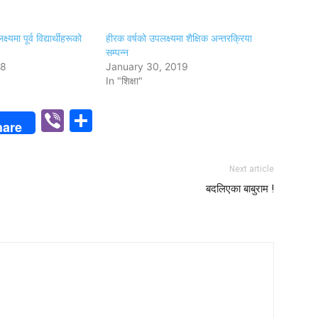
्यमा पूर्व विद्यार्थीहरूको
हीरक वर्षको उपलक्ष्यमा शैक्षिक अन्तरक्रिया
सम्पन्न
18
January 30, 2019
In "शिक्षा"
p
n
Viber
Share
hare
Next article
बदलिएका बाबुराम !