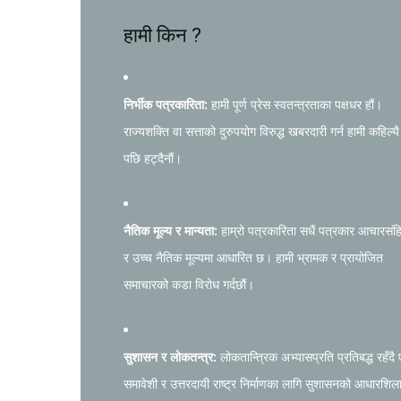
हामी किन ?
निर्भीक पत्रकारिता:
हामी पूर्ण प्रेस स्वतन्त्रताका पक्षधर हौं।
राज्यशक्ति वा सत्ताको दुरुपयोग विरुद्ध खबरदारी गर्न हामी कहिल्यै
पछि हट्दैनौं।
नैतिक मूल्य र मान्यता:
हाम्रो पत्रकारिता सधैं पत्रकार आचारसंह
र उच्च नैतिक मूल्यमा आधारित छ। हामी भ्रामक र प्रायोजित
समाचारको कडा विरोध गर्दछौं।
सुशासन र लोकतन्त्र:
लोकतान्त्रिक अभ्यासप्रति प्रतिबद्ध रहँदै
समावेशी र उत्तरदायी राष्ट्र निर्माणका लागि सुशासनको आधारशिल