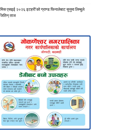
‘मिस एसइई २०२६ इटहरी’को ग्राण्ड फिनालेबाट सुनुमा लिम्बुले
जितिन् ताज