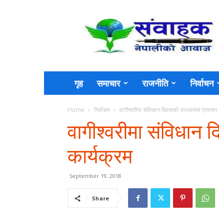
Sambahak
गृह
समाचार
राजनीति
निर्वाचन
Home
निर्वाचन
वागीश्वरीमा संविधान दिवसको उपलक्ष्यमा प्रवचन 
वागीश्वरीमा संविधान 
कार्यक्रम
September 19, 2018
Share