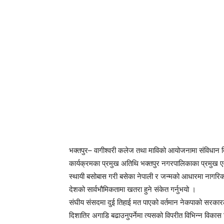
भक्तपुर– वागीश्वरी कलेज तथा माविको आयोजनामा संविधान द
कार्यक्रमका प्रमुख अतिथि भक्तपुर नगरपालिकाका प्रमुख एवं
स्थायी बसोबास गरी बसेका नेपाली र जन्मको आधारमा नागरिक
देशको सार्वभौमिकतामा खतरा हुने संकेत गर्नुभयो ।
संघीय संसदमा दुई तिहाई मत पाएको वर्तमान नेकपाको सरका
दिशातिर अगाडि बढाउनुपर्नेमा त्यसको विपरीत विभिन्न विकास निर