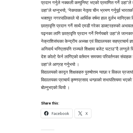
प्रदान गर्नुले नक्कली कम्युनिष्ट भएको प्रमाणित गर्ने उहा“ल
उहा“ले थप्नुभयो, ‘नेकपाका नेतृत्व चीन भ्रमण गर्नुपूर्व भा
भक्तपुर नगरपालिकाले यो आर्थिक वर्षमा हाल दुर्लभ मानिएका वि
छात्रवृत्ति प्रदान गर्ने साथै एमडी गरेका डाक्टरहरुको अभावलाई
पढ्नका लागि छात्रवृत्ति प्रदान गर्ने निर्णयबारे उहा“ले जानक
नेक्राशिसंघका केन्द्रीय अध्यक्ष एवं विद्यालयका सहप्राचार्य
अनिवार्य भनिएतापनि राज्यले शिक्षामा बजेट घटाउ“दै लग्नुले स
देश कोल्टे फेर्न लागिएको वर्तमान समयमा परिवर्तनका संवाहक 
उहा“ले आग्रह गर्नुभयो ।
विद्यालयको कानून शिक्षकहरु पुरुषोत्तम ग्वाछा र विकल प्रज
विद्यालयका प्राचार्य कृष्णप्रसाद धन्छाको सभापतित्वमा भएको
बोल्नुभएको थियो ।
Share this:
Facebook
X