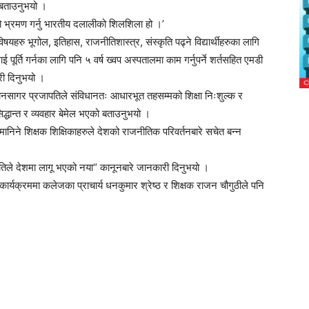
े बताउनुभयो ।
रतको भ्रमण गर्नु भारतीय दलालीको शिलशिला हो ।’
षयहरु भूगोल, इतिहास, राजनीतिशास्त्र, संस्कृति पढ्ने विद्यार्थीहरुका लागि
 पूर्ति गर्नका लागि पनि ५ वर्ष ख्वप अस्पतालमा काम गर्नुपर्ने शर्तसहित एमडी
ारी दिनुभयो ।
 ज्ञानसागर प्रजापतिले संविधानतः आधारभूत तहसम्मको शिक्षा निःशुल्क र
िद्धान्त र व्यवहार बेमेल भएको बताउनुभयो ।
मानिने शिक्षक शिक्षिकाहरुले देशको राजनीतिक परिवर्तनबारे सचेत बन्न
ापतिले देशमा लागू भएको नया“ कानूनबारे जानकारी दिनुभयो ।
 कार्यक्रममा कलेजका प्राचार्य धनकुमार श्रेष्ठ र शिक्षक राजन चौगुठीले पनि