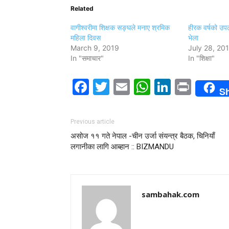
Related
वागीश्वरीमा शिक्षक सङ्घले मनाए श्रमिक
हीरक वर्षको उपलक्ष
महिला दिवस
भेला
March 9, 2019
July 28, 20
In "समाचार"
In "शिक्षा"
Facebook
Twitter
Email
WhatsAp
LinkedI
Print
S
Previous article
असोज ११ गते नेपाल -चीन उर्जा संयन्त्र बैठक, चिनियाँ
लगानीका लागि आब्हान :: BIZMANDU
sambahak.com