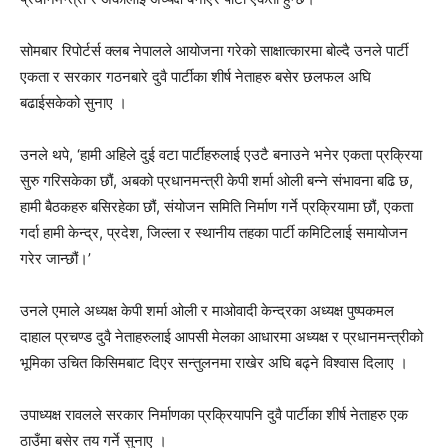
सोमबार रिपोर्टर्स क्लब नेपालले आयोजना गरेको साक्षात्कारमा बोल्दै उनले पार्टी
एकता र सरकार गठनबारे दुवै पार्टीका शीर्ष नेताहरु बसेर छलफल अघि
बढाईसकेको सुनाए ।
उनले थपे, ‘हामी अहिले दुई वटा पार्टीहरुलाई एउटै बनाउने भनेर एकता प्रक्रिया
सुरु गरिसकेका छौं, अबको प्रधानमन्त्री केपी शर्मा ओली बन्ने संभावना बढि छ,
हामी बैठकहरु बसिरहेका छौं, संयोजन समिति निर्माण गर्ने प्रक्रियामा छौं, एकता
गर्दा हामी केन्द्र, प्रदेश, जिल्ला र स्थानीय तहका पार्टी कमिटिलाई समायोजन
गरेर जान्छौं।’
उनले एमाले अध्यक्ष केपी शर्मा ओली र माओवादी केन्द्रका अध्यक्ष पुष्पकमल
दाहाल प्रचण्ड दुवै नेताहरुलाई आपसी मेलका आधारमा अध्यक्ष र प्रधानमन्त्रीको
भूमिका उचित किसिमबाट दिएर सन्तुलनमा राखेर अघि बढ्ने विश्वास दिलाए ।
उपाध्यक्ष रावलले सरकार निर्माणका प्रक्रियापनि दुवै पार्टीका शीर्ष नेताहरु एक
ठाउँमा बसेर तय गर्ने सुनाए ।