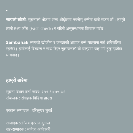
सत्यको खोजी:
सूचनाको भीडमा सत्य ओझेलमा नपरोस् भन्नेमा हामी सजग छौं। हाम्रो
टोली तथ्य जाँच (Fact-check) र गहिरो अनुसन्धानमा विश्वास गर्दछ।
Sambahak
सत्यको खोजीमा र जनताको आवाज बन्ने यात्रामा सधैं अविचलित
रहनेछ। हामीलाई विश्वास र साथ दिएर सुशासनको यो यात्रामा सहभागी हुनुभएकोमा
धन्यवाद।
हाम्रो बारेमा
सूचना विभाग दर्ता नम्वर: ९५१ / ०७५-७६
संचालक : संवाहक मिडिया हाउस
प्रधान सम्पादक: हरिसुन्दर छुकाँ
सम्पादक :सन्जिब प्रसाद दुलाल
सह-सम्पादक : मन्दिरा अधिकारी