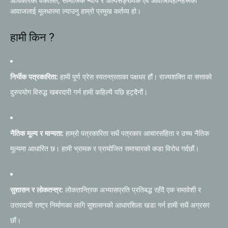
अधिकारको वकालत, सामाजिक न्याय र अल्पसङ्ख्यक एवं आवाजविहीनहरूको
आवाजलाई मूलधारमा ल्याउनु हाम्रो प्रमुख कर्तव्य हो।
हामी किन ?
निर्भीक पत्रकारिता:
हामी पूर्ण प्रेस स्वतन्त्रताका पक्षधर हौं। राज्यशक्ति वा सत्ताको
दुरुपयोग विरुद्ध खबरदारी गर्न हामी कहिल्यै पछि हट्दैनौं।
नैतिक मूल्य र मान्यता:
हाम्रो पत्रकारिता सधैं पत्रकार आचारसंहिता र उच्च नैतिक
मूल्यमा आधारित छ। हामी भ्रामक र प्रायोजित समाचारको कडा विरोध गर्दछौं।
सुशासन र लोकतन्त्र:
लोकतान्त्रिक अभ्यासप्रति प्रतिबद्ध रहँदै एक समावेशी र
उत्तरदायी राष्ट्र निर्माणका लागि सुशासनको आधारशिला खडा गर्न हामी सधैं अग्रसर
छौं।