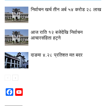
निर्वाचन खर्च तीन अर्ब ५४ करोड २८ लाख
आज राति १२ बजेदेखि निर्वाचन
आचारसंहिता हट्ने
दाङमा ४.२८ प्रतिशत मत बदर
Facebook
YouTube
Channel