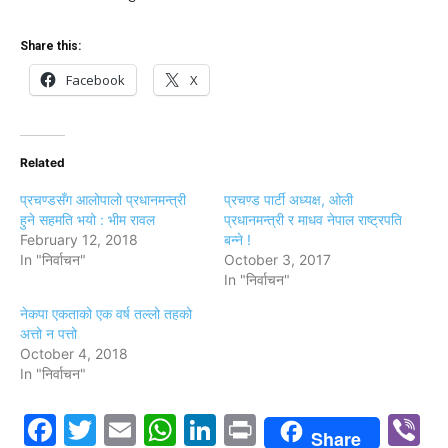
Share this:
Facebook
X
Related
प्रचण्डसँग आलोपालो प्रधानमन्त्री
प्रचण्ड पार्टी अध्यक्ष, ओली
हुने सहमति भयो : भीम रावल
प्रधानमन्त्री र माधव नेपाल राष्ट्रपति
February 12, 2018
बन्ने !
In "निर्वाचन"
October 3, 2017
In "निर्वाचन"
नेकपा एकताको एक वर्ष तल्लो तहको
अत्तो न पत्तो
October 4, 2018
In "निर्वाचन"
Facebook
Twitter
Email
WhatsApp
LinkedIn
Print
V
Share