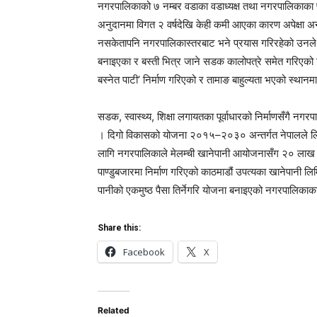
नगरपालिकाको ७ नम्बर वडाका वडाध्यक्ष तथा नगरपालिकाका प
अनुदानमा विगत २ वर्षदेखि केही कमी आएका कारण अपेक्षा अन
नसकेतापनि नगरपालिकास्तरबाट भने प्रयास गरिरहेको उनले
बनाइएका र बस्ती भित्र जाने सडक कालोपत्रे समेत गरिएको उनल
बस्नेत पाटी’ निर्माण गरिएको र तामाङ बाहुल्यता भएको स्थानम
सडक, स्वास्थ्य, शिक्षा लगायतका पूर्वाधारको निर्माणसँगै नगर
। दिगो विकासको योजना २०१५–२०३० अन्तर्गत नेपालले लिएको 
लागि नगरपालिकाले मेलम्ची खानेपानी आयोजनासँग २० लाख ल
पाण्डुबजारमा निर्माण गरिएको काठमाडौं उपत्यका खानेपानी 
पानीको एकमुष्ठ पैसा तिर्नेगरि योजना बनाइएको नगरपालिकाक
Share this:
Facebook
X
Related