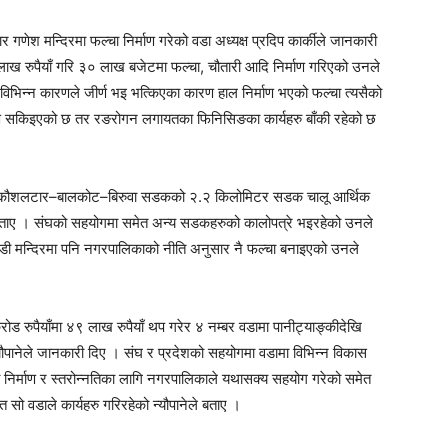
ेश मन्दिरमा फल्चा निर्माण गरेको वडा अध्यक्ष प्रदिप कार्कीले जानकारी
लाख रुपैयाँ गरि ३० लाख बजेटमा फल्चा, चौतारी आदि निर्माण गरिएको उनले
 विभिन्न कारणले जीर्ण भइ भत्किएका कारण हाल निर्माण भएको फल्चा त्यसैको
्माण सकिइएको छ तर रङरोगन लगायतका फिनिसिङका कार्यहरु बाँकी रहेको छ
थित कौशलटार–बालकोट–बिरुवा सडकको २.२ किलोमिटर सडक चालू आर्थिक
े बताए । संघको सहयोगमा समेत अन्य सडकहरुको कालोपत्रे भइरहेको उनले
डी मन्दिरमा पनि नगरपालिकाको नीति अनुसार नै फल्चा बनाइएको उनले
ोड रुपैयाँमा ४९ लाख रुपैयाँ थप गरेर ४ नम्बर वडामा पानीट्याङ्कीदेखि
न्यौपानेले जानकारी दिए । संघ र प्रदेशको सहयोगमा वडामा विभिन्न विकास
 निर्माण र स्तरोन्नतिका लागि नगरपालिकाले यथासक्य सहयोग गरेको समेत
 सो वडाले कार्यहरु गरिरहेको न्यौपानेले बताए ।