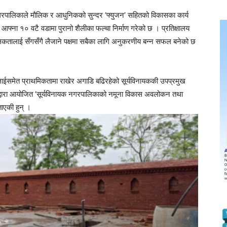
यक नगरपालिकाले मौलिक र आधुनिकको सुन्दर ‘फ्युजन’ सहितको विकासका कार्य
्ना १० वटै वडामा पुरानो शैलीका फल्चा निर्माण गरेको छ । प्रतिक्षालय
ौलिकतालाई सँगसँगै लैजाने पक्षमा सबैका लागि अनुकरणीय बन्न सफल बनेको छ
ाईसमेत प्राथमिकतामा राखेर अगाडि बढिरहेको सूर्यविनायककी उपप्रमुख
्द्रद्वारा आयोजित ‘सूर्यविनायक नगरपालिकाको नमूना विकास अवलोकन तथा
ाएकी हुन् ।