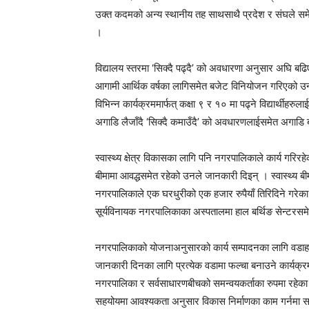
उक्त कदमको अन्य स्थानीय तह साथसाथै प्रदेश र संघले सम
।
विद्यालय स्तरमा ‘सिक्दै पढ्दै’ को अवधारणा अनुसार अघि बढ
आगामी आर्थिक वर्षका लागिसमेत बजेट विनियोजन गरिएको उन
विभिन्न कार्यक्रममार्फत् कक्षा ९ र १० मा पढ्ने विद्यार्थीह
अगाडि लैजाँदै ‘सिक्दै कमाउँदै’ को अवधारणलाईसमेत अगाडि
स्वास्थ्य क्षेत्र विकासका लागि पनि नगरपालिकाले कार्य गर
बीमामा आवद्धसमेत रहेको उनले जानकारी दिइन् । स्वास्थ्य बीमाम
नगरपालिकाले एक घरधुरीको एक हजार रुपैयाँ तिरिदिने गरेका 
सूर्यविनायक नगरपालिकाका अस्पतालमा हाल बर्थिङ सेन्टरस
नगरपालिकाको योजनाअनुसारको कार्य सम्पादनका लागि वडाहरुल
जानकारी दिनका लागि प्रत्येक वडामा फल्चा बनाउने कार्यक
नगरपालिका र सर्वसाधारणबीचको समन्वयकर्ताका रुपमा रहेका
सहयोयमा आवश्यकता अनुसार विकास निर्माणका काम गर्नमा 