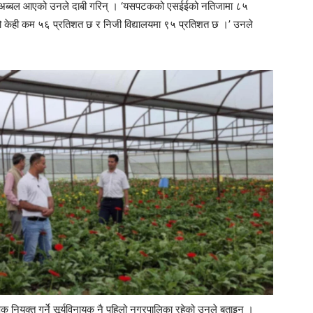
जासमेत अब्बल आएको उनले दाबी गरिन् । ‘यसपटकको एसईईको नतिजामा ८५
यको केही कम ५६ प्रतिशत छ र निजी विद्यालयमा ९५ प्रतिशत छ ।’ उनले
पक नियुक्त गर्ने सूर्यविनायक नै पहिलो नगरपालिका रहेको उनले बताइन् ।