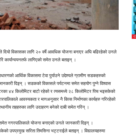
काले दियो विकासका लागि २० वर्षे आवधिक योजना बनाएर अघि बढिरहेको उनले
रि कार्यान्वयनतर्फ लागिएको समेत उनले बताइन् ।
ारणको आर्थिक विकासमा टेवा पुर्याउने उद्देश्यले ग्रामीण सडकहरुको
ानकारी दिइन् । सडकको विकासले पर्यटनमा समेत सहयोग पुग्ने विश्वास
िटरका ४४ किलोमिटर बाटो रहेको र त्यसमध्ये २८ किलोमिटर पिच भइसकेको
रपालिकाले आवस्यकता र मागअनुसार नै किास निर्माणका कार्यहरु गरिरहेको
 स्थानीय तहहरुका लागि उदाहरण बनेको दाबी समेत गरिन् ।
ेत्रमा समेत नगरपालिकाले योजना बनाएको उनले जानकारी दिइन् ।
ाइसकेको उपप्रमुख सरिता तिमसिना भट्टराईले बताइन् । विद्यालयहरुमा