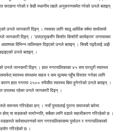
ेत सराहना गरेको र केही स्थानीय तहले अनुकरणसमेत गरेको उनले बताइन्
िएको उनले जानकारी दिइन् । त्यसका लागि चालू आर्थिक वर्षमा साथैसाथै
ले जानकारी दिइन् । ‘उपप्रमुखसँग किशोर किशोरी कार्यक्रम’ लगायतका
रुलाई आवश्यक विभिन्न तालिमहरु दिइएको उनले बताइन् । सिक्दै पढ्दैलाई अझै
 बढाइएको उनले बताइन् ।
िरहेको उनले जानकारी दिइन् । हाल नगरपालिकाका ४५ सय घरधुरी स्वास्थ्य
ार्फत् स्वास्थ्य संस्थामा सहज र कम मूल्यमा पहुँच विस्तार गर्नका लागि
कारण हाल नगरमा २५०० रुपैयाँमा स्वास्थ्य बिमा हुनेगरेको उनले बताइन् ।
मेत उपलब्ध रहेका उनले जानकारी दिइन् ।
े समन्वय गरिरहेका छन् । नयाँ पुस्तालाई पुराना समाजको बारेमा
्रम होस् या सडकको स्तरोन्नति, सबैका लागि वडाले सहजीकरण गरिरहेको छ ।
 वडाहरुले सर्वसाधारणको माग नगरपालिकासम्म पुर्याउन र नगरपालिकाको
सहयोग गरिरहेको छ ।