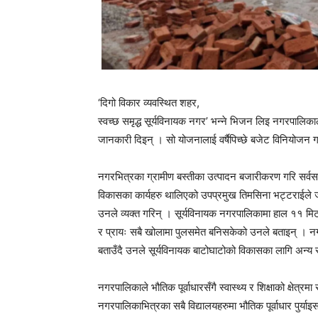
‘दिगो विकार व्यवस्थित शहर,
स्वच्छ समृद्ध सूर्यविनायक नगर’ भन्ने भिजन लिइ नगरपालि
जानकारी दिइन् । सो योजनालाई वर्षैपिच्छे बजेट विनियोजन ग
नगरभित्रका ग्रामीण बस्तीका उत्पादन बजारीकरण गरि सर्वसाध
विकासका कार्यहरु थालिएको उपप्रमुख तिमसिना भट्टराईले ज
उनले व्यक्त गरिन् । सूर्यविनायक नगरपालिकामा हाल ११ म
र प्रायः सबै खोलामा पुलसमेत बनिसकेको उनले बताइन् । नग
बताउँदै उनले सूर्यविनायक बाटोघाटोको विकासका लागि अन्य
नगरपालिकाले भौतिक पूर्वाधारसँगै स्वास्थ्य र शिक्षाको क्ष
नगरपालिकाभित्रका सबै विद्यालयहरुमा भौतिक पूर्वाधार पुर्य