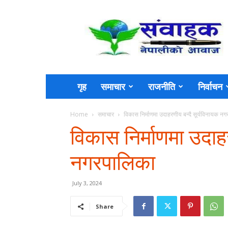
Sambahak
गृह
समाचार
राजनीति
निर्वाचन
Home
समाचार
विकास निर्माणमा उदाहरणीय बन्दै सूर्यविनायक न
विकास निर्माणमा उदाह
नगरपालिका
July 3, 2024
Share