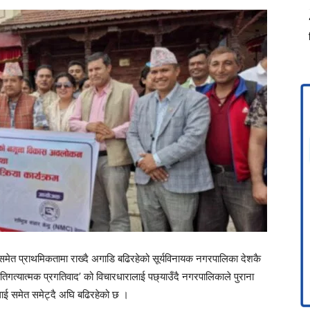
ेत प्राथमिकतामा राख्दै अगाडि बढिरहेको सूर्यविनायक नगरपालिका देशकै
िगत्यात्मक प्रगतिवाद’ को विचारधारालाई पछ्याउँदै नगरपालिकाले पुराना
षलाई समेत समेट्दै अघि बढिरहेको छ ।