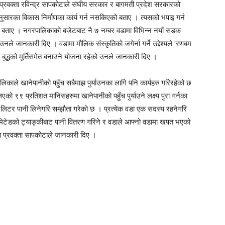
्रवक्ता रविन्द्र सापकोटाले संघीय सरकार र बागमती प्रदेश सरकारको
ुसारका विकास निर्माणका कार्य गर्न नसकिएको बताए । त्यसको भपाइ गर्न
 बताए । नगरपालिकाको बजेटबाट नै ७ नम्बर वडामा विभिन्न नयाँ सडक
े जानकारी दिए । वडामा मौलिक संस्कृतिको जगेर्ना गर्ने उद्देश्यले ‘रणबम
ा बुद्धको मूर्तिसमेत बनाउने योजना रहेको उनले जानकारी दिए ।
पालिकाले खानेपानीको पहुँच सबैमाझ पुर्याउनका लागि पनि कार्यहरु गरिरहेको छ
९९ प्रतिशत मानिसहरुमा खानेपानीको पहुँच पुर्याउने लक्ष्य पुरा गर्नका
िटर पानी लिनेगरि सम्झौता गरेको छ । प्रत्येक वडा एक सदस्य रहनेगरि
लिमिटेडको ट्याङ्कीबाट पानी वितरण गरिने र वडाले आफ्नो वडामा खपत भएको
ा प्रवक्ता सापकोटाले जानकारी दिए ।