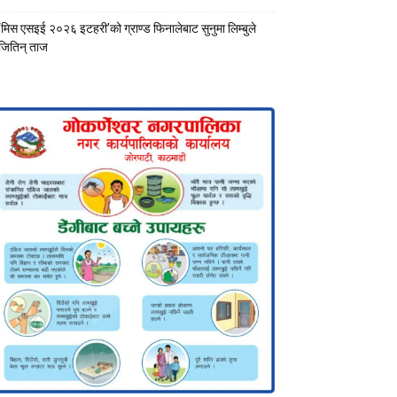
‘मिस एसइई २०२६ इटहरी’को ग्राण्ड फिनालेबाट सुनुमा लिम्बुले
जितिन् ताज