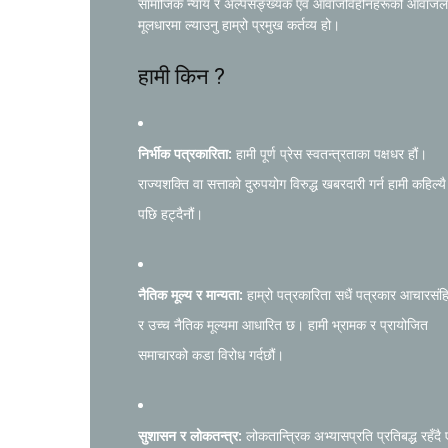
सामाजिक न्याय र अल्पसङ्ख्यक एवं आवाजविहीनहरूको आवाजल
मूलधारमा ल्याउनु हाम्रो प्रमुख कर्तव्य हो।
हामी किन ?
निर्भीक पत्रकारिता:
हामी पूर्ण प्रेस स्वतन्त्रताका पक्षधर हौं।
राज्यशक्ति वा सत्ताको दुरुपयोग विरुद्ध खबरदारी गर्न हामी कहिल्यै
पछि हट्दैनौं।
नैतिक मूल्य र मान्यता:
हाम्रो पत्रकारिता सधैं पत्रकार आचारसंह
र उच्च नैतिक मूल्यमा आधारित छ। हामी भ्रामक र प्रायोजित
समाचारको कडा विरोध गर्दछौं।
सुशासन र लोकतन्त्र:
लोकतान्त्रिक अभ्यासप्रति प्रतिबद्ध रहँदै