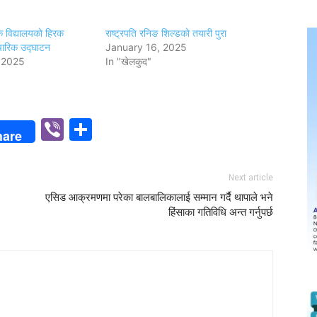
क विद्यालयको हिरक
राष्ट्रपति रनिङ शिल्डको तयारी पुरा
ारिक उद्घाटन
January 16, 2025
 2025
In "खेलकुद"
p
n
Viber
Share
hare
Next article
एसिड आक्रमणमा परेका बालबालिकालाई सम्मान गर्दै थापाले भने
हिंसाका गतिविधि अन्त गर्नुपर्छ