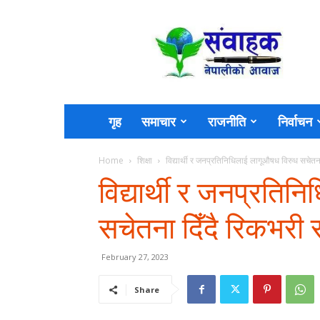
Sambahak
गृह
समाचार
राजनीति
निर्वाचन
Home
शिक्षा
विद्यार्थी र जनप्रतिनिधिलाई लागूऔषध विरुध सचेतना
विद्यार्थी र जनप्रति
सचेतना दिँदै रिकभरी 
February 27, 2023
Share