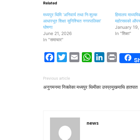
Related
मध्यपुर थिमि ‘अनिवार्य तथा निःशुल्क
हिमालय माध्यमि
आधारभूत शिक्षा सुनिश्चित नगरपालिका’
महोत्सवको औपच
घोषणा
January 19,
June 21, 2026
In "शिक्षा"
In "समाचार"
Facebook
Twitter
Email
WhatsAp
LinkedI
Print
S
Previous article
अनुगमनमा निक्लेका मध्यपुर थिमीका उपप्रमुखमाथि हातपात
news