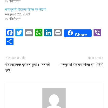
In "निर्वाचन"
भक्तपुरको होटलमा होक्स बम भेटियो
August 22, 2021
In "निर्वाचन"
Facebook
Twitter
Email
WhatsApp
LinkedIn
Print
V
Share
Share
Previous article
Next article
मोटरसाइकल दुर्घटना हुदाँ ३ जनाको
भक्तपुरको होटलमा होक्स बम भेटियो
मृत्यु