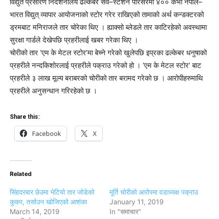
विद्युत प्रसारण निर्देशनालय ढल्केबर सव–स्टेशन परिसरमा ४०० केभी नेपाल–
भारत विद्युत् व्यापार आयोजनाको स्टोर गरेर राखिएको तामाको अर्थ कन्डक्टरको
ड्रमबाट मनिराजले तार चोरेका थिए । ह्याक्सो ब्लेडले तार काटिरहेको अवस्थामा
सुरक्षा गार्डले देखेपछि प्रहरीलाई खबर गरेका थिए ।
चोरीको तार ‘एम के मेटल स्टोर’मा बेच्ने गरेको खुलेपछि इप्रका ढल्केबर धनुषाको
प्रहरीले नन्दकिशोरलाई प्रहरीले पक्राउ गरेको हो । ‘एम के मेटल स्टोर’ बाट
प्रहरीले ३ लाख मूल्य बराबरको चोरीको तार बरामद गरेको छ । आरोपीहरुमाथि
प्रहरीले अनुसन्धान गरिरहेको छ ।
Share this:
Facebook
X
Related
सिंहदरबार छेउमा भेटियो तार जोडेको
मूर्ति चोरीको आरोपमा वडाध्यक्ष पक्राउ
कुकर, तर्साउन खोजिएको आशंका
January 11, 2019
March 14, 2019
In "समाचार"