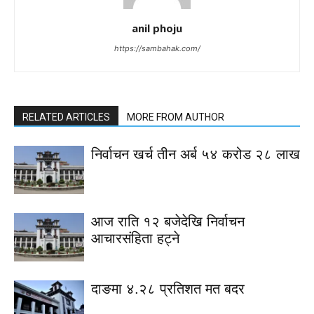
anil phoju
https://sambahak.com/
RELATED ARTICLES
MORE FROM AUTHOR
निर्वाचन खर्च तीन अर्ब ५४ करोड २८ लाख
आज राति १२ बजेदेखि निर्वाचन
आचारसंहिता हट्ने
दाङमा ४.२८ प्रतिशत मत बदर