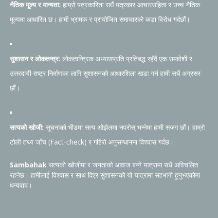
नैतिक मूल्य र मान्यता:
हाम्रो पत्रकारिता सधैं पत्रकार आचारसंहिता र उच्च नैतिक
मूल्यमा आधारित छ। हामी भ्रामक र प्रायोजित समाचारको कडा विरोध गर्दछौं।
सुशासन र लोकतन्त्र:
लोकतान्त्रिक अभ्यासप्रति प्रतिबद्ध रहँदै एक समावेशी र
उत्तरदायी राष्ट्र निर्माणका लागि सुशासनको आधारशिला खडा गर्न हामी सधैं अग्रसर
छौं।
सत्यको खोजी:
सूचनाको भीडमा सत्य ओझेलमा नपरोस् भन्नेमा हामी सजग छौं। हाम्रो
टोली तथ्य जाँच (Fact-check) र गहिरो अनुसन्धानमा विश्वास गर्दछ।
Sambahak
सत्यको खोजीमा र जनताको आवाज बन्ने यात्रामा सधैं अविचलित
रहनेछ। हामीलाई विश्वास र साथ दिएर सुशासनको यो यात्रामा सहभागी हुनुभएकोमा
धन्यवाद।