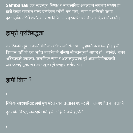
Sambahak
एक स्वतन्त्र, निष्पक्ष र व्यावसायिक अनलाइन समाचार माध्यम हो।
हामी केवल समाचार मात्र सम्प्रेषण गर्दैनौं, बरु सत्य, न्याय र शान्तिको पक्षमा
दृढतापूर्वक उभिने अठोटका साथ डिजिटल पत्रकारिताको क्षेत्रमा क्रियाशील छौं।
हाम्रो प्रतिबद्धता
नागरिकको सूचना पाउने मौलिक अधिकारको संरक्षण गर्नु हाम्रो परम धर्म हो। हामी
विश्वास गर्छौं कि एक सचेत नागरिक नै बलियो लोकतन्त्रको आधार हो। त्यसैले, मानव
अधिकारको वकालत, सामाजिक न्याय र अल्पसङ्ख्यक एवं आवाजविहीनहरूको
आवाजलाई मूलधारमा ल्याउनु हाम्रो प्रमुख कर्तव्य हो।
हामी किन ?
निर्भीक पत्रकारिता:
हामी पूर्ण प्रेस स्वतन्त्रताका पक्षधर हौं। राज्यशक्ति वा सत्ताको
दुरुपयोग विरुद्ध खबरदारी गर्न हामी कहिल्यै पछि हट्दैनौं।