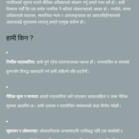
नागरिकको सूचना पाउने मौलिक अधिकारको संरक्षण गर्नु हाम्रो परम धर्म हो। हामी
विश्वास गर्छौं कि एक सचेत नागरिक नै बलियो लोकतन्त्रको आधार हो। त्यसैले, मानव
अधिकारको वकालत, सामाजिक न्याय र अल्पसङ्ख्यक एवं आवाजविहीनहरूको
आवाजलाई मूलधारमा ल्याउनु हाम्रो प्रमुख कर्तव्य हो।
हामी किन ?
निर्भीक पत्रकारिता:
हामी पूर्ण प्रेस स्वतन्त्रताका पक्षधर हौं। राज्यशक्ति वा सत्ताको
दुरुपयोग विरुद्ध खबरदारी गर्न हामी कहिल्यै पछि हट्दैनौं।
नैतिक मूल्य र मान्यता:
हाम्रो पत्रकारिता सधैं पत्रकार आचारसंहिता र उच्च नैतिक
मूल्यमा आधारित छ। हामी भ्रामक र प्रायोजित समाचारको कडा विरोध गर्दछौं।
सुशासन र लोकतन्त्र:
लोकतान्त्रिक अभ्यासप्रति प्रतिबद्ध रहँदै एक समावेशी र