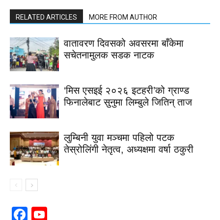
RELATED ARTICLES
MORE FROM AUTHOR
वातावरण दिवसको अवसरमा बाँकेमा
सचेतनामुलक सडक नाटक
‘मिस एसइई २०२६ इटहरी’को ग्राण्ड
फिनालेबाट सुनुमा लिम्बुले जितिन् ताज
लुम्बिनी युवा मञ्चमा पहिलो पटक
तेस्रोलिंगी नेतृत्व, अध्यक्षमा वर्षा ठकुरी
Facebook
YouTube