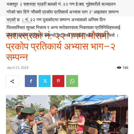
भक्तपुर
।
सशस्त्र प्रहरी बलको नं. २२ गण हे.क्वा. गुहेश्वरीले सञ्चालन
गरेको चार दिने ‘मौसमी प्रकोप प्रतिकार्य अभ्यास भाग २’ आइतवार सम्पन्न
भएको छ । नं. २२ गण दुवाकोटमा सम्पन्न अभ्यासको अन्तिम दिन
Home
समाचार
जिल्लास्थित सुरक्षा निकाय र अन्य सरोकारवाला निकायका प्रतिनिधिहरुलाई
सशस्त्रको नं. २२ गणमा मौसमी
मौसमी प्रकोप प्रतिकार्य सम्बन्धी घटनाको प्रदर्शनी समेत गरिएको थियो ।
प्रकोप प्रतिकार्य अभ्यास भाग–२
सम्पन्न
April 21, 2024
166