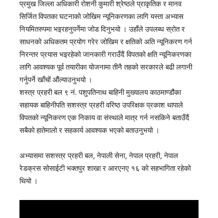
प्रमुख जिल्ला अधिकारी रोशनी कुमारी श्रेष्ठले प्राकृतिक र मानव
सिर्जित विपतका घटनाको जोखिम न्यूनिकरणका लागि यस्ता अभ्यास
नियमितरुपमा भइरहनुपर्नेमा जोड दिनुभयो । उहाँले उपलब्ध स्रोत र
साधनको अधिकतम प्रयोग गरेर जोखिम र क्षतिको अति न्यूनिकरण गर्न
निरन्तर प्रयास भइरहेको जानकारी गराउँदैं विपतको क्षति न्यूनिकरणका
लागि आवश्यक पूर्व तयारीका योजनामा तीनै तहको सरकारले बढी लगानी
गर्नुपर्ने खाँचों औंल्याउनुभयो ।
शस्त्र प्रहरी बल ९ नं. पशुपतिनाथ बाहिनी मुख्यालय काठमाण्डौंका
सहायक बाहिनीपति सशस्त्र प्रहरी वरिष्ठ उपरिक्षक प्रकाश थापाले
विपतको न्यूनिकरण एक निकाय वा संस्थाले मात्र गर्न नसकिने बताउँदैं
सबैको हातेमालो र सहकार्य आवश्यक भएको बताउनुभयो ।
अभ्यासमा सशस्त्र प्रहरी बल, नेपाली सेना, नेपाल प्रहरी, नेपाल
रेडक्रस सोसाईटी भक्तपुर शाखा र आरएनए १६ को सहभागिता रहेको
थियो ।