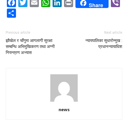
Facebook
Twitter
Email
WhatsApp
LinkedIn
Print
V
Share
Share
Previous article
Next article
झौखेल र चाँगुमा आगलागी सुरक्षा
न्यायपालिका सुधारोन्मुख :
सम्बन्धि अभिमुखिकरण तथा अग्नी
प्रधानन्यायाधिश
नियन्त्रण अभ्यास
news