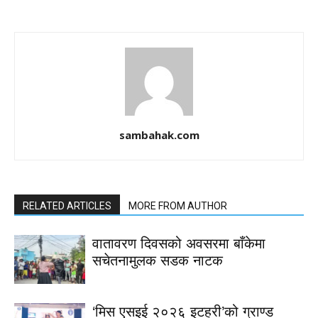
sambahak.com
RELATED ARTICLES
MORE FROM AUTHOR
वातावरण दिवसको अवसरमा बाँकेमा
सचेतनामुलक सडक नाटक
‘मिस एसइई २०२६ इटहरी’को ग्राण्ड