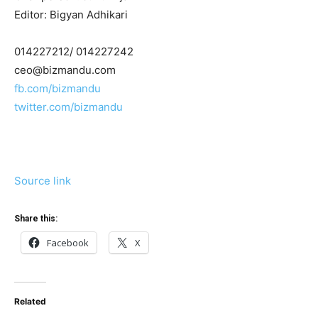
Editor: Bigyan Adhikari
014227212/ 014227242
ceo@bizmandu.com
fb.com/bizmandu
twitter.com/bizmandu
Source link
Share this:
Facebook
X
Related