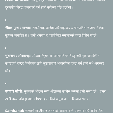
दुरुपयोग विरुद्ध खबरदारी गर्न हामी कहिल्यै पछि हट्दैनौं।
नैतिक मूल्य र मान्यता:
हाम्रो पत्रकारिता सधैं पत्रकार आचारसंहिता र उच्च नैतिक
मूल्यमा आधारित छ। हामी भ्रामक र प्रायोजित समाचारको कडा विरोध गर्दछौं।
सुशासन र लोकतन्त्र:
लोकतान्त्रिक अभ्यासप्रति प्रतिबद्ध रहँदै एक समावेशी र
उत्तरदायी राष्ट्र निर्माणका लागि सुशासनको आधारशिला खडा गर्न हामी सधैं अग्रसर
छौं।
सत्यको खोजी:
सूचनाको भीडमा सत्य ओझेलमा नपरोस् भन्नेमा हामी सजग छौं। हाम्रो
टोली तथ्य जाँच (Fact-check) र गहिरो अनुसन्धानमा विश्वास गर्दछ।
Sambahak
सत्यको खोजीमा र जनताको आवाज बन्ने यात्रामा सधैं अविचलित