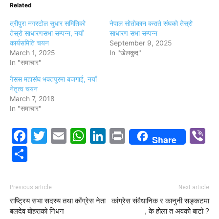
Related
त्रीपुरा नगरटोल सुधार समितिको
नेपाल सोतोकान कराते संघको तेस्रो
तेस्रो साधारणसभा सम्पन्न, नयाँ
साधारण सभा सम्पन्न
कार्यसमिति चयन
September 9, 2025
March 1, 2025
In "खेलकुद"
In "समाचार"
गैसस महासंघ भक्तपुरमा बजगाई, नयाँ
नेतृत्व चयन
March 7, 2018
In "समाचार"
Facebook
Twitter
Email
WhatsApp
LinkedIn
Print
V
Share
Share
Previous article
Next article
राष्ट्रिय सभा सदस्य तथा काँग्रेस नेता
कांग्रेस संवैधानिक र कानुनी सङ्कटमा
बलदेव बोहराको निधन
, के होला त अवको बाटो ?