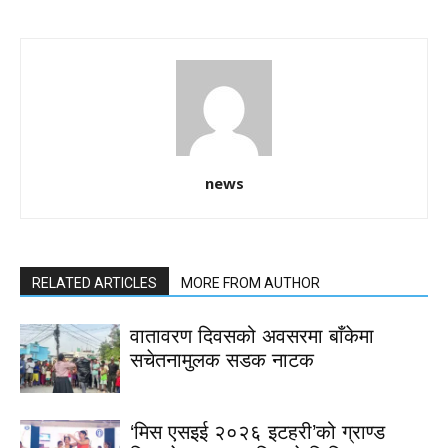
news
RELATED ARTICLES
MORE FROM AUTHOR
वातावरण दिवसको अवसरमा बाँकेमा
सचेतनामुलक सडक नाटक
‘मिस एसइई २०२६ इटहरी’को ग्राण्ड