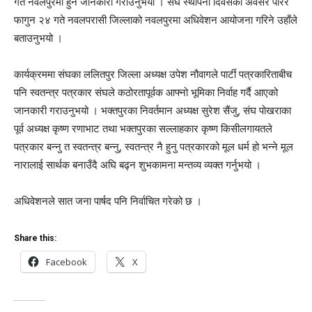
गते नवलपुरमा हुने जानकारी गराउनुभयो । संघ स्थापना दिवसको अवसर पारेर
फागुन २४ गते नवलपरासी जिल्लाको नवलपुरमा अधिवेशन आयोजना गरिने उहाँले
बताउनुभयो ।
कार्यक्रममा संघका ललितपुर जिल्ला अध्यक्ष उपेश नौवागले पार्टी पत्रकारिताबीच
पनि स्वतन्त्र पत्रकार संघले कठोरतापूर्वक आफ्नो भूमिका निर्वाह गर्दै आएको
जानकारी गराउनुभयो । भक्तपुरका निवर्तमान अध्यक्ष सुरेश सैंजु, संघ पोखराका
पूर्व अध्यक्ष कृष्ण रणाभाट तथा भक्तपुरका सल्लाहकार कृष्ण किसीलगायतले
पत्रकार बन्नु त स्वतन्त्र बन्नु, स्वतन्त्र नै हुनु पत्रकारको मूल धर्म हो भन्ने मूल
नारालाई सार्थक बनाउँदै अघि बढ्न शुभकामना मन्तव्य व्यक्त गर्नुभयो ।
अधिवेशनले सात जना पार्षद पनि निर्वाचित गरेको छ ।
Share this:
Facebook
X