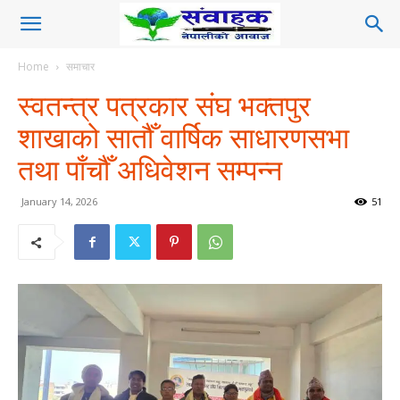
Home
समाचार
स्वतन्त्र पत्रकार संघ भक्तपुर
शाखाको सातौँ वार्षिक साधारणसभा
तथा पाँचौँ अधिवेशन सम्पन्न
January 14, 2026
51