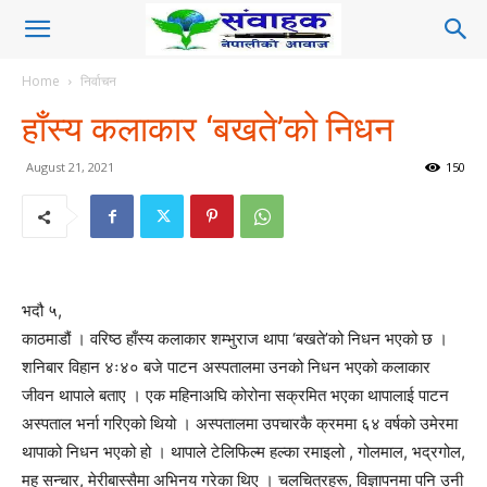
Home
निर्वाचन
हाँस्य कलाकार ‘बखते’को निधन
August 21, 2021
150
भदौ ५,
काठमाडौं । वरिष्ठ हाँस्य कलाकार शम्भुराज थापा ‘बखते’को निधन भएको छ ।
शनिबार विहान ४ः४० बजे पाटन अस्पतालमा उनको निधन भएको कलाकार
जीवन थापाले बताए । एक महिनाअघि कोरोना सक्रमित भएका थापालाई पाटन
अस्पताल भर्ना गरिएको थियो । अस्पतालमा उपचारकै क्रममा ६४ वर्षको उमेरमा
थापाको निधन भएको हो । थापाले टेलिफिल्म हल्का रमाइलो , गोलमाल, भद्रगोल,
मह सन्चार, मेरीबास्सैमा अभिनय गरेका थिए । ​चलचित्रहरू, विज्ञापनमा पनि उनी