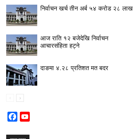
निर्वाचन खर्च तीन अर्ब ५४ करोड २८ लाख
आज राति १२ बजेदेखि निर्वाचन
आचारसंहिता हट्ने
दाङमा ४.२८ प्रतिशत मत बदर
Facebook
YouTube
Channel