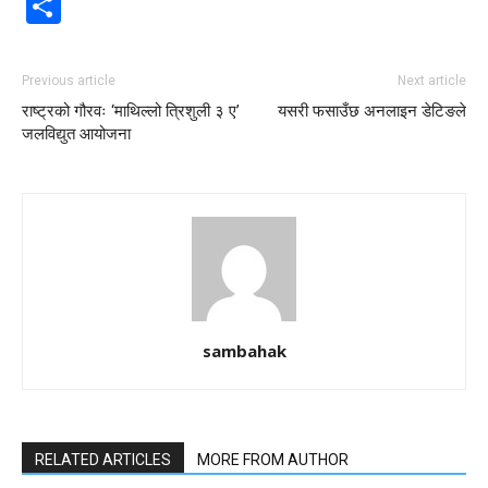
Share
Previous article
Next article
राष्ट्रको गौरवः ‘माथिल्लो त्रिशुली ३ ए’
यसरी फसाउँछ अनलाइन डेटिङले
जलविद्युत आयोजना
sambahak
RELATED ARTICLES
MORE FROM AUTHOR