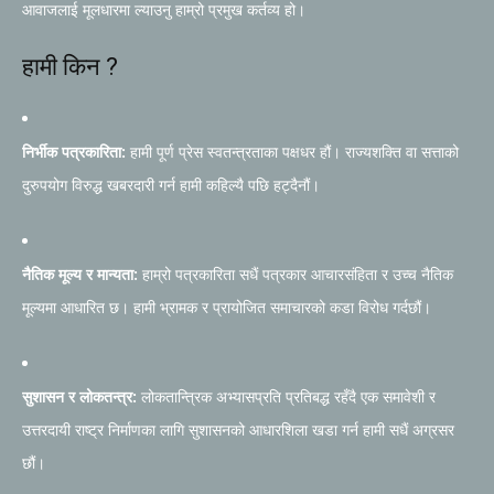
आवाजलाई मूलधारमा ल्याउनु हाम्रो प्रमुख कर्तव्य हो।
हामी किन ?
निर्भीक पत्रकारिता:
हामी पूर्ण प्रेस स्वतन्त्रताका पक्षधर हौं। राज्यशक्ति वा सत्ताको
दुरुपयोग विरुद्ध खबरदारी गर्न हामी कहिल्यै पछि हट्दैनौं।
नैतिक मूल्य र मान्यता:
हाम्रो पत्रकारिता सधैं पत्रकार आचारसंहिता र उच्च नैतिक
मूल्यमा आधारित छ। हामी भ्रामक र प्रायोजित समाचारको कडा विरोध गर्दछौं।
सुशासन र लोकतन्त्र:
लोकतान्त्रिक अभ्यासप्रति प्रतिबद्ध रहँदै एक समावेशी र
उत्तरदायी राष्ट्र निर्माणका लागि सुशासनको आधारशिला खडा गर्न हामी सधैं अग्रसर
छौं।