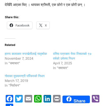
देखिँदै आएका थिए । थापाका श्रीमती, एक छोरो र एक छोरी छन् ।
Share this:
Facebook
X
Related
हास्य कलाकार रुपाखेतीलाई मातृशोक
वरिष्ठ पत्रकार भैरव रिसालको ९७
November 7, 2024
वर्षको उमेरमा निधन
In "समाचार"
April 7, 2025
In "समाचार"
गोवाका मुख्यमन्त्री पर्रिकरको निधन
March 17, 2019
In "निर्वाचन"
Facebook
Twitter
Email
WhatsApp
LinkedIn
Print
V
Share