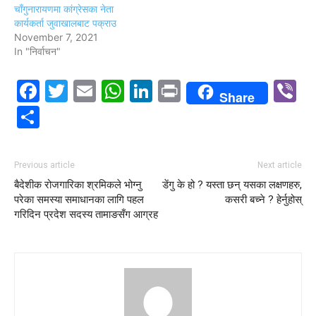
चाँगुनारायणमा कांग्रेसका नेता
कार्यकर्ता जुवाखालबाट पक्राउ
November 7, 2021
In "निर्वाचन"
Facebook
Twitter
Email
WhatsApp
LinkedIn
Print
V
Share
Share
Previous article
Next article
बैदेशीक रोजगारिका श्रमिकले भोग्नु
डेंगु के हो ? यस्ता छन् यसका लक्षणहरु,
परेका समस्या समाधानका लागि पहल
कसरी बच्ने ? हेर्नुहोस्
गरिदिन प्रदेश सदस्य तामाङसँग आग्रह