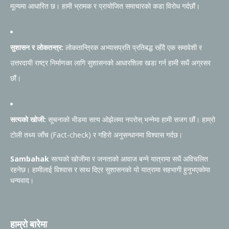
मूल्यमा आधारित छ। हामी भ्रामक र प्रायोजित समाचारको कडा विरोध गर्दछौं।
सुशासन र लोकतन्त्र:
लोकतान्त्रिक अभ्यासप्रति प्रतिबद्ध रहँदै एक समावेशी र
उत्तरदायी राष्ट्र निर्माणका लागि सुशासनको आधारशिला खडा गर्न हामी सधैं अग्रसर
छौं।
सत्यको खोजी:
सूचनाको भीडमा सत्य ओझेलमा नपरोस् भन्नेमा हामी सजग छौं। हाम्रो
टोली तथ्य जाँच (Fact-check) र गहिरो अनुसन्धानमा विश्वास गर्दछ।
Sambahak
सत्यको खोजीमा र जनताको आवाज बन्ने यात्रामा सधैं अविचलित
रहनेछ। हामीलाई विश्वास र साथ दिएर सुशासनको यो यात्रामा सहभागी हुनुभएकोमा
धन्यवाद।
हाम्रो बारेमा