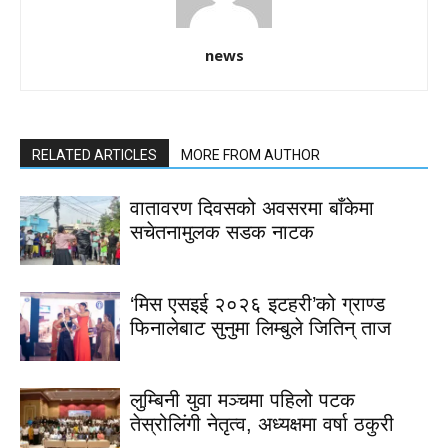
news
RELATED ARTICLES
MORE FROM AUTHOR
वातावरण दिवसको अवसरमा बाँकेमा
सचेतनामुलक सडक नाटक
‘मिस एसइई २०२६ इटहरी’को ग्राण्ड
फिनालेबाट सुनुमा लिम्बुले जितिन् ताज
लुम्बिनी युवा मञ्चमा पहिलो पटक
तेस्रोलिंगी नेतृत्व, अध्यक्षमा वर्षा ठकुरी