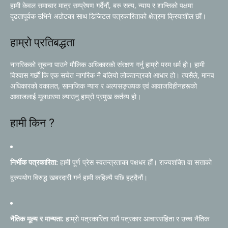
हामी केवल समाचार मात्र सम्प्रेषण गर्दैनौं, बरु सत्य, न्याय र शान्तिको पक्षमा
दृढतापूर्वक उभिने अठोटका साथ डिजिटल पत्रकारिताको क्षेत्रमा क्रियाशील छौं।
हाम्रो प्रतिबद्धता
नागरिकको सूचना पाउने मौलिक अधिकारको संरक्षण गर्नु हाम्रो परम धर्म हो। हामी
विश्वास गर्छौं कि एक सचेत नागरिक नै बलियो लोकतन्त्रको आधार हो। त्यसैले, मानव
अधिकारको वकालत, सामाजिक न्याय र अल्पसङ्ख्यक एवं आवाजविहीनहरूको
आवाजलाई मूलधारमा ल्याउनु हाम्रो प्रमुख कर्तव्य हो।
हामी किन ?
निर्भीक पत्रकारिता:
हामी पूर्ण प्रेस स्वतन्त्रताका पक्षधर हौं। राज्यशक्ति वा सत्ताको
दुरुपयोग विरुद्ध खबरदारी गर्न हामी कहिल्यै पछि हट्दैनौं।
नैतिक मूल्य र मान्यता:
हाम्रो पत्रकारिता सधैं पत्रकार आचारसंहिता र उच्च नैतिक