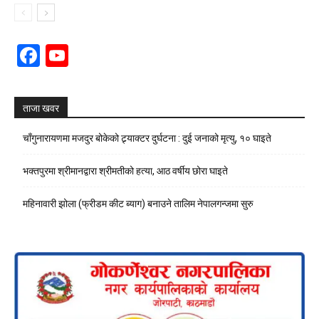
Facebook
YouTube
Channel
ताजा खवर
चाँगुनारायणमा मजदुर बोकेको ट्र्याक्टर दुर्घटना : दुई जनाको मृत्यु, १० घाइते
भक्तपुरमा श्रीमानद्वारा श्रीमतीको हत्या, आठ वर्षीय छोरा घाइते
महिनावारी झोला (फ्रीडम कीट ब्याग) बनाउने तालिम नेपालगन्जमा सुरु