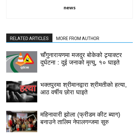
news
RELATED ARTICLES
MORE FROM AUTHOR
चाँगुनारायणमा मजदुर बोकेको ट्र्याक्टर
दुर्घटना : दुई जनाको मृत्यु, १० घाइते
भक्तपुरमा श्रीमानद्वारा श्रीमतीको हत्या,
आठ वर्षीय छोरा घाइते
महिनावारी झोला (फ्रीडम कीट ब्याग)
बनाउने तालिम नेपालगन्जमा सुरु