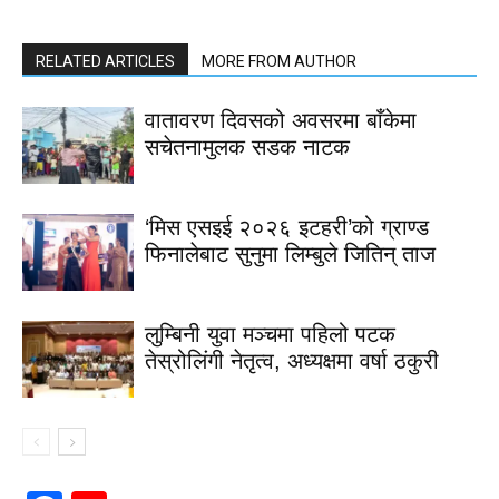
RELATED ARTICLES
MORE FROM AUTHOR
वातावरण दिवसको अवसरमा बाँकेमा
सचेतनामुलक सडक नाटक
‘मिस एसइई २०२६ इटहरी’को ग्राण्ड
फिनालेबाट सुनुमा लिम्बुले जितिन् ताज
लुम्बिनी युवा मञ्चमा पहिलो पटक
तेस्रोलिंगी नेतृत्व, अध्यक्षमा वर्षा ठकुरी