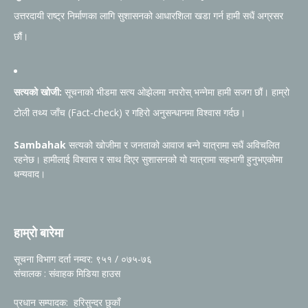
उत्तरदायी राष्ट्र निर्माणका लागि सुशासनको आधारशिला खडा गर्न हामी सधैं अग्रसर
छौं।
सत्यको खोजी:
सूचनाको भीडमा सत्य ओझेलमा नपरोस् भन्नेमा हामी सजग छौं। हाम्रो
टोली तथ्य जाँच (Fact-check) र गहिरो अनुसन्धानमा विश्वास गर्दछ।
Sambahak
सत्यको खोजीमा र जनताको आवाज बन्ने यात्रामा सधैं अविचलित
रहनेछ। हामीलाई विश्वास र साथ दिएर सुशासनको यो यात्रामा सहभागी हुनुभएकोमा
धन्यवाद।
हाम्रो बारेमा
सूचना विभाग दर्ता नम्वर: ९५१ / ०७५-७६
संचालक : संवाहक मिडिया हाउस
प्रधान सम्पादक: हरिसुन्दर छुकाँ