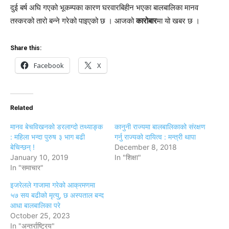
दुई बर्ष अघि गएको भूकम्पका कारण घरवारबिहीन भएका बालबालिका मानव
तस्करको तारो बन्ने गरेको पाइएको छ । आजको
कारोबार
मा यो खबर छ ।
Share this:
Facebook
X
Related
मानव बेचविखनको डरलाग्दो तथ्याङ्क
कानुनी राज्यमा बालबालिकाको संरक्षण
: महिला भन्दा पुरुष ३ भाग बढी
गर्नु राज्यको दायित्व : मन्त्री थापा
बेचिन्छन् !
December 8, 2018
January 10, 2019
In "शिक्षा"
In "समाचार"
इजरेलले गाजामा गरेको आक्रमणमा
५७ सय बढीको मृत्यु, छ अस्पताल बन्द
आधा बालबालिका परे
October 25, 2023
In "अन्तर्राष्ट्रिय"