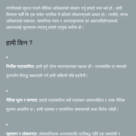
नागरिकको सूचना पाउने मौलिक अधिकारको संरक्षण गर्नु हाम्रो परम धर्म हो। हामी
विश्वास गर्छौं कि एक सचेत नागरिक नै बलियो लोकतन्त्रको आधार हो। त्यसैले, मानव
अधिकारको वकालत, सामाजिक न्याय र अल्पसङ्ख्यक एवं आवाजविहीनहरूको
आवाजलाई मूलधारमा ल्याउनु हाम्रो प्रमुख कर्तव्य हो।
हामी किन ?
निर्भीक पत्रकारिता:
हामी पूर्ण प्रेस स्वतन्त्रताका पक्षधर हौं। राज्यशक्ति वा सत्ताको
दुरुपयोग विरुद्ध खबरदारी गर्न हामी कहिल्यै पछि हट्दैनौं।
नैतिक मूल्य र मान्यता:
हाम्रो पत्रकारिता सधैं पत्रकार आचारसंहिता र उच्च नैतिक
मूल्यमा आधारित छ। हामी भ्रामक र प्रायोजित समाचारको कडा विरोध गर्दछौं।
सुशासन र लोकतन्त्र:
लोकतान्त्रिक अभ्यासप्रति प्रतिबद्ध रहँदै एक समावेशी र