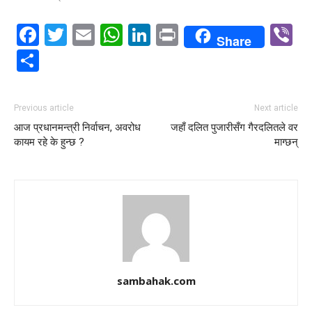
Facebook
Twitter
Email
WhatsApp
LinkedIn
Print
V
Share
Share
Previous article
Next article
आज प्रधानमन्त्री निर्वाचन, अवरोध
जहाँ दलित पुजारीसँग गैरदलितले वर
कायम रहे के हुन्छ ?
माग्छन्
sambahak.com