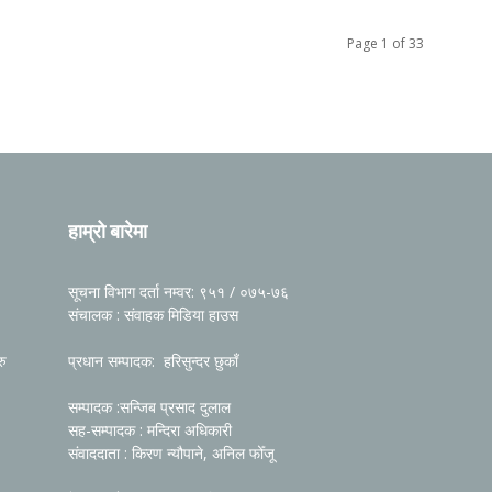
Page 1 of 33
हाम्रो बारेमा
सूचना विभाग दर्ता नम्वर: ९५१ / ०७५-७६
संचालक : संवाहक मिडिया हाउस
रु
प्रधान सम्पादक: हरिसुन्दर छुकाँ
सम्पादक :सन्जिब प्रसाद दुलाल
सह-सम्पादक : मन्दिरा अधिकारी
संवाददाता : किरण न्यौपाने, अनिल फोँजू