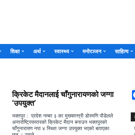
शिक्षा
अर्थ
स्वास्थ्य
मनोरञ्जन
साहित्य
क्रिकेट मैदानलाई चाँगुनारायणको जग्गा
‘उपयुक्त’
भक्तपुर : प्रदेश नम्बर ३ का मुख्यमन्त्री डोरमणि पौडेलले
अन्तर्राष्ट्रियस्तरको क्रिकेट मैदान बनाउन भक्तपुरको
चाँगुनारायण नपा ४ स्थित जग्गा उपयुक्त भएको बताएका
छन् । उनले...