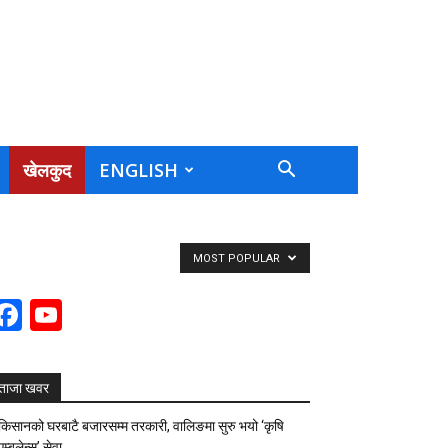
खेलकुद
ENGLISH
MOST POPULAR
Facebook
YouTube
Channel
ताजा खवर
किसानको घरबाटै बजारसम्म तरकारी, वालिङमा सुरु भयो ‘कृषि
एम्बुलेन्स’ सेवा