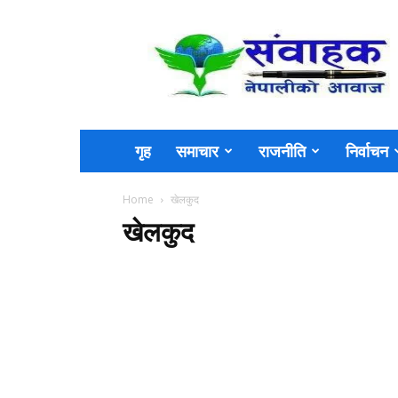
Sambahak
गृह
समाचार
राजनीति
निर्वाचन
Home
खेलकुद
खेलकुद