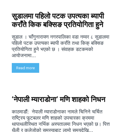
सुडालमा पहिलो पटक उपत्यका ब्यापी
कराँते किक बक्सिङ प्रतियोगिता हुने
सुडाल । चाँगुनारायण नगरपालिका वडा नम्वर ८ सुडालमा
पहिलो पटक उपत्यका ब्यापी कराँते तथा किक् बक्सिङ
प्रतियोगिता हुने भएको छ । संवाहक डटकमको
आयोजनामा...
Read more
‘नेपाली म्याराडोना’ मणि शाहको निधन
काठमाडौं: नेपाली म्याराडोनाका नामले चिनिने चर्चित
राष्ट्रिय फूटबलर मणि शाहको उपचारका क्रममा
थापाथलीस्थित नर्भिक अस्पतालमा निधन भएको छ। पित्त
थैली र कलेजोको समस्याबाट लामो समयदेखि...