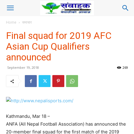
Home
समाचार
Final squad for 2019 AFC
Asian Cup Qualifiers
announced
September 19, 2018
269
Kathmandu, Mar 18 –
ANFA (All Nepal Football Association) has announced the
20-member final squad for the first match of the 2019