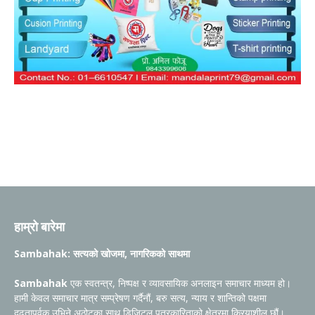
हाम्रो बारेमा
Sambahak: सत्यको खोजमा, नागरिकको साथमा
Sambahak
एक स्वतन्त्र, निष्पक्ष र व्यावसायिक अनलाइन समाचार माध्यम हो।
हामी केवल समाचार मात्र सम्प्रेषण गर्दैनौं, बरु सत्य, न्याय र शान्तिको पक्षमा
दृढतापूर्वक उभिने अठोटका साथ डिजिटल पत्रकारिताको क्षेत्रमा क्रियाशील छौं।