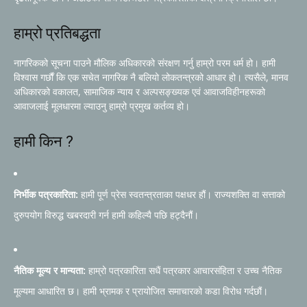
हाम्रो प्रतिबद्धता
नागरिकको सूचना पाउने मौलिक अधिकारको संरक्षण गर्नु हाम्रो परम धर्म हो। हामी
विश्वास गर्छौं कि एक सचेत नागरिक नै बलियो लोकतन्त्रको आधार हो। त्यसैले, मानव
अधिकारको वकालत, सामाजिक न्याय र अल्पसङ्ख्यक एवं आवाजविहीनहरूको
आवाजलाई मूलधारमा ल्याउनु हाम्रो प्रमुख कर्तव्य हो।
हामी किन ?
निर्भीक पत्रकारिता:
हामी पूर्ण प्रेस स्वतन्त्रताका पक्षधर हौं। राज्यशक्ति वा सत्ताको
दुरुपयोग विरुद्ध खबरदारी गर्न हामी कहिल्यै पछि हट्दैनौं।
नैतिक मूल्य र मान्यता:
हाम्रो पत्रकारिता सधैं पत्रकार आचारसंहिता र उच्च नैतिक
मूल्यमा आधारित छ। हामी भ्रामक र प्रायोजित समाचारको कडा विरोध गर्दछौं।