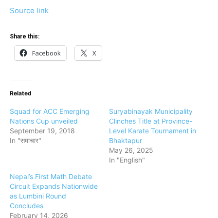
Source link
Share this:
Facebook
X
Related
Squad for ACC Emerging
Suryabinayak Municipality
Nations Cup unveiled
Clinches Title at Province-
September 19, 2018
Level Karate Tournament in
In "समाचार"
Bhaktapur
May 26, 2025
In "English"
Nepal’s First Math Debate
Circuit Expands Nationwide
as Lumbini Round
Concludes
February 14, 2026