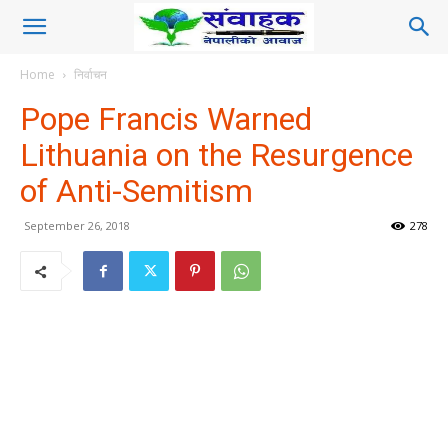
Home
निर्वाचन
Pope Francis Warned
Lithuania on the Resurgence
of Anti-Semitism
September 26, 2018
278