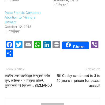
In "निर्वाचन"
Pope Francis Compares
Abortion to “Hiring a
Hitman”
October 12, 2018
In "निर्वाचन"
Facebook
Twitter
Email
WhatsApp
LinkedIn
Print
V
Share
Share
Previous article
Next article
कालीगण्डकी जलविद्युत केन्द्रको मर्मत
Bill Cosby sentenced to 3 to
सुरु, कात्तिक १२ भित्रमा सकिने,
10 years in prison for sexual
कुलमानले गरे निरीक्षण :: BIZMANDU
assault