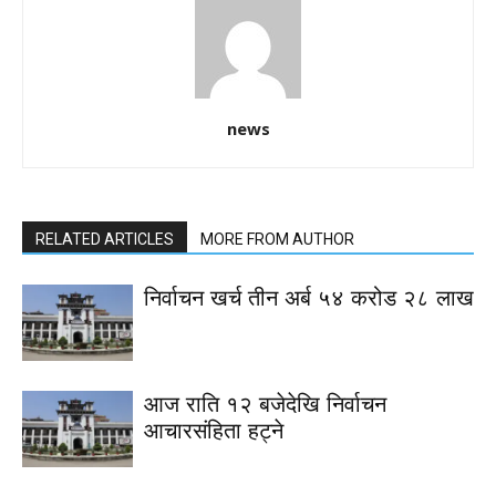
news
RELATED ARTICLES
MORE FROM AUTHOR
निर्वाचन खर्च तीन अर्ब ५४ करोड २८ लाख
आज राति १२ बजेदेखि निर्वाचन
आचारसंहिता हट्ने