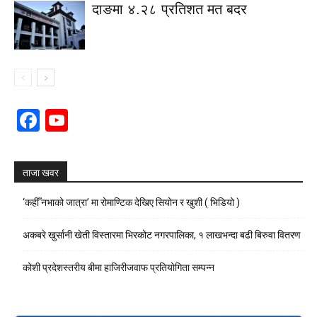
दाङमा ४.२८ प्रतिशत मत बदर
Facebook
YouTube
Channel
ताजा खवर
‘कहीँ नभाको जात्रा’ मा रोमाण्टिक देखिए सियोन र खुशी ( भिडियो )
अकबरे खुर्सानी खेती विस्तारमा भिरकोट नगरपालिका, १ लाखभन्दा बढी बिरुवा वितरण
कोशी प्रदेशस्तरीय बीमा हाजिरीजवाफ प्रतियोगिता सम्पन्न