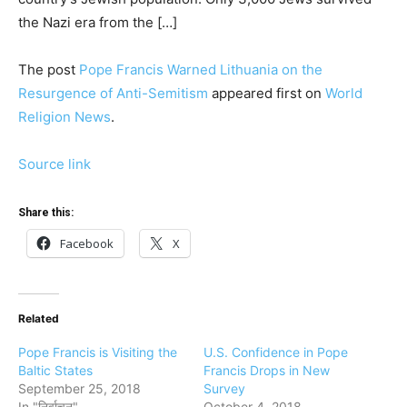
the Nazi era from the […]
The post
Pope Francis Warned Lithuania on the
Resurgence of Anti-Semitism
appeared first on
World
Religion News
.
Source link
Share this:
Facebook
X
Related
Pope Francis is Visiting the
U.S. Confidence in Pope
Baltic States
Francis Drops in New
September 25, 2018
Survey
In "निर्वाचन"
October 4, 2018