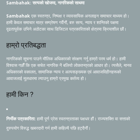
Sambahak: सत्यको खोजमा, नागरिकको साथमा
Sambahak
एक स्वतन्त्र, निष्पक्ष र व्यावसायिक अनलाइन समाचार माध्यम हो।
हामी केवल समाचार मात्र सम्प्रेषण गर्दैनौं, बरु सत्य, न्याय र शान्तिको पक्षमा
दृढतापूर्वक उभिने अठोटका साथ डिजिटल पत्रकारिताको क्षेत्रमा क्रियाशील छौं।
हाम्रो प्रतिबद्धता
नागरिकको सूचना पाउने मौलिक अधिकारको संरक्षण गर्नु हाम्रो परम धर्म हो। हामी
विश्वास गर्छौं कि एक सचेत नागरिक नै बलियो लोकतन्त्रको आधार हो। त्यसैले, मानव
अधिकारको वकालत, सामाजिक न्याय र अल्पसङ्ख्यक एवं आवाजविहीनहरूको
आवाजलाई मूलधारमा ल्याउनु हाम्रो प्रमुख कर्तव्य हो।
हामी किन ?
निर्भीक पत्रकारिता:
हामी पूर्ण प्रेस स्वतन्त्रताका पक्षधर हौं। राज्यशक्ति वा सत्ताको
दुरुपयोग विरुद्ध खबरदारी गर्न हामी कहिल्यै पछि हट्दैनौं।