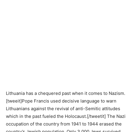
Lithuania has a chequered past when it comes to Nazism.
[tweeit]Pope Francis used decisive language to warn
Lithuanians against the revival of anti-Semitic attitudes
which in the past fueled the Holocaust.[/tweetit] The Nazi
occupation of the country from 1941 to 1944 erased the
country’s Jewish population. Only 3,000 Jews survived