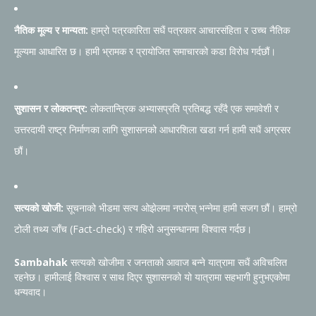
नैतिक मूल्य र मान्यता:
हाम्रो पत्रकारिता सधैं पत्रकार आचारसंहिता र उच्च नैतिक
मूल्यमा आधारित छ। हामी भ्रामक र प्रायोजित समाचारको कडा विरोध गर्दछौं।
सुशासन र लोकतन्त्र:
लोकतान्त्रिक अभ्यासप्रति प्रतिबद्ध रहँदै एक समावेशी र
उत्तरदायी राष्ट्र निर्माणका लागि सुशासनको आधारशिला खडा गर्न हामी सधैं अग्रसर
छौं।
सत्यको खोजी:
सूचनाको भीडमा सत्य ओझेलमा नपरोस् भन्नेमा हामी सजग छौं। हाम्रो
टोली तथ्य जाँच (Fact-check) र गहिरो अनुसन्धानमा विश्वास गर्दछ।
Sambahak
सत्यको खोजीमा र जनताको आवाज बन्ने यात्रामा सधैं अविचलित
रहनेछ। हामीलाई विश्वास र साथ दिएर सुशासनको यो यात्रामा सहभागी हुनुभएकोमा
धन्यवाद।