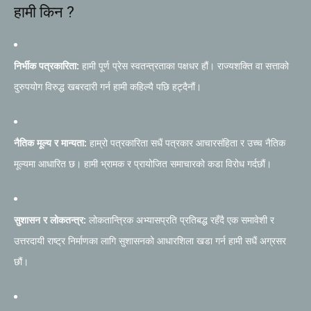
हामी किन ?
निर्भीक पत्रकारिता:
हामी पूर्ण प्रेस स्वतन्त्रताका पक्षधर हौं। राज्यशक्ति वा सत्ताको
दुरुपयोग विरुद्ध खबरदारी गर्न हामी कहिल्यै पछि हट्दैनौं।
नैतिक मूल्य र मान्यता:
हाम्रो पत्रकारिता सधैं पत्रकार आचारसंहिता र उच्च नैतिक
मूल्यमा आधारित छ। हामी भ्रामक र प्रायोजित समाचारको कडा विरोध गर्दछौं।
सुशासन र लोकतन्त्र:
लोकतान्त्रिक अभ्यासप्रति प्रतिबद्ध रहँदै एक समावेशी र
उत्तरदायी राष्ट्र निर्माणका लागि सुशासनको आधारशिला खडा गर्न हामी सधैं अग्रसर
छौं।