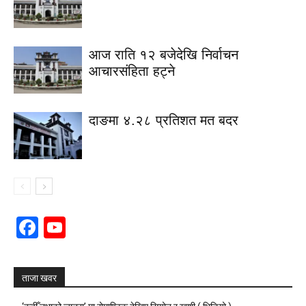
आज राति १२ बजेदेखि निर्वाचन
आचारसंहिता हट्ने
दाङमा ४.२८ प्रतिशत मत बदर
Facebook
YouTube
Channel
ताजा खवर