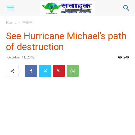
Home
निर्वाचन
See Hurricane Michael’s path
of destruction
October 11, 2018
240