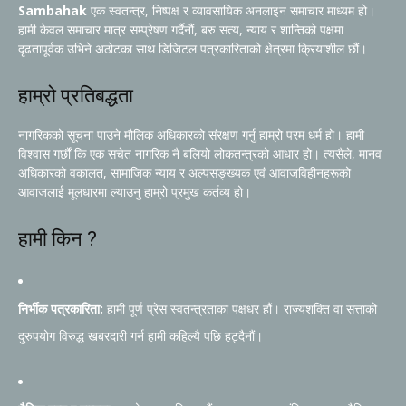
Sambahak
एक स्वतन्त्र, निष्पक्ष र व्यावसायिक अनलाइन समाचार माध्यम हो।
हामी केवल समाचार मात्र सम्प्रेषण गर्दैनौं, बरु सत्य, न्याय र शान्तिको पक्षमा
दृढतापूर्वक उभिने अठोटका साथ डिजिटल पत्रकारिताको क्षेत्रमा क्रियाशील छौं।
हाम्रो प्रतिबद्धता
नागरिकको सूचना पाउने मौलिक अधिकारको संरक्षण गर्नु हाम्रो परम धर्म हो। हामी
विश्वास गर्छौं कि एक सचेत नागरिक नै बलियो लोकतन्त्रको आधार हो। त्यसैले, मानव
अधिकारको वकालत, सामाजिक न्याय र अल्पसङ्ख्यक एवं आवाजविहीनहरूको
आवाजलाई मूलधारमा ल्याउनु हाम्रो प्रमुख कर्तव्य हो।
हामी किन ?
निर्भीक पत्रकारिता:
हामी पूर्ण प्रेस स्वतन्त्रताका पक्षधर हौं। राज्यशक्ति वा सत्ताको
दुरुपयोग विरुद्ध खबरदारी गर्न हामी कहिल्यै पछि हट्दैनौं।