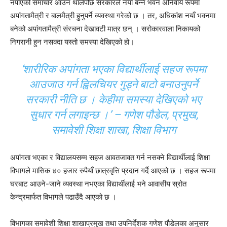
नपाएको समाचार आउन थालेपछि सरकारले नयाँ बन्ने भवन अनिवार्य रूपमा
अपांगतामैत्री र बालमैत्री हुनुपर्ने व्यवस्था गरेको छ । तर, अधिकांश नयाँ भवनमा
बनेको अपांगतामैत्री संरचना देखावटी मात्र छन् । सरोकारवाला निकायको
निगरानी हुन नसक्दा यस्तो समस्या देखिएको हो।
‘शारीरिक अपांगता भएका विद्यार्थीलाई सहज रूपमा
आउजाउ गर्न ह्विलचियर गुड्ने बाटो बनाउनुपर्ने
सरकारी नीति छ । केहीमा समस्या देखिएको भए
सुधार गर्न लगाइन्छ ।’ – गणेश पौडेल, प्रमुख,
समावेशी शिक्षा शाखा, शिक्षा विभाग
अपांगता भएका र विद्यालयसम्म सहज आवतजावत गर्न नसक्ने विद्यार्थीलाई शिक्षा
विभागले मासिक ४० हजार रुपैयाँ छात्रवृत्ति प्रदान गर्दै आएको छ । सहज रूपमा
घरबाट आउने-जाने व्यवस्था नभएका विद्यार्थीलाई भने आवासीय स्रोत
केन्द्रमार्फत विभागले पढाउँदै आएको छ ।
विभागका समावेशी शिक्षा शाखाप्रमुख तथा उपनिर्देशक गणेश पौडेलका अनुसार