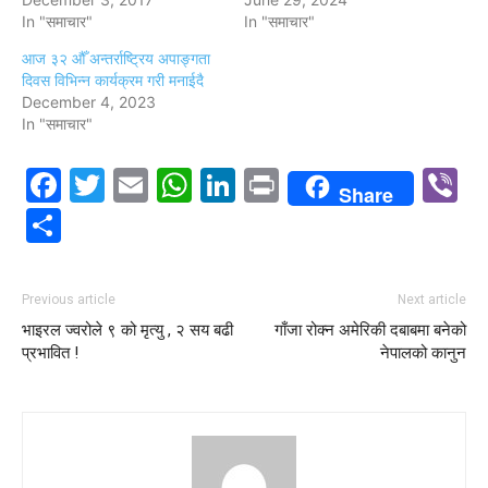
In "समाचार"
In "समाचार"
आज ३२ औँ अन्तर्राष्ट्रिय अपाङ्गता
दिवस विभिन्न कार्यक्रम गरी मनाईदै
December 4, 2023
In "समाचार"
Facebook
Twitter
Email
WhatsApp
LinkedIn
Print
V
Share
Share
Previous article
Next article
भाइरल ज्वरोले ९ को मृत्यु , २ सय बढी
गाँजा रोक्न अमेरिकी दबाबमा बनेको
प्रभावित !
नेपालको कानुन