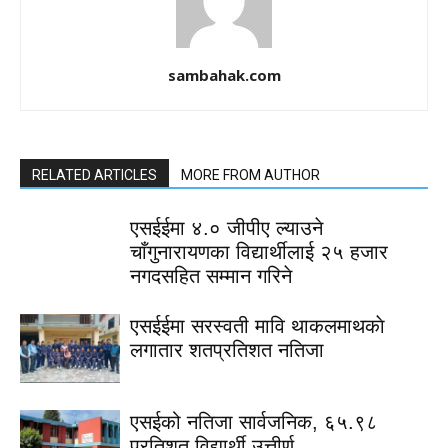
sambahak.com
RELATED ARTICLES
MORE FROM AUTHOR
एसईईमा ४.० जीपीए ल्याउने
चाँगुनारायणका विद्यार्थीलाई २५ हजार
नगदसहित सम्मान गरिने
एसईईमा सरस्वती मावि थाकलमाथकाे
लगातार शतप्रतिशत नतिजा
एसईको नतिजा सार्वजनिक, ६५.९८
प्रतिशत विद्यार्थी उत्तीर्ण