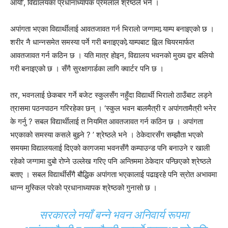
आयो’, विद्यालयका प्रधानाध्यापक प्रेमलाल श्रेष्ठले भने ।
अपांगता भएका विद्यार्थीलाई आवतजावत गर्न भिरालो जग्गामा र्‍याम्प बनाइएको छ ।
शरीर नै धान्नसमेत समस्या पर्ने गरी बनाइएको र्‍याम्पबाट ह्विल चियरमार्फत
आवतजावत गर्न कठिन छ । यति मात्र होइन, विद्यालय भवनको मुख्य द्वार बलियो
गरी बनाइएको छ । सँगै सुरक्षागार्डका लागि क्वार्टर पनि छ ।
तर, भवनलाई छेकबार गर्ने बजेट स्कुलसँग नहुँदा विद्यार्थी भिरालो ठाउँबाट लड्ने
त्रासमा पठनपाठन गरिरहेका छन् । ‘स्कुल भवन बालमैत्री र अपांगतामैत्री भनेर
के गर्नु ? सबल विद्यार्थीलाई त नियमित आवतजावत गर्न कठिन छ । अपांगता
भएकाको समस्या कसले बुझ्ने ? ’ श्रेष्ठले भने । ठेकेदारसँग सम्झौता भएको
समयमा विद्यालयलाई दिएको कागजमा भवनसँगै कम्पाउन्ड पनि बनाउने र खाली
रहेको जग्गामा दुबो रोप्ने उल्लेख गरिए पनि अन्तिममा ठेकेदार पन्छिएको श्रेष्ठले
बताए । सबल विद्यार्थीसँगै बौद्धिक अपांगता भएकालाई पढाइरहे पनि स्रोत अभावमा
धान्न मुस्किल परेको प्रधानाध्यापक श्रेष्ठको गुनासो छ ।
सरकारले नयाँ बन्ने भवन अनिवार्य रूपमा