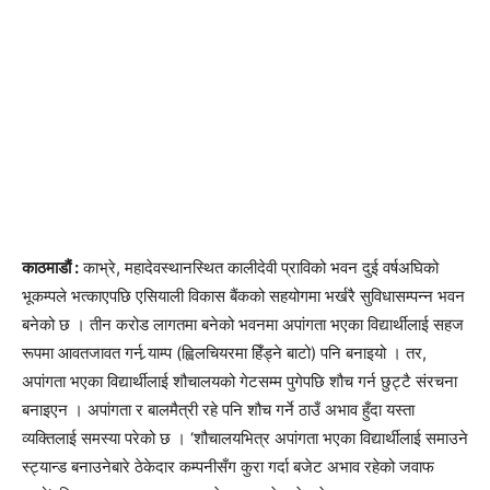
काठमाडौं :
काभ्रे, महादेवस्थानस्थित कालीदेवी प्राविको भवन दुई वर्षअघिको
भूकम्पले भत्काएपछि एसियाली विकास बैंकको सहयोगमा भर्खरै सुविधासम्पन्न भवन
बनेको छ । तीन करोड लागतमा बनेको भवनमा अपांगता भएका विद्यार्थीलाई सहज
रूपमा आवतजावत गर्न र्‍याम्प (ह्विलचियरमा हिँड्ने बाटो) पनि बनाइयो । तर,
अपांगता भएका विद्यार्थीलाई शौचालयको गेटसम्म पुगेपछि शौच गर्न छुट्टै संरचना
बनाइएन । अपांगता र बालमैत्री रहे पनि शौच गर्ने ठाउँ अभाव हुँदा यस्ता
व्यक्तिलाई समस्या परेको छ । ‘शौचालयभित्र अपांगता भएका विद्यार्थीलाई समाउने
स्ट्यान्ड बनाउनेबारे ठेकेदार कम्पनीसँग कुरा गर्दा बजेट अभाव रहेको जवाफ