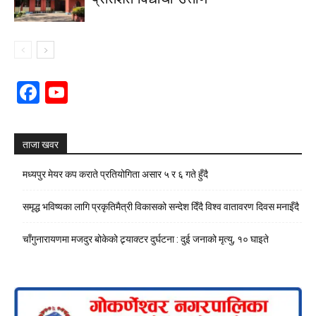
Facebook
YouTube
Channel
ताजा खवर
मध्यपुर मेयर कप कराते प्रतियोगिता असार ५ र ६ गते हुँदै
समृद्ध भविष्यका लागि प्रकृतिमैत्री विकासको सन्देश दिँदै विश्व वातावरण दिवस मनाइँदै
चाँगुनारायणमा मजदुर बोकेको ट्र्याक्टर दुर्घटना : दुई जनाको मृत्यु, १० घाइते