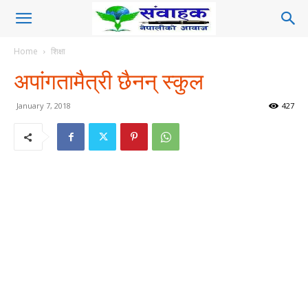
Home
शिक्षा
अपांगतामैत्री छैनन् स्कुल
January 7, 2018
427