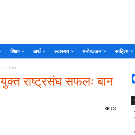
शिक्षा
अर्थ
स्वास्थ्य
मनोरञ्जन
साहित्य
लः बान कि मुन
 संयुक्त राष्ट्रसंघ सफलः बान
300