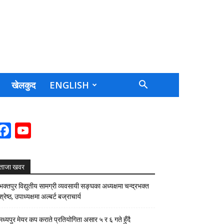
खेलकुद
ENGLISH
Facebook
YouTube
Channel
ताजा खवर
भक्तपुर विद्युतीय सामग्री व्यवसायी सङ्घका अध्यक्षमा चन्द्रभक्त
श्रेष्ठ, उपाध्यक्षमा अल्बर्ट बज्राचार्य
मध्यपुर मेयर कप कराते प्रतियोगिता असार ५ र ६ गते हुँदै