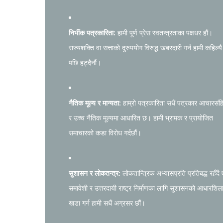
निर्भीक पत्रकारिता:
हामी पूर्ण प्रेस स्वतन्त्रताका पक्षधर हौं।
राज्यशक्ति वा सत्ताको दुरुपयोग विरुद्ध खबरदारी गर्न हामी कहिल्यै
पछि हट्दैनौं।
नैतिक मूल्य र मान्यता:
हाम्रो पत्रकारिता सधैं पत्रकार आचारसंह
र उच्च नैतिक मूल्यमा आधारित छ। हामी भ्रामक र प्रायोजित
समाचारको कडा विरोध गर्दछौं।
सुशासन र लोकतन्त्र:
लोकतान्त्रिक अभ्यासप्रति प्रतिबद्ध रहँदै
समावेशी र उत्तरदायी राष्ट्र निर्माणका लागि सुशासनको आधारशिल
खडा गर्न हामी सधैं अग्रसर छौं।