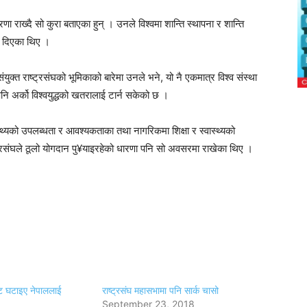
णा राख्दै सो कुरा बताएका हुन् । उनले विश्वमा शान्ति स्थापना र शान्ति
चन दिएका थिए ।
ंयुक्त राष्ट्रसंघको भूमिकाको बारेमा उनले भने, यो नै एकमात्र विश्व संस्था
 पनि अर्को विश्वयुद्धको खतरालाई टार्न सकेको छ ।
्थ्यको उपलब्धता र आवश्यकताका तथा नागरिकमा शिक्षा र स्वास्थ्यको
ाष्ट्रसंघले ठूलो योगदान पु¥याइरहेको धारणा पनि सो अवसरमा राखेका थिए ।
ेट घटाइए नेपाललाई
राष्ट्रसंघ महासभामा पनि सार्क चासो
September 23, 2018