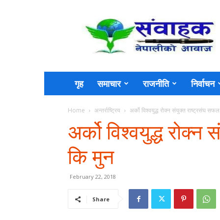
Sambahak
गृह
समाचार
राजनीति
निर्वाचन
Home
अन्तर्राष्ट्रिय
अर्को विश्वयुद्ध रोक्न संयुक्त राष्ट्रसंघ सफ
अर्को विश्वयुद्ध रोक्न
कि मुन
February 22, 2018
Share