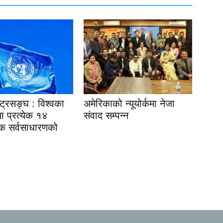
ष्ट्रसङ्घ : विश्वका
अमेरिकाको न्यूयोर्कमा नेजा
ेत्रमा प्रत्येक १४
संवाद सम्पन्न
एक सर्वसाधारणको