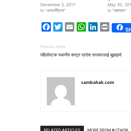
December 2, 2017
May 30, 20
In "अन्तर्राष्ट्रिय"
In "समाचार"
Facebook
Twitter
Email
WhatsAp
LinkedI
Print
S
Previous article
पहिलोपटक स्थानीय कानून प्रदेश सरकारलाई बुझाइयो
sambahak.com
RELATED ARTICLES
MORE FROM AUTHOR