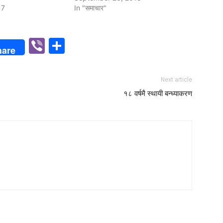
17
In "समाचार"
p
n
Viber
Share
hare
Next article
१८ वर्षमै स्थायी बन्ध्याकरण