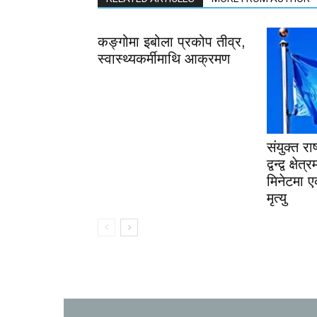
कङ्गोमा इबोला प्रकोप तीव्र,
स्वास्थ्यकर्मीमाथि आक्रमण
संयुक्त रा
द्वन्द्व क्ष
मिनेटमा 
मृत्यु