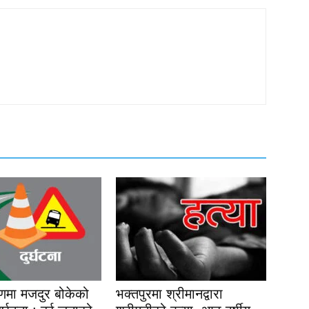
यणमा मजदुर बोकेको
भक्तपुरमा श्रीमानद्वारा