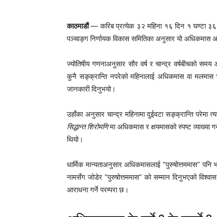
काठमाडौं
— करिब प्रत्येक ३२ महिना १६ दिन १ घण्टा ३
पञ्चाङ्ग निर्णायक विकास समितिका अनुसार यो अधिकमास 
ज्योतिषीय गणनाअनुसार सौर वर्ष र चान्द्र वर्षबीचको समय
कुनै सङ्क्रान्ति नपरेको महिनालाई अधिकमास वा मलमास भनिन
जानकारी दिनुभयो।
उहाँका अनुसार चान्द्र महिनामा दुईवटा सङ्क्रान्ति परेमा त्य
सिद्धान्त शिरोमणि
मा अधिकमास र क्षयमासको स्पष्ट व्याख्या
थियो।
धार्मिक मान्यताअनुसार अधिकमासलाई “पुरुषोत्तममास” पनि 
नामसँग जोडेर “पुरुषोत्तममास” को सम्मान दिनुभएको विश्वा
आराधना गर्ने परम्परा छ।