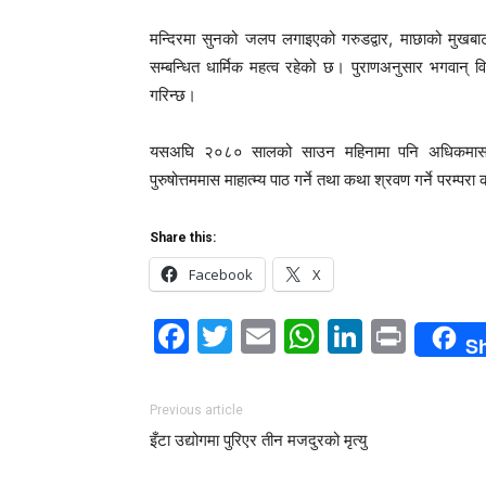
मन्दिरमा सुनको जलप लगाइएको गरुडद्वार, माछाको मुखबाट प
सम्बन्धित धार्मिक महत्व रहेको छ। पुराणअनुसार भगवान् वि
गरिन्छ।
यसअघि २०८० सालको साउन महिनामा पनि अधिकमास पर
पुरुषोत्तममास माहात्म्य पाठ गर्ने तथा कथा श्रवण गर्ने परम्प
Share this:
Facebook
X
Facebook
Twitter
Email
WhatsAp
LinkedI
Print
S
Previous article
इँटा उद्योगमा पुरिएर तीन मजदुरको मृत्यु