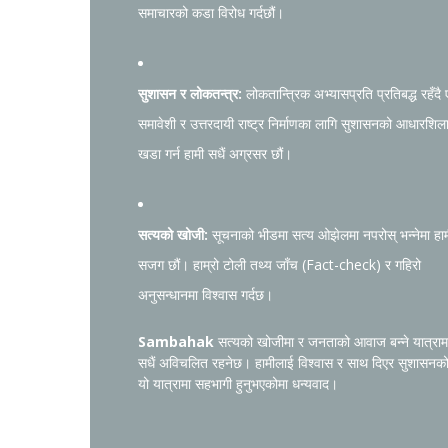
समाचारको कडा विरोध गर्दछौं।
सुशासन र लोकतन्त्र:
लोकतान्त्रिक अभ्यासप्रति प्रतिबद्ध रहँदै
समावेशी र उत्तरदायी राष्ट्र निर्माणका लागि सुशासनको आधारशिल
खडा गर्न हामी सधैं अग्रसर छौं।
सत्यको खोजी:
सूचनाको भीडमा सत्य ओझेलमा नपरोस् भन्नेमा हा
सजग छौं। हाम्रो टोली तथ्य जाँच (Fact-check) र गहिरो
अनुसन्धानमा विश्वास गर्दछ।
Sambahak
सत्यको खोजीमा र जनताको आवाज बन्ने यात्राम
सधैं अविचलित रहनेछ। हामीलाई विश्वास र साथ दिएर सुशासनक
यो यात्रामा सहभागी हुनुभएकोमा धन्यवाद।