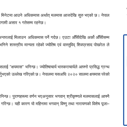
६ मिनेटमा आउने अधिकमास अर्थात् मलमास आजदेखि सुरु भएको छ। नेपाल
आगामी असार १ गतेसम्म रहनेछ।
 अन्तरलाई मिलाउन अधिकमास पर्ने गर्दछ। एउटा औँसीदेखि अर्को औँसीसम्म
े शास्त्रीय मान्यता रहेको ज्योतिष एवं वास्तुविद्
शिवप्रसाद पोखरेल
ले
सलाई “क्षयमास” भनिन्छ। ज्योतिषाचार्य भास्कराचार्यले आफ्नो प्रसिद्ध ग्रन्थ
 गर्नुभएको उल्लेख गरिएको छ। नेपालमा यसअघि २०२० सालमा क्षयमास परेको
भनिन्छ। पुराणहरूमा वर्णन भएअनुसार भगवान् श्रीकृष्णले मलमासलाई आफ्नै
स गरिन्छ। यही कारण यो महिनामा भगवान् विष्णु तथा नारायणको विशेष पूजा–