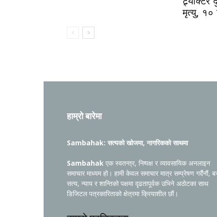
ट्र्याक्टर
मृत्यु, १०
हाम्रो बारेमा
Sambahak: सत्यको खोजमा, नागरिकको साथमा
Sambahak
एक स्वतन्त्र, निष्पक्ष र व्यावसायिक अनलाइन
समाचार माध्यम हो। हामी केवल समाचार मात्र सम्प्रेषण गर्दैनौं, ब
सत्य, न्याय र शान्तिको पक्षमा दृढतापूर्वक उभिने अठोटका साथ
डिजिटल पत्रकारिताको क्षेत्रमा क्रियाशील छौं।