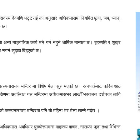
ा सदस्य
देवमणि भट्टराई
का अनुसार अधिकमासमा नियमित पूजा, जप, ध्यान,
िन्छ।
था अन्य माङ्गलिक कार्य भने गर्न नहुने धार्मिक मान्यता छ। बृहस्पति र शुक्र
ि नगर्न सुझाव दिइएको छ।
मत्स्यनारायण मन्दिर मा विशेष मेला सुरु भएको छ। रत्नपार्कबाट करिब आठ
 दक्षिणमा अवस्थित यस मन्दिरमा अधिकमासभर लाखौँ भक्तजन दर्शनका लागि
ो मत्स्यनारायण मन्दिरमा पनि यो महिना भर मेला लाग्ने गर्दछ ।
धिकमास अवधिभर पुरुषोत्तममास माहात्म्य वाचन, नारायण पूजा तथा विभिन्न