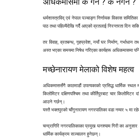
अधिकमासमा के गर्ने ? के नगर्ने ?
धर्मशास्त्रविद् एवं नेपाल पञ्चाङ्ग निर्णायक विकास समितिक
पाठ तथा पहिल्यैदेखि गर्दै आएको व्रतलाई निरन्तरता दिन सक
तर विवाह, व्रतबन्ध, गृहप्रवेश, नयाँ घर निर्माण, गर्भाधान त
अस्त भएका समयमा निषेध गरिएका कार्यहरू अधिकमासमा पन
मच्छेनारायण मेलाको विशेष महत्व
अधिकमाससँगै काठमाडौं उपत्यकाको प्रसिद्ध धार्मिक स्थल 
किलोमिटर दक्षिणपश्चिम तथा कीर्तिपुरबाट चार किलोमिटर
आउने गर्छन्।
यस्तै भक्तपुरको चाँगुनारायण नगरपालिका वडा नम्वर ५ मा रहेक
चन्द्रागिरि नगरपालिकाका प्रमुख
घनश्याम गिरी
का अनुसार अ
धार्मिक कार्यक्रम सञ्चालन हुनेछन्।