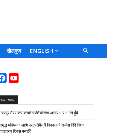
खेलकुद
ENGLISH
Facebook
YouTube
Channel
ताजा खवर
मध्यपुर मेयर कप कराते प्रतियोगिता असार ५ र ६ गते हुँदै
समृद्ध भविष्यका लागि प्रकृतिमैत्री विकासको सन्देश दिँदै विश्व
वातावरण दिवस मनाइँदै