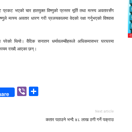
्रकट भएको चार हातयुक्त विष्णुको प्रस्तर मूर्ति तथा मत्स्य अवतारसँग
ष्णुले मत्स्य अवतार धारण गरी प्रलयकालमा वेदको रक्षा गर्नुभएको विश्वास
ेको थियो। वैदिक सनातन धर्मावलम्बीहरूले अधिकमासभर घरघरमा
रा कायम राख्दै आएका छन्।
p
n
Viber
Share
hare
Next article
कतार पठाउने भन्दै ४८ लाख ठगी गर्ने पक्राउ