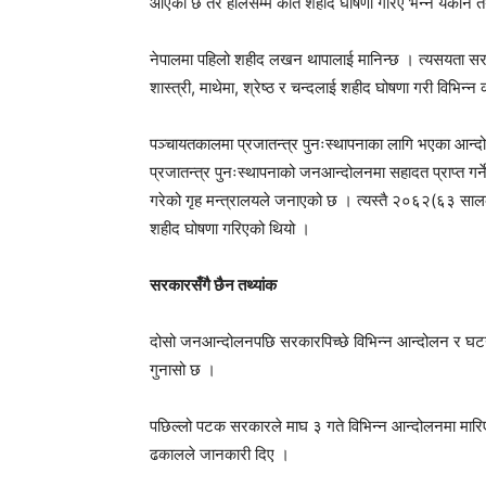
आएको छ तर हालसम्म कति शहीद घोषणा गरिए भन्ने यकीन तथ
नेपालमा पहिलो शहीद लखन थापालाई मानिन्छ । त्यसयता सरक
शास्त्री, माथेमा, श्रेष्ठ र चन्दलाई शहीद घोषणा गरी विभिन्न 
पञ्चायतकालमा प्रजातन्त्र पुनःस्थापनाका लागि भएका आन्दो
प्रजातन्त्र पुनःस्थापनाको जनआन्दोलनमा सहादत प्राप्त 
गरेको गृह मन्त्रालयले जनाएको छ । त्यस्तै २०६२(६३ सा
शहीद घोषणा गरिएको थियो ।
सरकारसँगै छैन तथ्यांक
दोसो जनआन्दोलनपछि सरकारपिच्छे विभिन्न आन्दोलन र घटना
गुनासो छ ।
पछिल्लो पटक सरकारले माघ ३ गते विभिन्न आन्दोलनमा मारि
ढकालले जानकारी दिए ।