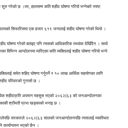
शुरु गरेको छ ।तर, हालसम्म कति शहीद घोषणा गरियो भन्नेबारे स्पष्ट
त्रालयको सिफारिसमा एक हजार ६१९ जनालाई शहीद घोषणा गरेको थियो ।
ीद घोषणा गरेको बताइए पनि त्यसको आधिकारिक तथ्यांक देखिँदैन । साथै
विभिन्न आन्दोलनमा मारिएका कति व्यक्तिलाई शहीद घोषणा गरियो भन्ने
्यक्तिलाई समेत शहिद घोषणा गर्नुपर्ने र १० लाख आर्थिक सहयोगका लागि
 शहीद परिवारको गुनासो छ ।
वास्तविक शहीदप्रति अपमान महसुस भएको २०६२(६३ को जनआन्दोलनका
खड्काकी श्रीमती प्रभा खड्काको भनाइ छ ।
 थालेपछि सरकारले २०६२(६३ सालको जनआन्दोलनपछि त्यसलाई व्यवस्थित
नि कार्यान्वयन भएको छैन ।