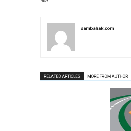
चियर
sambahak.com
RELATED ARTICLES
MORE FROM AUTHOR