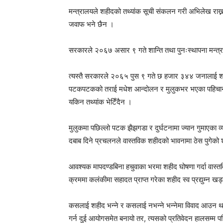
मन्त्रालयले शहीदको तथ्यांक सूची संकलन गरी अभिलेख राख्न 
जवाफ भने छैन ।
सरकारले २०६७ असार ९ गते शान्ति तथा पुनःस्थापना मन्
त्यस्तै सरकारले २०६५ पुस ९ गते छ हजार ३४४ जनालाई शह
पटकपटकको तराई मधेश आन्दोलन र मुलुकभर भएका पहिचानका 
यकिन तथ्यांक भेटिँदैन ।
मुलुकमा पछिल्लो पटक झैझगडा र दुर्घटनामा ज्यान गुमाएका व
दबाब दिने प्रचलनले वास्तविक शहीदको भावनामा ठेस पुगेको
आवश्यक मापदण्डबिना हचुवाका भरमा शहीद घोषणा गर्दा 
क्रममा कलंकीमा सहादत प्राप्त गरेका शहीद स्व प्रद्युम्न 
कसलाई शहीद भन्ने र कसलाई नभन्ने भन्नेमा विवाद आउन
गर्न दुई आयोगसमेत बनायो तर, त्यसको प्रतिवेदन हालसम्म प