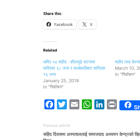
Share this:
Facebook
X
Related
थपिए ५४ शहीद : बाँदरमुढे घटनामा
शहीद तथा बेपत्त
मारिएका ३८ जना र माओवादीबाट मारिएका
March 10, 2
१६ जना
In "निर्वाचन"
January 25, 2018
In "निर्वाचन"
Facebook
Twitter
Email
WhatsAp
LinkedI
Print
S
Previous article
सहिद दिवसमा अस्पताललाई समाजवाद अध्ययन केन्द्रको व्ह