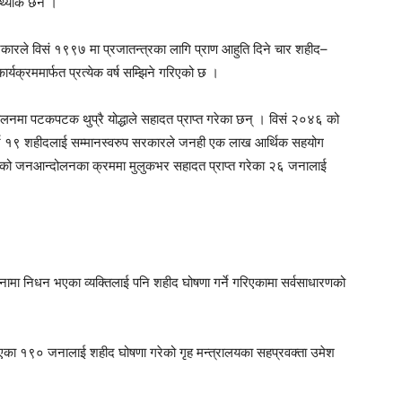
्यांक छैन ।
ारले विसं १९९७ मा प्रजातन्त्रका लागि प्राण आहुति दिने चार शहीद–
कार्यक्रममार्फत प्रत्येक वर्ष सम्झिने गरिएको छ ।
लनमा पटकपटक थुप्रै योद्धाले सहादत प्राप्त गरेका छन् । विसं २०४६ को
गर्ने १९ शहीदलाई सम्मानस्वरुप सरकारले जनही एक लाख आर्थिक सहयोग
लको जनआन्दोलनका क्रममा मुलुकभर सहादत प्राप्त गरेका २६ जनालाई
मा निधन भएका व्यक्तिलाई पनि शहीद घोषणा गर्ने गरिएकामा सर्वसाधारणको
एका १९० जनालाई शहीद घोषणा गरेको गृह मन्त्रालयका सहप्रवक्ता उमेश