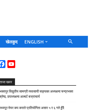
खेलकुद
ENGLISH
Facebook
YouTube
Channel
ताजा खवर
भक्तपुर विद्युतीय सामग्री व्यवसायी सङ्घका अध्यक्षमा चन्द्रभक्त
श्रेष्ठ, उपाध्यक्षमा अल्बर्ट बज्राचार्य
मध्यपुर मेयर कप कराते प्रतियोगिता असार ५ र ६ गते हुँदै