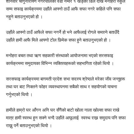
शनिवार चाँगुनारायण नगरपालिका वडा नम्वर १ खड्का डिल देखि मनोहरा स्कुल
सम्म सफाइ कार्यक्रममा उहाँले आफ्नो ठाउँ आफै सफा नगरे कहिले पनि सफा
नहुने बताउनुभएको हो ।
उहाँले आफ्नो ठाउँ आफैले सफा नगर्ने हो भने आफैलाई रोगले समात्ने बताउँदै
उहाँले हामी आफै मिले आफ्नो टोल छिमेक सफा हुने बताउनुभएको हो ।
मनोहरा बचत तथा ऋण सहकारी संस्थाको आयोजनामा भएको सरसफाइ
कार्यक्रममा समुदायका विभिन्न व्यक्तित्वहरूको सहभागिता रहेको थियो ।
सरसफाइ कार्यक्रममा बागमती प्रदेश सभा सदस्य श्रेष्ठले मरेका जीव जन्तुहरू
तथा घर बाट निक्लने फोहर व्यवस्थापनमा सबैको साथ र सहयोगको याचना
गर्नुभएको थियो ।
हामीले हाम्रो घर आँगन अनि घर सँगैको बाटो खोला नाला खोल्सा सफा राखे
मात्र हामी स्वस्थ हुन सक्ने भन्दै उहाँले आफूलाई स्वस्थ राख्न समुदाय पनि सफा
राख्नु पर्ने बताउनुभएको थियो ।