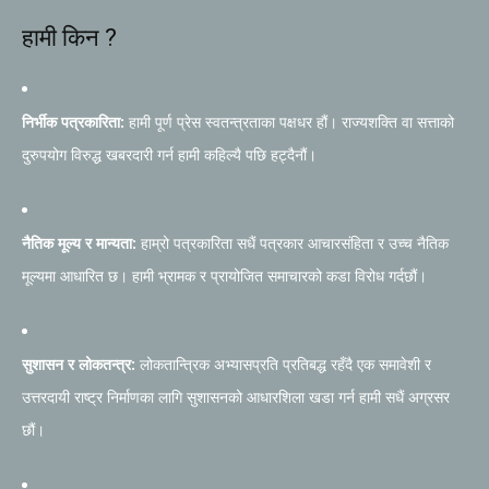
हामी किन ?
निर्भीक पत्रकारिता:
हामी पूर्ण प्रेस स्वतन्त्रताका पक्षधर हौं। राज्यशक्ति वा सत्ताको
दुरुपयोग विरुद्ध खबरदारी गर्न हामी कहिल्यै पछि हट्दैनौं।
नैतिक मूल्य र मान्यता:
हाम्रो पत्रकारिता सधैं पत्रकार आचारसंहिता र उच्च नैतिक
मूल्यमा आधारित छ। हामी भ्रामक र प्रायोजित समाचारको कडा विरोध गर्दछौं।
सुशासन र लोकतन्त्र:
लोकतान्त्रिक अभ्यासप्रति प्रतिबद्ध रहँदै एक समावेशी र
उत्तरदायी राष्ट्र निर्माणका लागि सुशासनको आधारशिला खडा गर्न हामी सधैं अग्रसर
छौं।