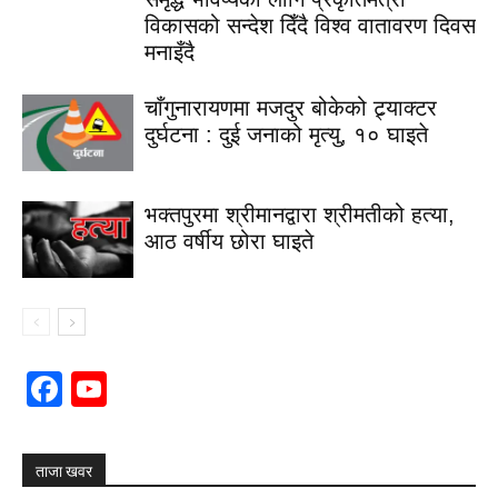
विकासको सन्देश दिँदै विश्व वातावरण दिवस
मनाइँदै
चाँगुनारायणमा मजदुर बोकेको ट्र्याक्टर
दुर्घटना : दुई जनाको मृत्यु, १० घाइते
भक्तपुरमा श्रीमानद्वारा श्रीमतीको हत्या,
आठ वर्षीय छोरा घाइते
Facebook
YouTube
Channel
ताजा खवर