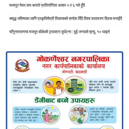
मध्यपुर मेयर कप कराते प्रतियोगिता असार ५ र ६ गते हुँदै
समृद्ध भविष्यका लागि प्रकृतिमैत्री विकासको सन्देश दिँदै विश्व वातावरण दिवस मनाइँदै
चाँगुनारायणमा मजदुर बोकेको ट्र्याक्टर दुर्घटना : दुई जनाको मृत्यु, १० घाइते