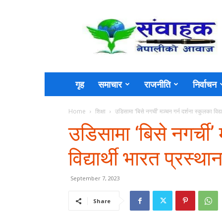
Sambahak
गृह
समाचार
राजनीति
निर्वाचन
Home
शिक्षा
उडिसामा ‘बिसे नगर्ची’ मञ्चन गर्न दर्शना स्कुलका विद्य
उडिसामा ‘बिसे नगर्ची’ 
विद्यार्थी भारत प्रस्था
September 7, 2023
Share