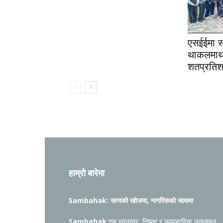
एसईईमा स
थाकलमाथ
शतप्रति
हाम्रो बारेमा
Sambahak: सत्यको खोजमा, नागरिकको साथमा
Sambahak
एक स्वतन्त्र, निष्पक्ष र व्यावसायिक अनलाइन