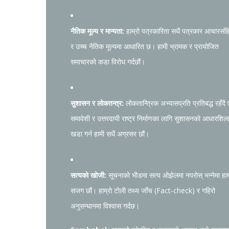
नैतिक मूल्य र मान्यता:
हाम्रो पत्रकारिता सधैं पत्रकार आचारसंह
र उच्च नैतिक मूल्यमा आधारित छ। हामी भ्रामक र प्रायोजित
समाचारको कडा विरोध गर्दछौं।
सुशासन र लोकतन्त्र:
लोकतान्त्रिक अभ्यासप्रति प्रतिबद्ध रहँदै
समावेशी र उत्तरदायी राष्ट्र निर्माणका लागि सुशासनको आधारशिल
खडा गर्न हामी सधैं अग्रसर छौं।
सत्यको खोजी:
सूचनाको भीडमा सत्य ओझेलमा नपरोस् भन्नेमा हा
सजग छौं। हाम्रो टोली तथ्य जाँच (Fact-check) र गहिरो
अनुसन्धानमा विश्वास गर्दछ।