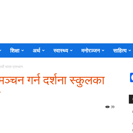
शिक्षा
अर्थ
स्वास्थ्य
मनोरञ्जन
साहित्य
ार्थी भारत प्रस्थान
मञ्चन गर्न दर्शना स्कुलका
न
39