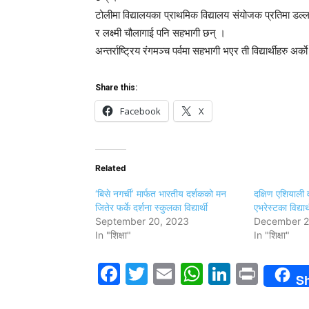
टोलीमा विद्यालयका प्राथमिक विद्यालय संयोजक प्रतिमा डल्ला
र लक्ष्मी चौलागाई पनि सहभागी छन् ।
अन्तर्राष्ट्रिय रंगमञ्च पर्वमा सहभागी भएर ती विद्यार्थीहरु अर्
Share this:
Facebook
X
Related
‘बिसे नगर्ची’ मार्फत भारतीय दर्शकको मन
दक्षिण एशियाली
जितेर फर्के दर्शना स्कुलका विद्यार्थी
एभरेस्टका विद्यार
September 20, 2023
December 2
In "शिक्षा"
In "शिक्षा"
Facebook
Twitter
Email
WhatsAp
LinkedI
Print
S