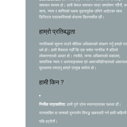
समाचार माध्यम हो। हामी केवल समाचार मात्र सम्प्रेषण गर्दैनौं, ब
सत्य, न्याय र शान्तिको पक्षमा दृढतापूर्वक उभिने अठोटका साथ
डिजिटल पत्रकारिताको क्षेत्रमा क्रियाशील छौं।
हाम्रो प्रतिबद्धता
नागरिकको सूचना पाउने मौलिक अधिकारको संरक्षण गर्नु हाम्रो प
धर्म हो। हामी विश्वास गर्छौं कि एक सचेत नागरिक नै बलियो
लोकतन्त्रको आधार हो। त्यसैले, मानव अधिकारको वकालत,
सामाजिक न्याय र अल्पसङ्ख्यक एवं आवाजविहीनहरूको आवाजल
मूलधारमा ल्याउनु हाम्रो प्रमुख कर्तव्य हो।
हामी किन ?
निर्भीक पत्रकारिता:
हामी पूर्ण प्रेस स्वतन्त्रताका पक्षधर हौं।
राज्यशक्ति वा सत्ताको दुरुपयोग विरुद्ध खबरदारी गर्न हामी कहिल्यै
पछि हट्दैनौं।