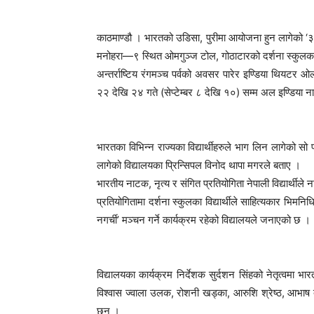
काठमाण्डौ । भारतको उडिसा, पुरीमा आयोजना हुन लागेको ‘३१ औ
मनोहरा—९ स्थित ओमगुञ्ज टोल, गोठाटारको दर्शना स्कुलका १
अन्तर्राष्टिय रंगमञ्च पर्वको अवसर पारेर इण्डिया थियटर
२२ देखि २४ गते (सेप्टेम्बर ८ देखि १०) सम्म अल इण्डिया ना
भारतका विभिन्न राज्यका विद्यार्थीहरुले भाग लिन लागेको सो 
लागेको विद्यालयका प्रिन्सिपल विनोद थापा मगरले बताए ।
भारतीय नाटक, नृत्य र संगित प्रतियोगिता नेपाली विद्यार्थी
प्रतियोगितामा दर्शना स्कुलका विद्यार्थीले साहित्यकार भिमनिधि 
नगर्ची’ मञ्चन गर्ने कार्यक्रम रहेको विद्यालयले जनाएको छ ।
विद्यालयका कार्यक्रम निर्देशक सुर्दशन सिंहको नेतृत्वमा भार
विश्वास ज्वाला उलक, रोशनी खड्का, आरुशि श्रेष्ठ, आभाष दा
छन् ।