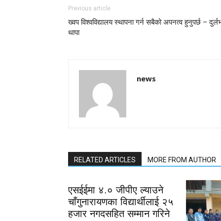
Previous article
ख्वप विश्वविद्यालय स्थापना गर्न सबैको अपनत्व हुनुपर्छ – दुर्ल
थापा
news
RELATED ARTICLES
MORE FROM AUTHOR
एसईईमा ४.० जीपीए ल्याउने
चाँगुनारायणका विद्यार्थीलाई २५
हजार नगदसहित सम्मान गरिने