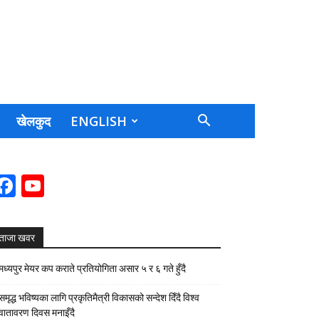
खेलकुद
ENGLISH
Facebook
YouTube
Channel
ताजा खवर
मध्यपुर मेयर कप कराते प्रतियोगिता असार ५ र ६ गते हुँदै
समृद्ध भविष्यका लागि प्रकृतिमैत्री विकासको सन्देश दिँदै विश्व
वातावरण दिवस मनाइँदै