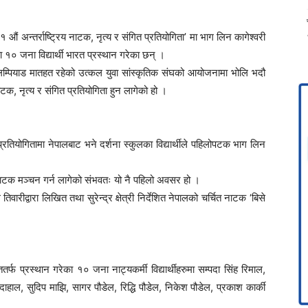
ं अन्तर्राष्ट्रिय नाटक, नृत्य र संगित प्रतियोगिता’ मा भाग लिन कागेश्वरी
० जना विद्यार्थी भारत प्रस्थान गरेका छन् ।
 ओलम्पियाड मातहत रहेको उत्कल युवा सांस्कृतिक संघको आयोजनामा भोलि भदौ
टक, नृत्य र संगित प्रतियोगिता हुन लागेको हो ।
प्रतियोगितामा नेपालबाट भने दर्शना स्कुलका विद्यार्थीले पहिलोपटक भाग लिन
ले नाटक मञ्चन गर्न लागेको संभवतः यो नै पहिलो अवसर हो ।
तिवारीद्वारा लिखित तथा सुरेन्द्र क्षेत्री निर्देशित नेपालको चर्चित नाटक ‘बिसे
ततर्फ प्रस्थान गरेका १० जना नाट्यकर्मी विद्यार्थीहरुमा सम्पदा सिंह रिमाल,
हाल, सुदिप माझि, सागर पौडेल, रिद्धि पौडेल, निकेश पौडेल, प्रकाश कार्की