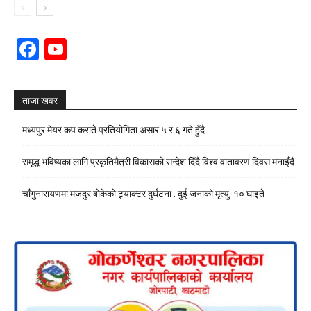
Facebook
YouTube
Channel
ताजा खवर
मध्यपुर मेयर कप कराते प्रतियोगिता असार ५ र ६ गते हुँदै
समृद्ध भविष्यका लागि प्रकृतिमैत्री विकासको सन्देश दिँदै विश्व वातावरण दिवस मनाइँदै
चाँगुनारायणमा मजदुर बोकेको ट्र्याक्टर दुर्घटना : दुई जनाको मृत्यु, १० घाइते