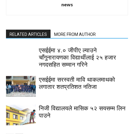
news
RELATED ARTICLES
MORE FROM AUTHOR
एसईईमा ४.० जीपीए ल्याउने
चाँगुनारायणका विद्यार्थीलाई २५ हजार
नगदसहित सम्मान गरिने
एसईईमा सरस्वती मावि थाकलमाथकाे
लगातार शतप्रतिशत नतिजा
निजी विद्यालयले मासिक ५२ सयसम्म लिन
पाउने