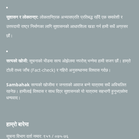
सुशासन र लोकतन्त्र:
लोकतान्त्रिक अभ्यासप्रति प्रतिबद्ध रहँदै एक समावेशी र
उत्तरदायी राष्ट्र निर्माणका लागि सुशासनको आधारशिला खडा गर्न हामी सधैं अग्रसर
छौं।
सत्यको खोजी:
सूचनाको भीडमा सत्य ओझेलमा नपरोस् भन्नेमा हामी सजग छौं। हाम्रो
टोली तथ्य जाँच (Fact-check) र गहिरो अनुसन्धानमा विश्वास गर्दछ।
Sambahak
सत्यको खोजीमा र जनताको आवाज बन्ने यात्रामा सधैं अविचलित
रहनेछ। हामीलाई विश्वास र साथ दिएर सुशासनको यो यात्रामा सहभागी हुनुभएकोमा
धन्यवाद।
हाम्रो बारेमा
सूचना विभाग दर्ता नम्वर: ९५१ / ०७५-७६