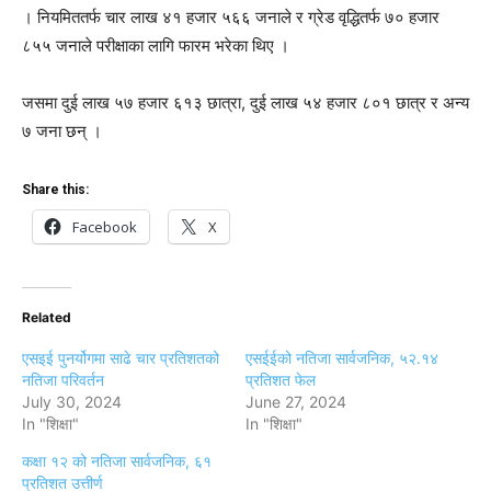
। नियमिततर्फ चार लाख ४१ हजार ५६६ जनाले र ग्रेड वृद्धितर्फ ७० हजार
८५५ जनाले परीक्षाका लागि फारम भरेका थिए ।
जसमा दुई लाख ५७ हजार ६१३ छात्रा, दुई लाख ५४ हजार ८०१ छात्र र अन्य
७ जना छन् ।
Share this:
Facebook
X
Related
एसइई पुनर्योगमा साढे चार प्रतिशतको
एसईईको नतिजा सार्वजनिक, ५२.१४
नतिजा परिवर्तन
प्रतिशत फेल
July 30, 2024
June 27, 2024
In "शिक्षा"
In "शिक्षा"
कक्षा १२ को नतिजा सार्वजनिक, ६१
प्रतिशत उत्तीर्ण