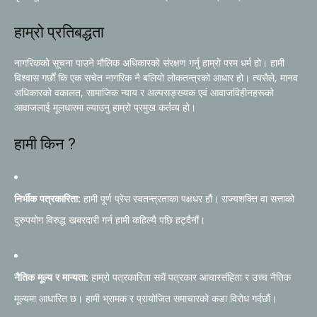
हाम्रो प्रतिबद्धता
नागरिकको सूचना पाउने मौलिक अधिकारको संरक्षण गर्नु हाम्रो परम धर्म हो। हामी
विश्वास गर्छौं कि एक सचेत नागरिक नै बलियो लोकतन्त्रको आधार हो। त्यसैले, मानव
अधिकारको वकालत, सामाजिक न्याय र अल्पसङ्ख्यक एवं आवाजविहीनहरूको
आवाजलाई मूलधारमा ल्याउनु हाम्रो प्रमुख कर्तव्य हो।
हामी किन ?
निर्भीक पत्रकारिता:
हामी पूर्ण प्रेस स्वतन्त्रताका पक्षधर हौं। राज्यशक्ति वा सत्ताको
दुरुपयोग विरुद्ध खबरदारी गर्न हामी कहिल्यै पछि हट्दैनौं।
नैतिक मूल्य र मान्यता:
हाम्रो पत्रकारिता सधैं पत्रकार आचारसंहिता र उच्च नैतिक
मूल्यमा आधारित छ। हामी भ्रामक र प्रायोजित समाचारको कडा विरोध गर्दछौं।