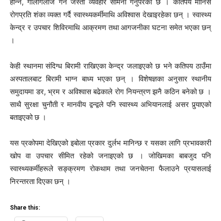
हान्ने, गालीगलौज गर्ने जस्ता व्यवहार सामना गर्नुपरेको छ । कतिपय मानिस
रोगप्रति शंका व्यक्त गर्दै स्वास्थ्यकर्मीमाथि अविश्वास देखाइरहेका छन् । स्वास्थ्य
केन्द्र र उपचार शिविरमाथि आक्रमण तथा आगजनीका घटना समेत भएका छन्
।
केही स्थानमा संदिग्ध बिरामी राखिएका केन्द्र जलाइएको छ भने कतिपय ठाउँमा
अस्पतालबाट बिरामी भाग्न बाध्य भएका छन् । विशेषज्ञका अनुसार स्थानीय
समुदायमा डर, भ्रम र अविश्वास बढेकाले रोग नियन्त्रण झनै कठिन बनेको छ ।
साथै सुरक्षा चुनौती र मानवीय द्वन्द्वले पनि स्वास्थ्य अभियानलाई असर पुर्‍याएको
बताइएको छ ।
यस प्रकोपमा देखिएको इबोला प्रकार दुर्लभ मानिन्छ र यसका लागि प्रभावकारी
खोप वा उपचार सीमित रहेको जनाइएको छ । जोखिमका बाबजुद पनि
स्वास्थ्यकर्मीहरूले सङ्क्रमण रोकथाम तथा जनचेतना फैलाउने प्रयासलाई
निरन्तरता दिएका छन् ।
Share this: