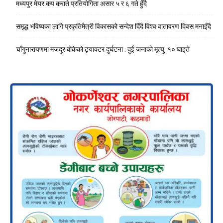
मध्यपुर मेयर कप कराते प्रतियोगिता असार ५ र ६ गते हुँदै
समृद्ध भविष्यका लागि प्रकृतिमैत्री विकासको सन्देश दिँदै विश्व वातावरण दिवस मनाइँदै
चाँगुनारायणमा मजदुर बोकेको ट्र्याक्टर दुर्घटना : दुई जनाको मृत्यु, १० घाइते