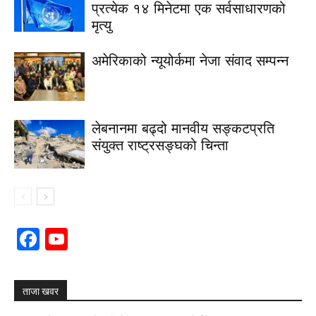
प्रत्येक १४ मिनेटमा एक सर्वसाधारणको
मृत्यु
अमेरिकाको न्यूयोर्कमा नेजा संवाद सम्पन्न
लेबनानमा बढ्दो मानवीय सङ्कटप्रति
संयुक्त राष्ट्रसङ्घको चिन्ता
Facebook
YouTube
Channel
ताजा खवर