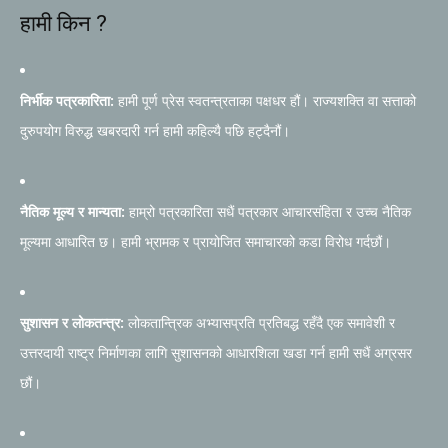
हामी किन ?
निर्भीक पत्रकारिता:
हामी पूर्ण प्रेस स्वतन्त्रताका पक्षधर हौं। राज्यशक्ति वा सत्ताको
दुरुपयोग विरुद्ध खबरदारी गर्न हामी कहिल्यै पछि हट्दैनौं।
नैतिक मूल्य र मान्यता:
हाम्रो पत्रकारिता सधैं पत्रकार आचारसंहिता र उच्च नैतिक
मूल्यमा आधारित छ। हामी भ्रामक र प्रायोजित समाचारको कडा विरोध गर्दछौं।
सुशासन र लोकतन्त्र:
लोकतान्त्रिक अभ्यासप्रति प्रतिबद्ध रहँदै एक समावेशी र
उत्तरदायी राष्ट्र निर्माणका लागि सुशासनको आधारशिला खडा गर्न हामी सधैं अग्रसर
छौं।