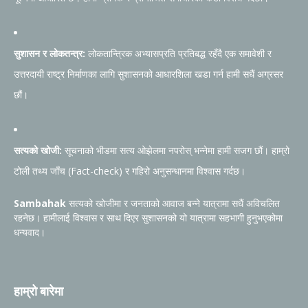
सुशासन र लोकतन्त्र:
लोकतान्त्रिक अभ्यासप्रति प्रतिबद्ध रहँदै एक समावेशी र
उत्तरदायी राष्ट्र निर्माणका लागि सुशासनको आधारशिला खडा गर्न हामी सधैं अग्रसर
छौं।
सत्यको खोजी:
सूचनाको भीडमा सत्य ओझेलमा नपरोस् भन्नेमा हामी सजग छौं। हाम्रो
टोली तथ्य जाँच (Fact-check) र गहिरो अनुसन्धानमा विश्वास गर्दछ।
Sambahak
सत्यको खोजीमा र जनताको आवाज बन्ने यात्रामा सधैं अविचलित
रहनेछ। हामीलाई विश्वास र साथ दिएर सुशासनको यो यात्रामा सहभागी हुनुभएकोमा
धन्यवाद।
हाम्रो बारेमा