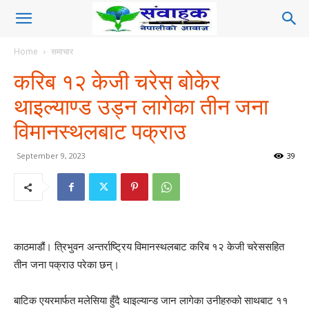
Home
समाचार
करिब १२ केजी चरेस बोकेर
थाइल्याण्ड उड्न लागेका तीन जना
विमानस्थलबाट पक्राउ
September 9, 2023
39
काठमाडौं। त्रिभुवन अन्तर्राष्ट्रिय विमानस्थलबाट करिब १२ केजी चरेससहित
तीन जना पक्राउ परेका छन्।
बाटिक एयरमार्फत मलेसिया हुँदै थाइल्यान्ड जान लागेका उनीहरुको साथबाट ११