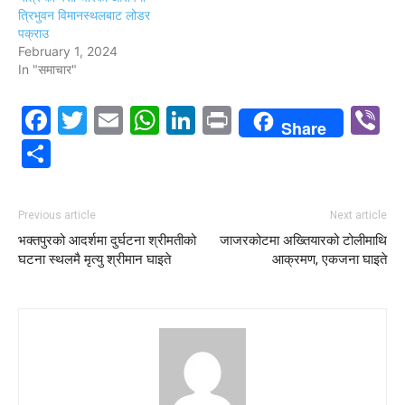
त्रिभुवन विमानस्थलबाट लोडर
पक्राउ
February 1, 2024
In "समाचार"
Facebook
Twitter
Email
WhatsApp
LinkedIn
Print
V
Share
Share
Previous article
Next article
भक्तपुरको आदर्शमा दुर्घटना श्रीमतीको
जाजरकोटमा अख्तियारको टोलीमाथि
घटना स्थलमै मृत्यु श्रीमान घाइते
आक्रमण, एकजना घाइते