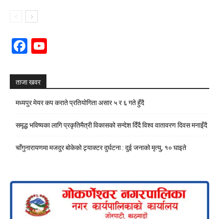
Facebook
YouTube
Channel
ताजा खवर
मध्यपुर मेयर कप कराते प्रतियोगिता असार ५ र ६ गते हुँदै
समृद्ध भविष्यका लागि प्रकृतिमैत्री विकासको सन्देश दिँदै विश्व वातावरण दिवस मनाइँदै
चाँगुनारायणमा मजदुर बोकेको ट्र्याक्टर दुर्घटना : दुई जनाको मृत्यु, १० घाइते