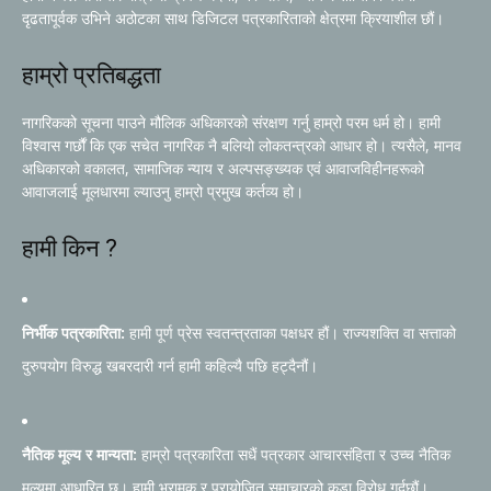
दृढतापूर्वक उभिने अठोटका साथ डिजिटल पत्रकारिताको क्षेत्रमा क्रियाशील छौं।
हाम्रो प्रतिबद्धता
नागरिकको सूचना पाउने मौलिक अधिकारको संरक्षण गर्नु हाम्रो परम धर्म हो। हामी
विश्वास गर्छौं कि एक सचेत नागरिक नै बलियो लोकतन्त्रको आधार हो। त्यसैले, मानव
अधिकारको वकालत, सामाजिक न्याय र अल्पसङ्ख्यक एवं आवाजविहीनहरूको
आवाजलाई मूलधारमा ल्याउनु हाम्रो प्रमुख कर्तव्य हो।
हामी किन ?
निर्भीक पत्रकारिता:
हामी पूर्ण प्रेस स्वतन्त्रताका पक्षधर हौं। राज्यशक्ति वा सत्ताको
दुरुपयोग विरुद्ध खबरदारी गर्न हामी कहिल्यै पछि हट्दैनौं।
नैतिक मूल्य र मान्यता:
हाम्रो पत्रकारिता सधैं पत्रकार आचारसंहिता र उच्च नैतिक
मूल्यमा आधारित छ। हामी भ्रामक र प्रायोजित समाचारको कडा विरोध गर्दछौं।