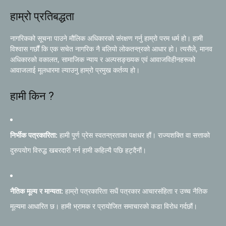
हाम्रो प्रतिबद्धता
नागरिकको सूचना पाउने मौलिक अधिकारको संरक्षण गर्नु हाम्रो परम धर्म हो। हामी
विश्वास गर्छौं कि एक सचेत नागरिक नै बलियो लोकतन्त्रको आधार हो। त्यसैले, मानव
अधिकारको वकालत, सामाजिक न्याय र अल्पसङ्ख्यक एवं आवाजविहीनहरूको
आवाजलाई मूलधारमा ल्याउनु हाम्रो प्रमुख कर्तव्य हो।
हामी किन ?
निर्भीक पत्रकारिता:
हामी पूर्ण प्रेस स्वतन्त्रताका पक्षधर हौं। राज्यशक्ति वा सत्ताको
दुरुपयोग विरुद्ध खबरदारी गर्न हामी कहिल्यै पछि हट्दैनौं।
नैतिक मूल्य र मान्यता:
हाम्रो पत्रकारिता सधैं पत्रकार आचारसंहिता र उच्च नैतिक
मूल्यमा आधारित छ। हामी भ्रामक र प्रायोजित समाचारको कडा विरोध गर्दछौं।