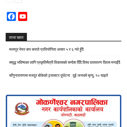
Facebook
YouTube
Channel
ताजा खवर
मध्यपुर मेयर कप कराते प्रतियोगिता असार ५ र ६ गते हुँदै
समृद्ध भविष्यका लागि प्रकृतिमैत्री विकासको सन्देश दिँदै विश्व वातावरण दिवस मनाइँदै
चाँगुनारायणमा मजदुर बोकेको ट्र्याक्टर दुर्घटना : दुई जनाको मृत्यु, १० घाइते