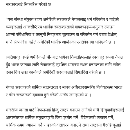
सरकारलाई सिफारिस गरेको छ ।
“यस संस्था संयुक्त राज्य अमेरिकी सरकारले नेपाललाइ धर्म परिवर्तन र गाईको
व्यवहारलाई अन्तर्राष्ट्रिय धार्मिक स्वतन्त्रताको मापदण्डहरूअनुसार ल्याउन
आफ्नो संवैधानिक र कानुनी निष्प्रभाव तुल्याउन वा परिवर्तन गर्न दबाब देओस्
भन्ने सिफारिस गर्छ,” अमेरिकी धार्मिक आयोगका प्रतिवेदनमा भनिएको छ ।
त्यतिमात्र नभई अमेरिकाले चीनबाट भागेका तिब्बतीहरूलाई स्वतन्त्र रूपमा नेपाल
हुँदै भारत जानका लागि नेपाललाई सुरक्षित आश्रय स्थल बनाउनका लागि समेत
दबाब दिन उक्त आयोगले अमेरिकी सरकारलाई सिफारिस गरेको छ ।
नेपाल सरकारको धार्मिक स्वतन्त्रता र मानव अधिकारसम्बन्धि निर्णयहरूमा भारत
र चीन सरकारको दबाबमा हुने गरेको आरोप लगाइएको छ ।
भारतीज जनता पार्टी नेपाललाई हिन्दु राष्ट्र बनाउन लागेको भन्दै हिन्दुवादीहरूलाई
अल्पसंख्यक धार्मिक समुदायप्रति हिंसा प्रयोग गर्ने, विदेभकारी व्यवहार गर्ने,
धार्मिक रूपमा व्याख्या गर्ने र डरको वातावरण बनाउने तथा राष्ट्रमा गैर(हिन्दुलाई