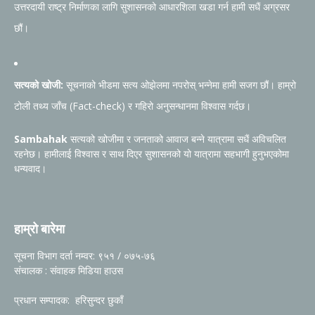
उत्तरदायी राष्ट्र निर्माणका लागि सुशासनको आधारशिला खडा गर्न हामी सधैं अग्रसर
छौं।
सत्यको खोजी:
सूचनाको भीडमा सत्य ओझेलमा नपरोस् भन्नेमा हामी सजग छौं। हाम्रो
टोली तथ्य जाँच (Fact-check) र गहिरो अनुसन्धानमा विश्वास गर्दछ।
Sambahak
सत्यको खोजीमा र जनताको आवाज बन्ने यात्रामा सधैं अविचलित
रहनेछ। हामीलाई विश्वास र साथ दिएर सुशासनको यो यात्रामा सहभागी हुनुभएकोमा
धन्यवाद।
हाम्रो बारेमा
सूचना विभाग दर्ता नम्वर: ९५१ / ०७५-७६
संचालक : संवाहक मिडिया हाउस
प्रधान सम्पादक: हरिसुन्दर छुकाँ