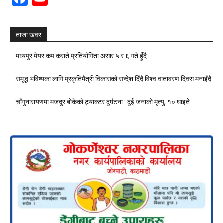
Channel
ताजा खवर
मध्यपुर मेयर कप कराते प्रतियोगिता असार ५ र ६ गते हुँदै
समृद्ध भविष्यका लागि प्रकृतिमैत्री विकासको सन्देश दिँदै विश्व वातावरण दिवस मनाइँदै
चाँगुनारायणमा मजदुर बोकेको ट्र्याक्टर दुर्घटना : दुई जनाको मृत्यु, १० घाइते