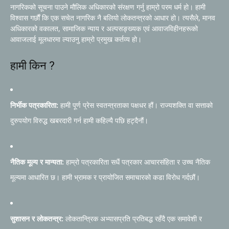
नागरिकको सूचना पाउने मौलिक अधिकारको संरक्षण गर्नु हाम्रो परम धर्म हो। हामी
विश्वास गर्छौं कि एक सचेत नागरिक नै बलियो लोकतन्त्रको आधार हो। त्यसैले, मानव
अधिकारको वकालत, सामाजिक न्याय र अल्पसङ्ख्यक एवं आवाजविहीनहरूको
आवाजलाई मूलधारमा ल्याउनु हाम्रो प्रमुख कर्तव्य हो।
हामी किन ?
निर्भीक पत्रकारिता:
हामी पूर्ण प्रेस स्वतन्त्रताका पक्षधर हौं। राज्यशक्ति वा सत्ताको
दुरुपयोग विरुद्ध खबरदारी गर्न हामी कहिल्यै पछि हट्दैनौं।
नैतिक मूल्य र मान्यता:
हाम्रो पत्रकारिता सधैं पत्रकार आचारसंहिता र उच्च नैतिक
मूल्यमा आधारित छ। हामी भ्रामक र प्रायोजित समाचारको कडा विरोध गर्दछौं।
सुशासन र लोकतन्त्र:
लोकतान्त्रिक अभ्यासप्रति प्रतिबद्ध रहँदै एक समावेशी र