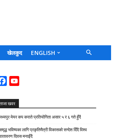
खेलकुद
ENGLISH
Facebook
YouTube
Channel
ताजा खवर
मध्यपुर मेयर कप कराते प्रतियोगिता असार ५ र ६ गते हुँदै
समृद्ध भविष्यका लागि प्रकृतिमैत्री विकासको सन्देश दिँदै विश्व
वातावरण दिवस मनाइँदै