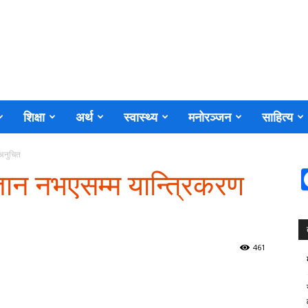
शिक्षा
अर्थ
स्वास्थ्य
मनोरञ्जन
साहित्य
 अनुचित
ञान नभएसम्म यान्त्रिकरण
461