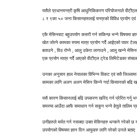
यसैले प्रधानमन्त्री कृषि आधुनिकिकरण परियोजनाले वीटीएल
८ र ९का ५० जना किसानहरुलाई यन्त्रको विविध प्रयोग एवं यस
एकै मेसिनवाट बहुउपयोग कसरी गर्न सकिन्छ भन्ने विषयमा ज्
खेत जोत्ने कामका रुपमा मात्र प्रयोग गर्दै आईएको पावर टेलहर
बताउने , विउ रोप्ने , आलु उकेरा लागाउने , आलु खन्ने मेस
एक प्रयोग मात्र गर्दै आएको वीटीएल ट्रेड लिमिटेडका संचालक
उनका अनुसार हाल नेपालका विभिन्न विकट एवं सवै जिल्लामा 
कामका लागि अलग अलग मेसिन किन्ने गर्दा किसानको बढि खर
यसै कारण किसानलाई बढि उपकरण खरिद गर्न प्रेरित गर्नु भ
समस्या आउँदा आफै समाधान गर्न सकुन भन्ने हेतुले तालिम प
उनीहरुले मर्मत गर्न नसक्दा उक्त मेसिनहरु थन्कने गरेको
उपयोगको विषयमा ज्ञान दिन आफुहरु लागि परेको उनले बताए