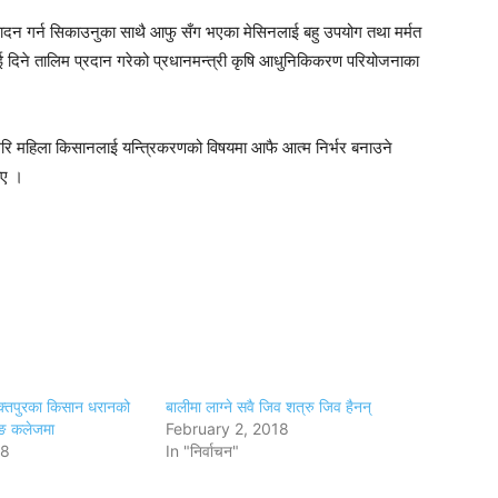
्पादन गर्न सिकाउनुका साथै आफु सँग भएका मेसिनलाई बहु उपयोग तथा मर्मत
ई दिने तालिम प्रदान गरेको प्रधानमन्त्री कृषि आधुनिकिकरण परियोजनाका
गरि महिला किसानलाई यन्त्रिकरणको विषयमा आफै आत्म निर्भर बनाउने
ाए ।
भक्तपुरका किसान धरानको
बालीमा लाग्ने सवै जिव शत्रु जिव हैनन्
िङ कलेजमा
February 2, 2018
18
In "निर्वाचन"