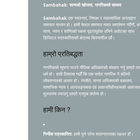
Sambahak: सत्यको खोजमा, नागरिकको साथमा
Sambahak
एक स्वतन्त्र, निष्पक्ष र व्यावसायिक अनलाइन
समाचार माध्यम हो। हामी केवल समाचार मात्र सम्प्रेषण गर्दैनौं, ब
सत्य, न्याय र शान्तिको पक्षमा दृढतापूर्वक उभिने अठोटका साथ
डिजिटल पत्रकारिताको क्षेत्रमा क्रियाशील छौं।
हाम्रो प्रतिबद्धता
नागरिकको सूचना पाउने मौलिक अधिकारको संरक्षण गर्नु हाम्रो प
धर्म हो। हामी विश्वास गर्छौं कि एक सचेत नागरिक नै बलियो
लोकतन्त्रको आधार हो। त्यसैले, मानव अधिकारको वकालत,
सामाजिक न्याय र अल्पसङ्ख्यक एवं आवाजविहीनहरूको आवाजल
मूलधारमा ल्याउनु हाम्रो प्रमुख कर्तव्य हो।
हामी किन ?
निर्भीक पत्रकारिता:
हामी पूर्ण प्रेस स्वतन्त्रताका पक्षधर हौं।