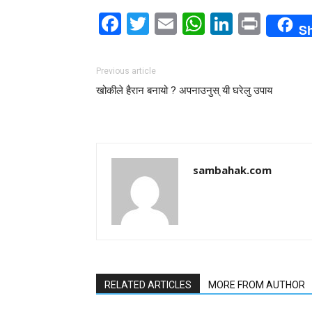
Facebook
Twitter
Email
WhatsAp
LinkedI
Print
S
Previous article
खोकीले हैरान बनायो ? अपनाउनुस् यी घरेलु उपाय
sambahak.com
RELATED ARTICLES
MORE FROM AUTHOR