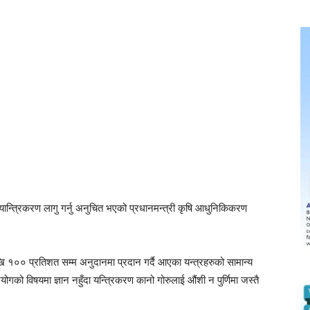
यान्त्रिकरण लागु गर्नु अनुचित भएको प्रधानमन्त्री कृषि आधुनिकिकरण
 १०० प्रतिशत सम्म अनुदानमा प्रदान गर्दै आएका यन्त्रहरुको सामान्य
रयोगको विषयमा ज्ञान नहुँदा यन्त्रिकरण कानो गोरुलाई औंशी न पुर्णिमा जस्तै