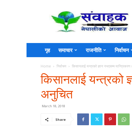
Sambahak
गृह
समाचार
राजनीति
निर्वाचन
Home
निर्वाचन
किसानलाई यन्त्रको ज्ञान नभएसम्म यान्त्रिकरण
किसानलाई यन्त्रको ज्
अनुचित
March 18, 2018
Share