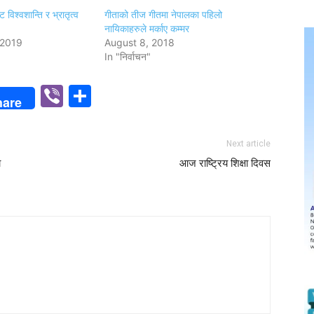
ाट विश्वशान्ति र भ्रातृत्व
गीताको तीज गीतमा नेपालका पहिलो
नायिकाहरुले मर्काए कम्मर
 2019
August 8, 2018
In "निर्वाचन"
p
n
Viber
Share
hare
Next article
ा
आज राष्ट्रिय शिक्षा दिवस