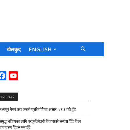
खेलकुद
ENGLISH
Facebook
YouTube
Channel
ताजा खवर
मध्यपुर मेयर कप कराते प्रतियोगिता असार ५ र ६ गते हुँदै
समृद्ध भविष्यका लागि प्रकृतिमैत्री विकासको सन्देश दिँदै विश्व
वातावरण दिवस मनाइँदै