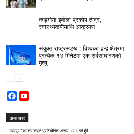
कङ्गोमा इबोला प्रकोप तीव्र,
स्वास्थ्यकर्मीमाथि आक्रमण
संयुक्त राष्ट्रसङ्घ : विश्वका द्वन्द्व क्षेत्रमा
प्रत्येक १४ मिनेटमा एक सर्वसाधारणको
मृत्यु
Facebook
YouTube
Channel
ताजा खवर
मध्यपुर मेयर कप कराते प्रतियोगिता असार ५ र ६ गते हुँदै