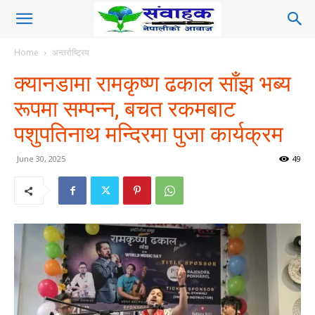
Home
अन्तर्राष्ट्रिय
क्यानडामा रामकृष्ण ढकाल साँझ भब्य
रूपमा सम्पन्न, बचत रकमबाट
पशुपतिनाथ मन्दिरमा पुजा कार्यक्रम
June 30, 2025
49