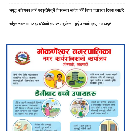
समृद्ध भविष्यका लागि प्रकृतिमैत्री विकासको सन्देश दिँदै विश्व वातावरण दिवस मनाइँदै
चाँगुनारायणमा मजदुर बोकेको ट्र्याक्टर दुर्घटना : दुई जनाको मृत्यु, १० घाइते