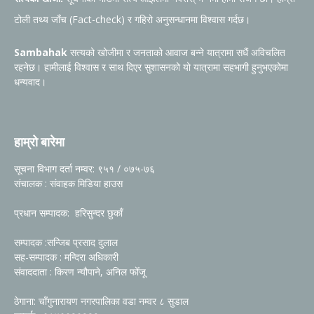
टोली तथ्य जाँच (Fact-check) र गहिरो अनुसन्धानमा विश्वास गर्दछ।
Sambahak
सत्यको खोजीमा र जनताको आवाज बन्ने यात्रामा सधैं अविचलित
रहनेछ। हामीलाई विश्वास र साथ दिएर सुशासनको यो यात्रामा सहभागी हुनुभएकोमा
धन्यवाद।
हाम्रो बारेमा
सूचना विभाग दर्ता नम्वर: ९५१ / ०७५-७६
संचालक : संवाहक मिडिया हाउस
प्रधान सम्पादक: हरिसुन्दर छुकाँ
सम्पादक :सन्जिब प्रसाद दुलाल
सह-सम्पादक : मन्दिरा अधिकारी
संवाददाता : किरण न्यौपाने, अनिल फोँजू
ठेगाना: चाँगुनारायण नगरपालिका वडा नम्वर ८ सुडाल