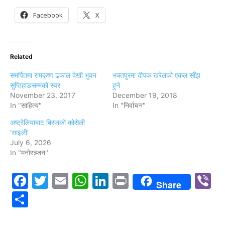
Facebook
X
Related
समर्पितमा रामकृष्ण ढकाल देखी भुवन
भक्तपुरमा दीपक खरेलको एकल साँझ
सुप्तिहाङसम्मको स्वर
हुने
November 23, 2017
December 19, 2018
In "साहित्य"
In "निर्वाचन"
अष्ट्रेलियाबाट बिरजको कोसेली
‘साइली’
July 6, 2026
In "मनोरञ्जन"
Facebook
Twitter
Email
WhatsApp
LinkedIn
Print
V
Share
Share