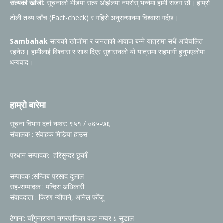
सत्यको खोजी:
सूचनाको भीडमा सत्य ओझेलमा नपरोस् भन्नेमा हामी सजग छौं। हाम्रो
टोली तथ्य जाँच (Fact-check) र गहिरो अनुसन्धानमा विश्वास गर्दछ।
Sambahak
सत्यको खोजीमा र जनताको आवाज बन्ने यात्रामा सधैं अविचलित
रहनेछ। हामीलाई विश्वास र साथ दिएर सुशासनको यो यात्रामा सहभागी हुनुभएकोमा
धन्यवाद।
हाम्रो बारेमा
सूचना विभाग दर्ता नम्वर: ९५१ / ०७५-७६
संचालक : संवाहक मिडिया हाउस
प्रधान सम्पादक: हरिसुन्दर छुकाँ
सम्पादक :सन्जिब प्रसाद दुलाल
सह-सम्पादक : मन्दिरा अधिकारी
संवाददाता : किरण न्यौपाने, अनिल फोँजू
ठेगाना: चाँगुनारायण नगरपालिका वडा नम्वर ८ सुडाल