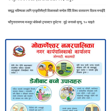
समृद्ध भविष्यका लागि प्रकृतिमैत्री विकासको सन्देश दिँदै विश्व वातावरण दिवस मनाइँदै
चाँगुनारायणमा मजदुर बोकेको ट्र्याक्टर दुर्घटना : दुई जनाको मृत्यु, १० घाइते