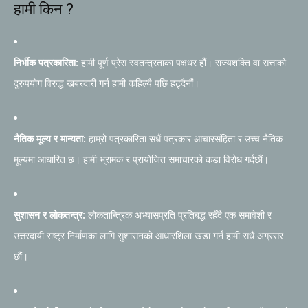
हामी किन ?
निर्भीक पत्रकारिता:
हामी पूर्ण प्रेस स्वतन्त्रताका पक्षधर हौं। राज्यशक्ति वा सत्ताको
दुरुपयोग विरुद्ध खबरदारी गर्न हामी कहिल्यै पछि हट्दैनौं।
नैतिक मूल्य र मान्यता:
हाम्रो पत्रकारिता सधैं पत्रकार आचारसंहिता र उच्च नैतिक
मूल्यमा आधारित छ। हामी भ्रामक र प्रायोजित समाचारको कडा विरोध गर्दछौं।
सुशासन र लोकतन्त्र:
लोकतान्त्रिक अभ्यासप्रति प्रतिबद्ध रहँदै एक समावेशी र
उत्तरदायी राष्ट्र निर्माणका लागि सुशासनको आधारशिला खडा गर्न हामी सधैं अग्रसर
छौं।