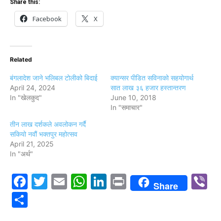
Share this:
Facebook
X
Related
बंगलादेश जाने भलिबल टोलीको बिदाई
क्यान्सर पीडित सविनाको सहयोगार्थ
April 24, 2024
सात लाख ३६ हजार हस्तान्तरण
In "खेलकुद"
June 10, 2018
In "समाचार"
तीन लाख दर्शकले अवलोकन गर्दै
सकियो नवौं भक्तपुर महोत्सव
April 21, 2025
In "अर्थ"
Facebook
Twitter
Email
WhatsApp
LinkedIn
Print
V
Share
Share