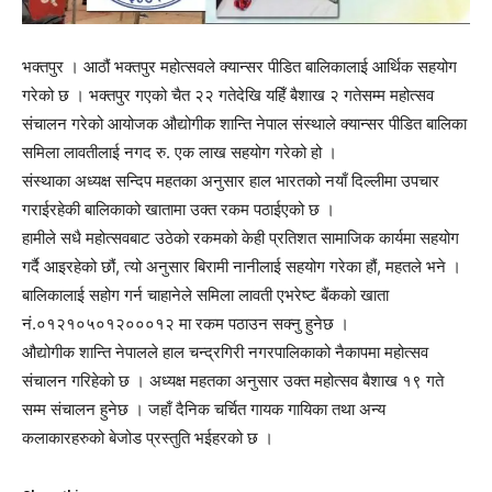
भक्तपुर । आठौं भक्तपुर महोत्सवले क्यान्सर पीडित बालिकालाई आर्थिक सहयोग
गरेको छ । भक्तपुर गएको चैत २२ गतेदेखि यहिँ बैशाख २ गतेसम्म महोत्सव
संचालन गरेको आयोजक औद्योगीक शान्ति नेपाल संस्थाले क्यान्सर पीडित बालिका
समिला लावतीलाई नगद रु. एक लाख सहयोग गरेको हो ।
संस्थाका अध्यक्ष सन्दिप महतका अनुसार हाल भारतको नयाँ दिल्लीमा उपचार
गराईरहेकी बालिकाको खातामा उक्त रकम पठाईएको छ ।
हामीले सधै महोत्सवबाट उठेको रकमको केही प्रतिशत सामाजिक कार्यमा सहयोग
गर्दै आइरहेको छौं, त्यो अनुसार बिरामी नानीलाई सहयोग गरेका हौं, महतले भने ।
बालिकालाई सहोग गर्न चाहानेले समिला लावती एभरेष्ट बैंकको खाता
नं.०१२१०५०१२०००१२ मा रकम पठाउन सक्नु हुनेछ ।
औद्योगीक शान्ति नेपालले हाल चन्द्रगिरी नगरपालिकाको नैकापमा महोत्सव
संचालन गरिहेको छ । अध्यक्ष महतका अनुसार उक्त महोत्सव बैशाख १९ गते
सम्म संचालन हुनेछ । जहाँ दैनिक चर्चित गायक गायिका तथा अन्य
कलाकारहरुको बेजोड प्रस्तुति भईहरको छ ।