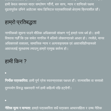
हामी केवल समाचार मात्र सम्प्रेषण गर्दैनौं, बरु सत्य, न्याय र शान्तिको पक्षमा
दृढतापूर्वक उभिने अठोटका साथ डिजिटल पत्रकारिताको क्षेत्रमा क्रियाशील छौं।
हाम्रो प्रतिबद्धता
नागरिकको सूचना पाउने मौलिक अधिकारको संरक्षण गर्नु हाम्रो परम धर्म हो। हामी
विश्वास गर्छौं कि एक सचेत नागरिक नै बलियो लोकतन्त्रको आधार हो। त्यसैले, मानव
अधिकारको वकालत, सामाजिक न्याय र अल्पसङ्ख्यक एवं आवाजविहीनहरूको
आवाजलाई मूलधारमा ल्याउनु हाम्रो प्रमुख कर्तव्य हो।
हामी किन ?
निर्भीक पत्रकारिता:
हामी पूर्ण प्रेस स्वतन्त्रताका पक्षधर हौं। राज्यशक्ति वा सत्ताको
दुरुपयोग विरुद्ध खबरदारी गर्न हामी कहिल्यै पछि हट्दैनौं।
नैतिक मूल्य र मान्यता:
हाम्रो पत्रकारिता सधैं पत्रकार आचारसंहिता र उच्च नैतिक