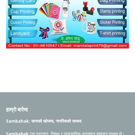
हाम्रो बारेमा
Sambahak: सत्यको खोजमा, नागरिकको साथमा
Sambahak
एक स्वतन्त्र, निष्पक्ष र व्यावसायिक अनलाइन समाचार माध्यम हो।