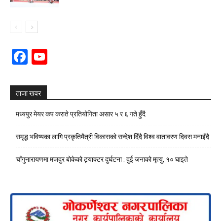
Facebook
YouTube
Channel
ताजा खवर
मध्यपुर मेयर कप कराते प्रतियोगिता असार ५ र ६ गते हुँदै
समृद्ध भविष्यका लागि प्रकृतिमैत्री विकासको सन्देश दिँदै विश्व वातावरण दिवस मनाइँदै
चाँगुनारायणमा मजदुर बोकेको ट्र्याक्टर दुर्घटना : दुई जनाको मृत्यु, १० घाइते