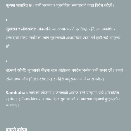
मूल्यमा आधारित छ। हामी भ्रामक र प्रायोजित समाचारको कडा विरोध गर्दछौं।
सुशासन र लोकतन्त्र:
लोकतान्त्रिक अभ्यासप्रति प्रतिबद्ध रहँदै एक समावेशी र
उत्तरदायी राष्ट्र निर्माणका लागि सुशासनको आधारशिला खडा गर्न हामी सधैं अग्रसर
छौं।
सत्यको खोजी:
सूचनाको भीडमा सत्य ओझेलमा नपरोस् भन्नेमा हामी सजग छौं। हाम्रो
टोली तथ्य जाँच (Fact-check) र गहिरो अनुसन्धानमा विश्वास गर्दछ।
Sambahak
सत्यको खोजीमा र जनताको आवाज बन्ने यात्रामा सधैं अविचलित
रहनेछ। हामीलाई विश्वास र साथ दिएर सुशासनको यो यात्रामा सहभागी हुनुभएकोमा
धन्यवाद।
हाम्रो बारेमा