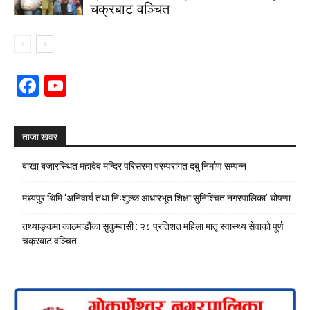
चक्रबाट वञ्चित
Facebook
YouTube
Channel
ताजा खवर
बाखा बजारस्थित महादेव मन्दिर परिसरमा परम्परागत दबु निर्माण सम्पन्न
मध्यपुर थिमि ‘अनिवार्य तथा निःशुल्क आधारभूत शिक्षा सुनिश्चित नगरपालिका’ घोषणा
तथ्याङ्कमा काठमाडौंका सुकुम्बासी : २८ प्रतिशत महिला मातृ स्वास्थ्य सेवाको पूर्ण
चक्रबाट वञ्चित