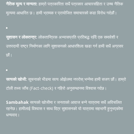
नैतिक मूल्य र मान्यता:
हाम्रो पत्रकारिता सधैं पत्रकार आचारसंहिता र उच्च नैतिक
मूल्यमा आधारित छ। हामी भ्रामक र प्रायोजित समाचारको कडा विरोध गर्दछौं।
सुशासन र लोकतन्त्र:
लोकतान्त्रिक अभ्यासप्रति प्रतिबद्ध रहँदै एक समावेशी र
उत्तरदायी राष्ट्र निर्माणका लागि सुशासनको आधारशिला खडा गर्न हामी सधैं अग्रसर
छौं।
सत्यको खोजी:
सूचनाको भीडमा सत्य ओझेलमा नपरोस् भन्नेमा हामी सजग छौं। हाम्रो
टोली तथ्य जाँच (Fact-check) र गहिरो अनुसन्धानमा विश्वास गर्दछ।
Sambahak
सत्यको खोजीमा र जनताको आवाज बन्ने यात्रामा सधैं अविचलित
रहनेछ। हामीलाई विश्वास र साथ दिएर सुशासनको यो यात्रामा सहभागी हुनुभएकोमा
धन्यवाद।