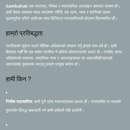
Sambahak
एक स्वतन्त्र, निष्पक्ष र व्यावसायिक अनलाइन समाचार माध्यम हो।
हामी केवल समाचार मात्र सम्प्रेषण गर्दैनौं, बरु सत्य, न्याय र शान्तिको पक्षमा
दृढतापूर्वक उभिने अठोटका साथ डिजिटल पत्रकारिताको क्षेत्रमा क्रियाशील छौं।
हाम्रो प्रतिबद्धता
नागरिकको सूचना पाउने मौलिक अधिकारको संरक्षण गर्नु हाम्रो परम धर्म हो। हामी
विश्वास गर्छौं कि एक सचेत नागरिक नै बलियो लोकतन्त्रको आधार हो। त्यसैले, मानव
अधिकारको वकालत, सामाजिक न्याय र अल्पसङ्ख्यक एवं आवाजविहीनहरूको
आवाजलाई मूलधारमा ल्याउनु हाम्रो प्रमुख कर्तव्य हो।
हामी किन ?
निर्भीक पत्रकारिता:
हामी पूर्ण प्रेस स्वतन्त्रताका पक्षधर हौं। राज्यशक्ति वा सत्ताको
दुरुपयोग विरुद्ध खबरदारी गर्न हामी कहिल्यै पछि हट्दैनौं।