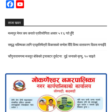
Facebook
YouTube
Channel
ताजा खवर
मध्यपुर मेयर कप कराते प्रतियोगिता असार ५ र ६ गते हुँदै
समृद्ध भविष्यका लागि प्रकृतिमैत्री विकासको सन्देश दिँदै विश्व वातावरण दिवस मनाइँदै
चाँगुनारायणमा मजदुर बोकेको ट्र्याक्टर दुर्घटना : दुई जनाको मृत्यु, १० घाइते