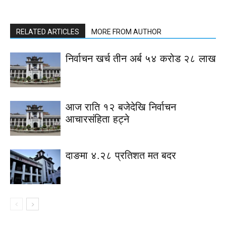
RELATED ARTICLES
MORE FROM AUTHOR
निर्वाचन खर्च तीन अर्ब ५४ करोड २८ लाख
आज राति १२ बजेदेखि निर्वाचन
आचारसंहिता हट्ने
दाङमा ४.२८ प्रतिशत मत बदर