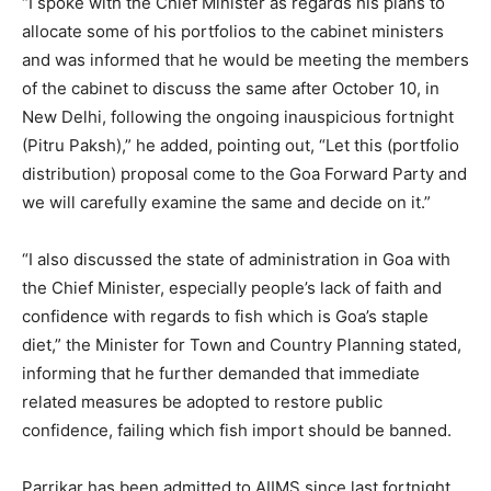
“I spoke with the Chief Minister as regards his plans to
allocate some of his portfolios to the cabinet ministers
and was informed that he would be meeting the members
of the cabinet to discuss the same after October 10, in
New Delhi, following the ongoing inauspicious fortnight
(Pitru Paksh),” he added, pointing out, “Let this (portfolio
distribution) proposal come to the Goa Forward Party and
we will carefully examine the same and decide on it.”
“I also discussed the state of administration in Goa with
the Chief Minister, especially people’s lack of faith and
confidence with regards to fish which is Goa’s staple
diet,” the Minister for Town and Country Planning stated,
informing that he further demanded that immediate
related measures be adopted to restore public
confidence, failing which fish import should be banned.
Parrikar has been admitted to AIIMS since last fortnight.