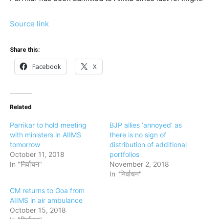
Source link
Share this:
Facebook
X
Related
Parrikar to hold meeting
BJP allies ‘annoyed’ as
with ministers in AIIMS
there is no sign of
tomorrow
distribution of additional
October 11, 2018
portfolios
In "निर्वाचन"
November 2, 2018
In "निर्वाचन"
CM returns to Goa from
AIIMS in air ambulance
October 15, 2018