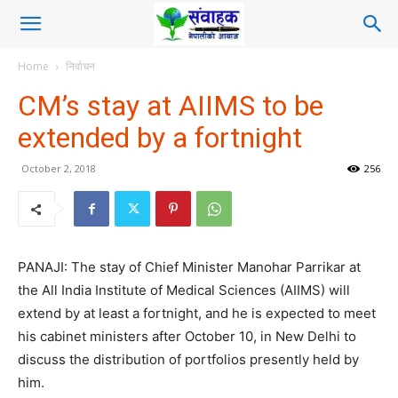
Home
निर्वाचन
CM’s stay at AIIMS to be
extended by a fortnight
October 2, 2018
256
PANAJI: The stay of Chief Minister Manohar Parrikar at
the All India Institute of Medical Sciences (AIIMS) will
extend by at least a fortnight, and he is expected to meet
his cabinet ministers after October 10, in New Delhi to
discuss the distribution of portfolios presently held by
him.