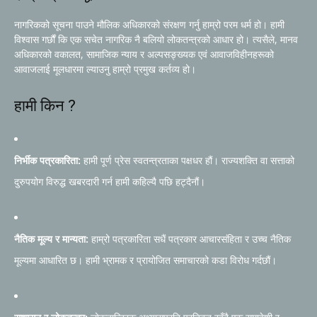
नागरिकको सूचना पाउने मौलिक अधिकारको संरक्षण गर्नु हाम्रो परम धर्म हो। हामी
विश्वास गर्छौं कि एक सचेत नागरिक नै बलियो लोकतन्त्रको आधार हो। त्यसैले, मानव
अधिकारको वकालत, सामाजिक न्याय र अल्पसङ्ख्यक एवं आवाजविहीनहरूको
आवाजलाई मूलधारमा ल्याउनु हाम्रो प्रमुख कर्तव्य हो।
हामी किन ?
निर्भीक पत्रकारिता:
हामी पूर्ण प्रेस स्वतन्त्रताका पक्षधर हौं। राज्यशक्ति वा सत्ताको
दुरुपयोग विरुद्ध खबरदारी गर्न हामी कहिल्यै पछि हट्दैनौं।
नैतिक मूल्य र मान्यता:
हाम्रो पत्रकारिता सधैं पत्रकार आचारसंहिता र उच्च नैतिक
मूल्यमा आधारित छ। हामी भ्रामक र प्रायोजित समाचारको कडा विरोध गर्दछौं।