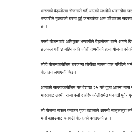
भारतको बैङ्लोरमा रोजगारी गर्दै आएकी लक्ष्मीले धनगढीमा घ
भण्डारीले मृतकको घरमा दुई जनाबाहेक अरु परिवारका सदस्य
छ ।
यस्तो योजनाबारे अभियुक्त भण्डारीले बैङ्लोरमा बस्ने आफ्न
छलफल गरी छ महिनाअघि जोशी दम्पतीको हत्या योजना बनेको 
सोही योजनाबमोजिम घरजग्गा छोरीका नाममा पास गरिदिने भन्द
बोलाउन लगाएकी थिइन् ।
आमाको सल्लाहबमोजिम गत वैशाख २५ गते पूजा आफ्ना मामा न
भारतबाट लक्ष्मी, राजा वली र हरिष ओलीसमेत धनगढी पुगेर 
सो योजना सफल बनाउन पूजा बटालाले आफ्नो सासूससुरा समे
भनी बझाङबाट धनगढी बोलाएको बताइएको छ ।