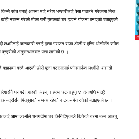
र किन्ने सोच बनाई आफ्ना भाई नरेश भण्डारीलाई पैसा पठाउने गरेकामा निज
 कोही नबस्ने गरेको मौका पारी मृतकको घर हडप्ने योजना बनाएको बताइएको
ै दिदी लक्ष्मीलाई जानकारी गराई हत्या गराउन राजा ओली र हरिष ओलीसँग समेत
प्रहरीको अनुसन्धानबाट पत्ता लागेको छ ।
ै बझाङमा बस्दै आएकी छोरी पूजा बटालालाई फोनमार्फत लक्ष्मीले धनगढी
रेशसँगै धनगढी आएकी थिइन् । हत्या घटना हुनु छ दिनअघि मात्रै
मृतक बद्रीसँग मितबुबाको सम्बन्ध रहेको नाटकसमेत रचेको बताइएको छ ।
तलाई आमा लक्ष्मीले धनगढीमा घर किनिदिएकाले किनेको घरमा बस्न आउनु