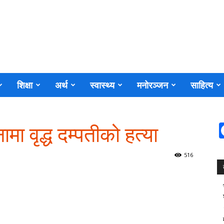
शिक्षा
अर्थ
स्वास्थ्य
मनोरञ्जन
साहित्य
ामा वृद्ध दम्पतीको हत्या
516