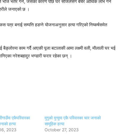
भोज भतेर गर्ने, जसका कारण पछि घर सजिलैसँग बेचेर आर्थिक लाभ गर्न
रहरीले जनाएको छ ।
इ बकस पत्र बनाई सम्पत्ति हडप्ने योजनाअनुसार हत्या गरिएको निष्कर्षसमेत
ैङ्लोरमा काम गर्दै आएकी पूजा बटालाकी आमा लक्ष्मी वली, मौलाली घर भई
ानिएका नरेशबहादुर भण्डारी फरार रहेका छन् ।
्रीगाउँमा एकैपरिवारका
मुगुको मुन्दुमा एकै परिवारका चार जनाको
नाको हत्या
सामूहिक हत्या
16, 2023
October 27, 2023