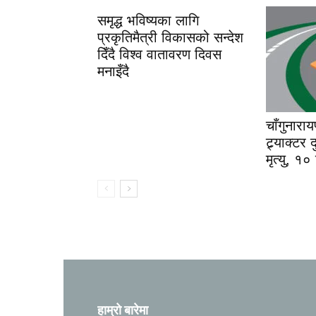
समृद्ध भविष्यका लागि
प्रकृतिमैत्री विकासको सन्देश
दिँदै विश्व वातावरण दिवस
मनाइँदै
चाँगुनारा
ट्र्याक्टर
मृत्यु, १०
हाम्रो बारेमा