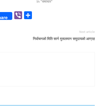
In "समाचार"
p
n
Viber
Share
hare
Next article
निर्वाचनको मिति सार्न मुसलमान समुदायको आग्रह