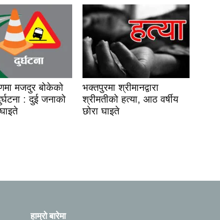
यणमा मजदुर बोकेको
भक्तपुरमा श्रीमानद्वारा
 दुर्घटना : दुई जनाको
श्रीमतीको हत्या, आठ वर्षीय
 घाइते
छोरा घाइते
हाम्रो बारेमा