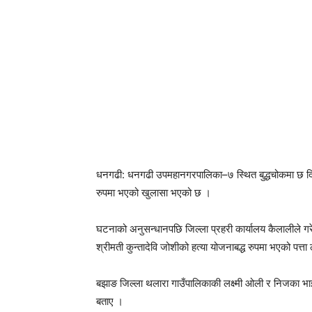
धनगढी: धनगढी उपमहानगरपालिका–७ स्थित बुद्धचोकमा छ दिनअ
रुपमा भएको खुलासा भएको छ ।
घटनाको अनुसन्धानपछि जिल्ला प्रहरी कार्यालय कैलालीले गर
श्रीमती कुन्तादेवि जोशीको हत्या योजनाबद्ध रुपमा भएको पत्ता
बझाङ जिल्ला थलारा गाउँपालिकाकी लक्ष्मी ओली र निजका भाई
बताए ।