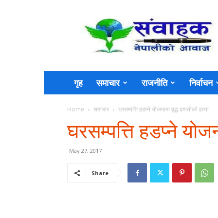
Sambahak
गृह
समाचार
राजनीति
निर्वाचन
Home
समाचार
घरसम्पत्ति हडप्‍ने योजनामा वृद्ध दम्पतीको हत्या
घरसम्पत्ति हडप्‍ने योजन
May 27, 2017
Share