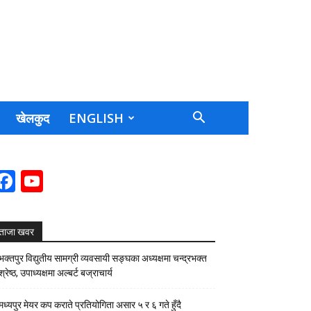
खेलकुद
ENGLISH
Facebook
YouTube
Channel
ताजा खवर
भक्तपुर विद्युतीय सामग्री व्यवसायी सङ्घका अध्यक्षमा चन्द्रभक्त
श्रेष्ठ, उपाध्यक्षमा अल्बर्ट बज्राचार्य
मध्यपुर मेयर कप कराते प्रतियोगिता असार ५ र ६ गते हुँदै