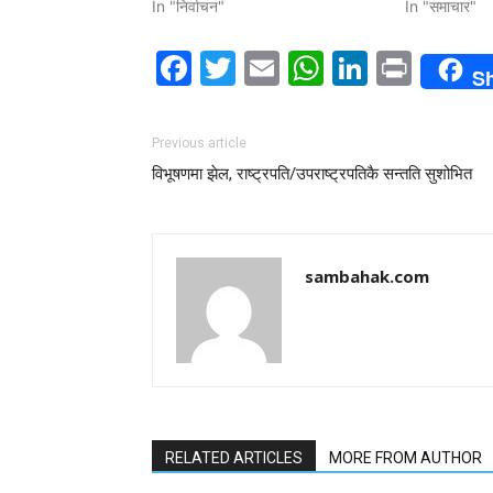
In "निर्वाचन"
In "समाचार"
Facebook
Twitter
Email
WhatsAp
LinkedI
Print
S
Previous article
विभूषणमा झेल, राष्ट्रपति/उपराष्ट्रपतिकै सन्तति सुशोभित
sambahak.com
RELATED ARTICLES
MORE FROM AUTHOR