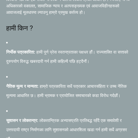
अधिकारको वकालत, सामाजिक न्याय र अल्पसङ्ख्यक एवं आवाजविहीनहरूको
आवाजलाई मूलधारमा ल्याउनु हाम्रो प्रमुख कर्तव्य हो।
हामी किन ?
निर्भीक पत्रकारिता:
हामी पूर्ण प्रेस स्वतन्त्रताका पक्षधर हौं। राज्यशक्ति वा सत्ताको
दुरुपयोग विरुद्ध खबरदारी गर्न हामी कहिल्यै पछि हट्दैनौं।
नैतिक मूल्य र मान्यता:
हाम्रो पत्रकारिता सधैं पत्रकार आचारसंहिता र उच्च नैतिक
मूल्यमा आधारित छ। हामी भ्रामक र प्रायोजित समाचारको कडा विरोध गर्दछौं।
सुशासन र लोकतन्त्र:
लोकतान्त्रिक अभ्यासप्रति प्रतिबद्ध रहँदै एक समावेशी र
उत्तरदायी राष्ट्र निर्माणका लागि सुशासनको आधारशिला खडा गर्न हामी सधैं अग्रसर