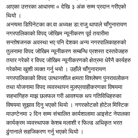
आएका उत्तरका आधारमा ० देखि ३ अंक सम्म प्रदान गरीएको
थियो ।
अन्त्यमा डिपिनेटका का.वा अध्यक्ष डा.राजु थापाले चाँगुनारायण
नगरपालिकाको विपद् जोखिम न्यूनीकरण पूर्व तयारीमा
सन्तोषजनक अवस्था भए पनि देशका अन्य नगरपालिकाहरुको
तुलनामा विपद जोखिम न्यूनीकरण सम्बन्धि प्रशस्त दस्तवेजहरु
तयार गरेको र विपद जोखिम न्यूनीकरणको क्षेत्रमा धेरैनै कार्यहरु
गरेकोमा खुशी व्यक्त गर्नु भयो । उहाँले चाँगुनारायण
नगरपालिकाको विपद उत्थानशील क्षमता विश्लेषण पुनरावलोकन
तथा योजनामा विपद व्यवस्थापन मुलप्रवाहीकरणका विषयमा
सहभागिहरु माझ छलफल गरी आवश्यक थप गतिविधिहरुका
विषयमा सुझाव दिनु भएको थियो । नगरकोटको होटेल मिस्टिक
माउण्टेनमा २ दिन सम्म संचालित कार्यशालामा आइसेट नेपालका
कार्यक्रम व्यवस्थापक केशब मलाशी र फिल्ड अधिकृत भरत
ढुंगानाले सहजिकरण गर्नु भएको थियो ।