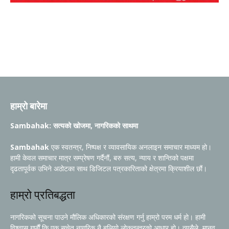
हाम्रो बारेमा
Sambahak: सत्यको खोजमा, नागरिकको साथमा
Sambahak
एक स्वतन्त्र, निष्पक्ष र व्यावसायिक अनलाइन समाचार माध्यम हो।
हामी केवल समाचार मात्र सम्प्रेषण गर्दैनौं, बरु सत्य, न्याय र शान्तिको पक्षमा
दृढतापूर्वक उभिने अठोटका साथ डिजिटल पत्रकारिताको क्षेत्रमा क्रियाशील छौं।
हाम्रो प्रतिबद्धता
नागरिकको सूचना पाउने मौलिक अधिकारको संरक्षण गर्नु हाम्रो परम धर्म हो। हामी
विश्वास गर्छौं कि एक सचेत नागरिक नै बलियो लोकतन्त्रको आधार हो। त्यसैले, मानव