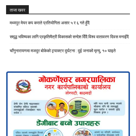
ताजा खवर
मध्यपुर मेयर कप कराते प्रतियोगिता असार ५ र ६ गते हुँदै
समृद्ध भविष्यका लागि प्रकृतिमैत्री विकासको सन्देश दिँदै विश्व वातावरण दिवस मनाइँदै
चाँगुनारायणमा मजदुर बोकेको ट्र्याक्टर दुर्घटना : दुई जनाको मृत्यु, १० घाइते