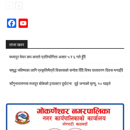
Facebook
YouTube
Channel
ताजा खवर
मध्यपुर मेयर कप कराते प्रतियोगिता असार ५ र ६ गते हुँदै
समृद्ध भविष्यका लागि प्रकृतिमैत्री विकासको सन्देश दिँदै विश्व वातावरण दिवस मनाइँदै
चाँगुनारायणमा मजदुर बोकेको ट्र्याक्टर दुर्घटना : दुई जनाको मृत्यु, १० घाइते