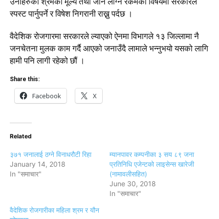
उनीहरुको श्रमको मूल्य तथा जान लाग्ने रकमको विषयमा सरकारले
स्पस्ट पार्नुपर्ने र विषेश निगरानी राख्नु पर्दछ ।
वैदेशिक रोजगारमा सरकारले ल्याएको ऐनमा विभागले १३ जिल्लामा नै
जनचेतना मुलक काम गर्दै आएको जनाउँदै लामाले भन्नुभयो यसको लागि
हामी पनि लागी रहेको छौं ।
Share this:
Facebook
X
Related
३७१ जनालाई ठग्ने विनाधरौटी रिहा
म्यानपावर कम्पनीका ३ सय ८९ जना
January 14, 2018
प्रतिनिधि एजेन्टको लाइसेन्स खारेजी
In "समाचार"
(नामावलीसहित)
June 30, 2018
In "समाचार"
वैदेशिक रोजगारीका महिला श्रम र यौन