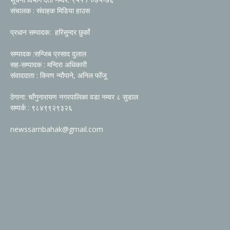
संचालक : संवाहक मिडिया हाउस
प्रधान सम्पादक: हरिसुन्दर छुकाँ
सम्पादक :सन्जिब प्रसाद दुलाल
सह-सम्पादक : मन्दिरा अधिकारी
संवाददाता : किरण न्यौपाने, अनिल फोँजू
ठेगाना: चाँगुनारायण नगरपालिका वडा नम्वर ८ सुडाल
सम्पर्क : ९८४९९२९३२६
newssambahak@gmail.com