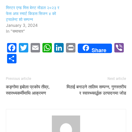
मिस्टर एन्ड मिस बेस्ट मोडल २०२३ र
फेस अफ स्मार्ट किडस सिजन ४ को
ट्यालेन्ट शो सम्पन्न
January 3, 2024
In "समाचार"
Facebook
Twitter
Email
WhatsApp
LinkedIn
Print
V
Share
Share
Previous article
Next article
कङ्गोमा इबोला प्रकोप तीव्र,
मिठाई बनाउने तालिम सम्पन्न, गुणस्तरीय
स्वास्थ्यकर्मीमाथि आक्रमण
र स्वास्थ्यवर्द्धक उत्पादनमा जोड