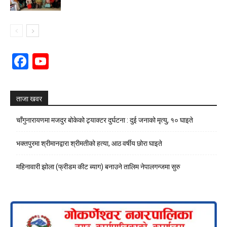
Facebook
YouTube
Channel
ताजा खवर
चाँगुनारायणमा मजदुर बोकेको ट्र्याक्टर दुर्घटना : दुई जनाको मृत्यु, १० घाइते
भक्तपुरमा श्रीमानद्वारा श्रीमतीको हत्या, आठ वर्षीय छोरा घाइते
महिनावारी झोला (फ्रीडम कीट ब्याग) बनाउने तालिम नेपालगन्जमा सुरु