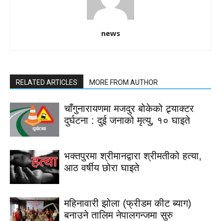
news
RELATED ARTICLES
MORE FROM AUTHOR
चाँगुनारायणमा मजदुर बोकेको ट्र्याक्टर
दुर्घटना : दुई जनाको मृत्यु, १० घाइते
भक्तपुरमा श्रीमानद्वारा श्रीमतीको हत्या,
आठ वर्षीय छोरा घाइते
महिनावारी झोला (फ्रीडम कीट ब्याग)
बनाउने तालिम नेपालगन्जमा सुरु