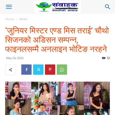
Home
समाचार
‘जुनियर मिस्टर एण्ड मिस तराई’ चौथो
सिजनको अडिसन सम्पन्न,
फाइनलसम्मै अनलाइन भोटिङ नरहने
May 26, 2026
12