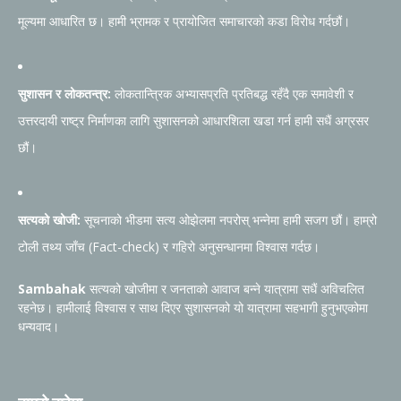
मूल्यमा आधारित छ। हामी भ्रामक र प्रायोजित समाचारको कडा विरोध गर्दछौं।
सुशासन र लोकतन्त्र:
लोकतान्त्रिक अभ्यासप्रति प्रतिबद्ध रहँदै एक समावेशी र
उत्तरदायी राष्ट्र निर्माणका लागि सुशासनको आधारशिला खडा गर्न हामी सधैं अग्रसर
छौं।
सत्यको खोजी:
सूचनाको भीडमा सत्य ओझेलमा नपरोस् भन्नेमा हामी सजग छौं। हाम्रो
टोली तथ्य जाँच (Fact-check) र गहिरो अनुसन्धानमा विश्वास गर्दछ।
Sambahak
सत्यको खोजीमा र जनताको आवाज बन्ने यात्रामा सधैं अविचलित
रहनेछ। हामीलाई विश्वास र साथ दिएर सुशासनको यो यात्रामा सहभागी हुनुभएकोमा
धन्यवाद।