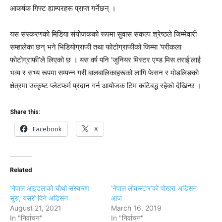
आकर्षक गिफ्ट ह्याम्परहरू प्राप्त गर्नेछन् ।
यस संस्करणको मिडिया संयोजकको रूपमा सुवास संकल्प श्रेष्ठले जिम्मेवारी
सम्हालेका छन् भने भिडियोग्राफी तथा फोटोग्राफीको जिम्मा ‘परीकला
फोटोग्राफी’ले लिएको छ । यस वर्ष पनि ‘जुनियर मिस्टर एण्ड मिस तराई’लाई
भव्य र सभ्य रूपमा सम्पन्न गरी बालबालिकाहरूको लागि फेसन र मोडलिङको
क्षेत्रमा उत्कृष्ट प्लेटफर्म प्रदान गर्न आयोजक टिम कटिबद्ध रहेको देखिन्छ ।
Share this:
Facebook
X
Related
‘नेपाल आइडल’को चौथो संस्करण
‘नेपाल लोकस्टार’को पोखरा अडिसन
सुरु, यसरी दिने अडिसन
आज
August 21, 2021
March 16, 2019
In "निर्वाचन"
In "निर्वाचन"