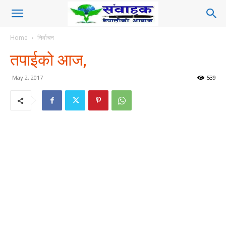
Home
निर्वाचन
तपाईको आज,
May 2, 2017
539