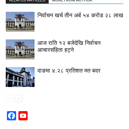
RELATED ARTICLES
MORE FROM AUTHOR
निर्वाचन खर्च तीन अर्ब ५४ करोड २८ लाख
आज राति १२ बजेदेखि निर्वाचन
आचारसंहिता हट्ने
दाङमा ४.२८ प्रतिशत मत बदर
Facebook
YouTube
Channel