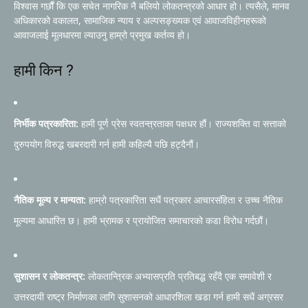
विश्वास गर्छौं कि एक सचेत नागरिक नै बलियो लोकतन्त्रको आधार हो। त्यसैले, मानव
अधिकारको वकालत, सामाजिक न्याय र अल्पसङ्ख्यक एवं आवाजविहीनहरूको
आवाजलाई मूलधारमा ल्याउनु हाम्रो प्रमुख कर्तव्य हो।
हामी किन ?
निर्भीक पत्रकारिता:
हामी पूर्ण प्रेस स्वतन्त्रताका पक्षधर हौं। राज्यशक्ति वा सत्ताको
दुरुपयोग विरुद्ध खबरदारी गर्न हामी कहिल्यै पछि हट्दैनौं।
नैतिक मूल्य र मान्यता:
हाम्रो पत्रकारिता सधैं पत्रकार आचारसंहिता र उच्च नैतिक
मूल्यमा आधारित छ। हामी भ्रामक र प्रायोजित समाचारको कडा विरोध गर्दछौं।
सुशासन र लोकतन्त्र:
लोकतान्त्रिक अभ्यासप्रति प्रतिबद्ध रहँदै एक समावेशी र
उत्तरदायी राष्ट्र निर्माणका लागि सुशासनको आधारशिला खडा गर्न हामी सधैं अग्रसर