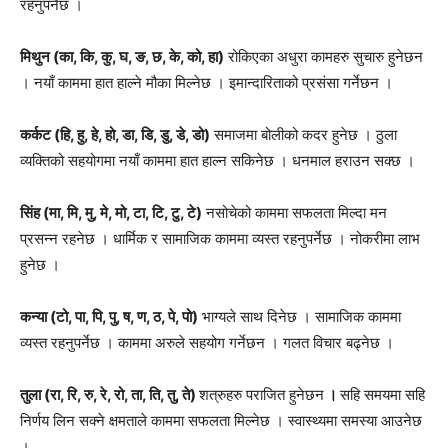
रहनुपर्नेछ ।
मिथुन (का, कि, कु, घ, ङ, छ, के, को, हा)
रोकिएका अधुरा कामहरु सुचारु हुनेछन
। नयाँ काममा हात हाल्ने मौका मिल्नेछ । इमान्दारिताको प्रसंसा गर्नेछन ।
कर्कट (हि, हु, हे, हो, डा, डि, डु, डे, डो)
समाजमा बोलीको कदर हुनेछ । ठुला
व्यक्तिको सहयोगमा नयाँ काममा हात हाल्न सकिनेछ । धनमाल हराउन सक्छ ।
सिंह (मा, मि, मु, मे, मो, टा, टि, टु, टे)
नसोचेको काममा सफलता मिल्दा मन
प्रसन्न रहनेछ । धार्मिक र सामाजिक काममा व्यस्त रहनुपर्नेछ । नोकरीमा लाभ
हुनेछ ।
कन्या (टो, पा, पि, पु, ष, ण, ठ, पे, पो)
भाग्यले साथ दिनेछ । सामाजिक काममा
व्यस्त रहनुपर्नेछ । काममा अरुले सहयोग गर्नेछन । गलत विचार बढ्नेछ ।
तुला (रा, रि, रु, रे, रो, ता, ति, तु, ते)
शत्रुहरु पराजित हुनेछन
।
सहि समयमा सहि
निर्णय लिन सक्ने क्षमताले काममा सफलता मिल्नेछ । स्वास्थ्यमा समस्या आउनेछ
।