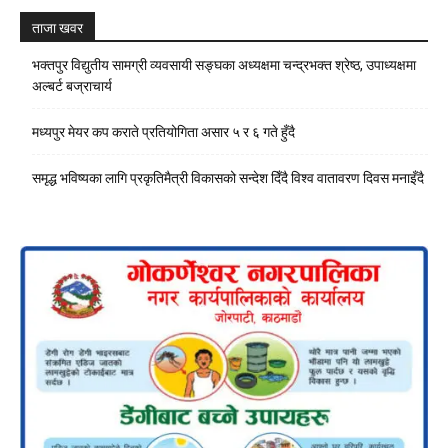
ताजा खवर
भक्तपुर विद्युतीय सामग्री व्यवसायी सङ्घका अध्यक्षमा चन्द्रभक्त श्रेष्ठ, उपाध्यक्षमा
अल्बर्ट बज्राचार्य
मध्यपुर मेयर कप कराते प्रतियोगिता असार ५ र ६ गते हुँदै
समृद्ध भविष्यका लागि प्रकृतिमैत्री विकासको सन्देश दिँदै विश्व वातावरण दिवस मनाइँदै