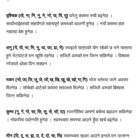
वृश्चिक (तो, ना, नि, नु, ने, नो, या, यि, यु)
घरेलु काममा रुची बढ्नेछ ।
साथीभाईहरुको सहयोगले महत्वपूर्ण कममको थालनी हुनेछ । नयाँ काममा हात
नहाल्दा बेश हुनेछ ।
धनु (ये, यो, भा, भि, भु, धा, फा, ढा, भे)
रमाइलो यात्राको योग रहेको छ भने यात्रमा
हुने भेटघाटले मन खुसि रहनेछ । सजिलै अरुको मन जित्न सकिनेछ । विश्वास
गरेकाले धोका दिन सक्छन ।
मकर (भो,जा,जि,जु,जे,जो,ख,खि,खु,खे,खो,गा,गि)
भोज भतेरमा जाने अवसर
मिल्नेछ । सोचेको आटेको काममा सफलता मिल्नेछ । सजिलै अरुको बिश्वास
जित्न सकिनेछ ।
कुम्भ (गु, गे, गो, सा, सि, सु, से, सो, दा)
राजनीतिमा आफ्नो बर्चस्व बढाउन सकिनेछ
। नोकरीमा पदोन्नति हुनेछ । स्वास्थ्यमा समस्या आउने हुँदा खर्च बढ्नेछ ।
मीन (दि, दु, थ, झ, ञ, दे, दो, चा, चि)
स्वास्थ्यमा सुधार आउने हुनाले मन प्रसन्न