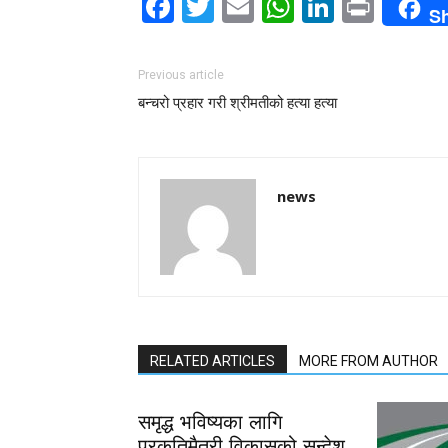
Facebook
Twitter
Email
WhatsAp
LinkedI
Print
S
Previous article
बन्चरो प्रहार गरी श्रीमतीको हत्या हत्या
news
RELATED ARTICLES
MORE FROM AUTHOR
समृद्ध भविष्यका लागि
प्रकृतिमैत्री विकासको सन्देश