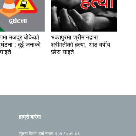
यणमा मजदुर बोकेको
भक्तपुरमा श्रीमानद्वारा
 दुर्घटना : दुई जनाको
श्रीमतीको हत्या, आठ वर्षीय
 घाइते
छोरा घाइते
हाम्रो बारेमा
सूचना विभाग दर्ता नम्वर: ९५१ / ०७५-७६