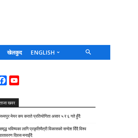
खेलकुद
ENGLISH
Facebook
YouTube
Channel
ताजा खवर
मध्यपुर मेयर कप कराते प्रतियोगिता असार ५ र ६ गते हुँदै
समृद्ध भविष्यका लागि प्रकृतिमैत्री विकासको सन्देश दिँदै विश्व
वातावरण दिवस मनाइँदै