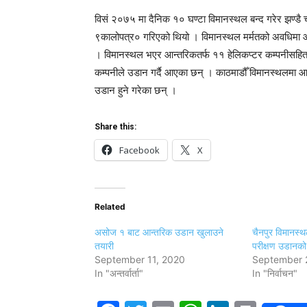
विसं २०७५ मा दैनिक १० घण्टा विमानस्थल बन्द गरेर झण्डै चार 
९कालोपत्र० गरिएको थियो । विमानस्थल मर्मतको अवधिमा आन
। विमानस्थल भएर आन्तरिकतर्फ ११ हेलिकप्टर कम्पनीसहित १९
कम्पनीले उडान गर्दै आएका छन् । काठमाडौँ विमानस्थलमा आन्त
उडान हुने गरेका छन् ।
Share this:
Facebook
X
Related
असोज १ बाट आन्तरिक उडान खुलाउने
चैनपुर विमानस्थल
तयारी
परीक्षण उडानको
September 11, 2020
September 
In "अन्तर्वार्ता"
In "निर्वाचन"