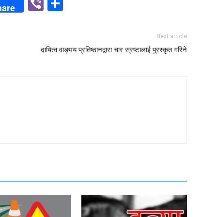
p
n
Viber
Share
hare
Next article
दायित्व वाङ्मय प्रतिष्ठानद्वारा चार स्रष्टालाई पुरस्कृत गरिने