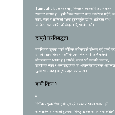
Sambahak
एक स्वतन्त्र, निष्पक्ष र व्यावसायिक अनलाइन
समाचार माध्यम हो। हामी केवल समाचार मात्र सम्प्रेषण गर्दैनौं, ब
सत्य, न्याय र शान्तिको पक्षमा दृढतापूर्वक उभिने अठोटका साथ
डिजिटल पत्रकारिताको क्षेत्रमा क्रियाशील छौं।
हाम्रो प्रतिबद्धता
नागरिकको सूचना पाउने मौलिक अधिकारको संरक्षण गर्नु हाम्रो प
धर्म हो। हामी विश्वास गर्छौं कि एक सचेत नागरिक नै बलियो
लोकतन्त्रको आधार हो। त्यसैले, मानव अधिकारको वकालत,
सामाजिक न्याय र अल्पसङ्ख्यक एवं आवाजविहीनहरूको आवाजल
मूलधारमा ल्याउनु हाम्रो प्रमुख कर्तव्य हो।
हामी किन ?
निर्भीक पत्रकारिता:
हामी पूर्ण प्रेस स्वतन्त्रताका पक्षधर हौं।
राज्यशक्ति वा सत्ताको दुरुपयोग विरुद्ध खबरदारी गर्न हामी कहिल्यै