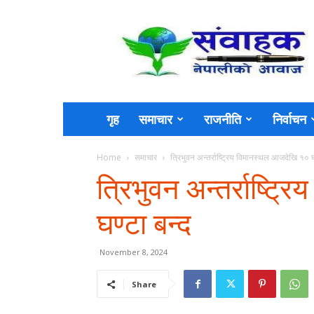
Sambahak
गृह
समाचार
राजनीति
निर्वाचन
Home
समाचार
त्रिभुवन अन्तर्राष्ट्रिय विमानस्थल आजदेखि १० घ
त्रिभुवन अन्तर्राष्ट
घण्टा बन्द
November 8, 2024
Share