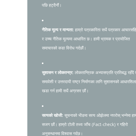
पछि हट्दैनौं।
नैतिक मूल्य र मान्यता:
हाम्रो पत्रकारिता सधैं पत्रकार आचारसंह
र उच्च नैतिक मूल्यमा आधारित छ। हामी भ्रामक र प्रायोजित
समाचारको कडा विरोध गर्दछौं।
सुशासन र लोकतन्त्र:
लोकतान्त्रिक अभ्यासप्रति प्रतिबद्ध रहँदै
समावेशी र उत्तरदायी राष्ट्र निर्माणका लागि सुशासनको आधारशिल
खडा गर्न हामी सधैं अग्रसर छौं।
सत्यको खोजी:
सूचनाको भीडमा सत्य ओझेलमा नपरोस् भन्नेमा हा
सजग छौं। हाम्रो टोली तथ्य जाँच (Fact-check) र गहिरो
अनुसन्धानमा विश्वास गर्दछ।