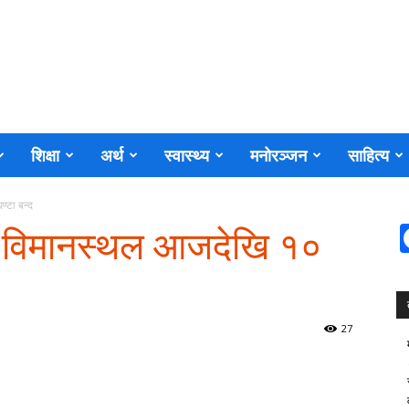
शिक्षा
अर्थ
स्वास्थ्य
मनोरञ्जन
साहित्य
ण्टा बन्द
्रिय विमानस्थल आजदेखि १०
27