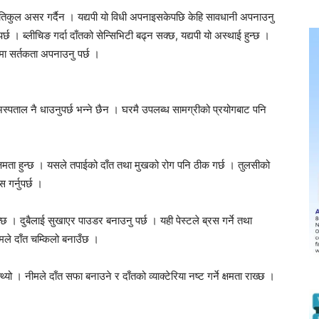
प्रतिकुल असर गर्दैन । यद्यपी यो विधी अपनाइसकेपछि केहि सावधानी अपनाउनु
्छ । ब्लीचिङ गर्दा दाँतको सेन्सिभिटी बढ्न सक्छ, यद्यपी यो अस्थाई हुन्छ ।
ा सर्तकता अपनाउनु पर्छ ।
अस्पताल नै धाउनुपर्छ भन्ने छैन । घरमै उपलब्ध सामग्रीको प्रयोगबाट पनि
क्षमता हुन्छ । यसले तपाईको दाँत तथा मुखको रोग पनि ठीक गर्छ । तुलसीको
गर्नुपर्छ ।
छ । दुबैलाई सुखाएर पाउडर बनाउनु पर्छ । यही पेस्टले ब्रस गर्ने तथा
यमले दाँत चम्किलो बनाउँछ ।
ो । नीमले दाँत सफा बनाउने र दाँतको व्याक्टेरिया नष्ट गर्ने क्षमता राख्छ ।