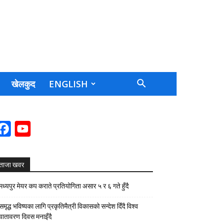
खेलकुद
ENGLISH
Facebook
YouTube
Channel
ताजा खवर
मध्यपुर मेयर कप कराते प्रतियोगिता असार ५ र ६ गते हुँदै
समृद्ध भविष्यका लागि प्रकृतिमैत्री विकासको सन्देश दिँदै विश्व
वातावरण दिवस मनाइँदै