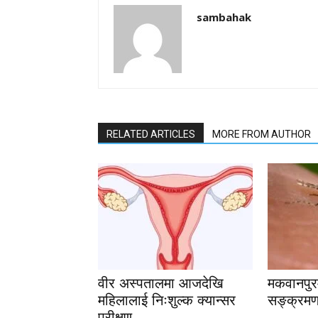
sambahak
RELATED ARTICLES
MORE FROM AUTHOR
वीर अस्पतालमा आजदेखि
मकवानपुरम
महिलालाई निःशुल्क क्यान्सर
सङ्क्रमणम
परीक्षण