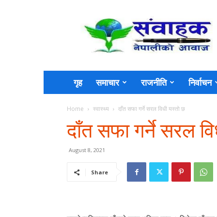
Sambahak
गृह
समाचार
राजनीति
निर्वाचन
Home
स्वास्थ्य
दाँत सफा गर्ने सरल विधी यस्तो छ
दाँत सफा गर्ने सरल व
August 8, 2021
Share