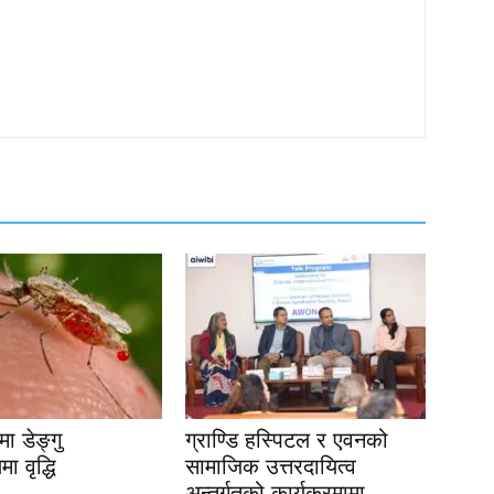
ा डेङ्गु
ग्राण्डि हस्पिटल र एवनको
ा वृद्धि
सामाजिक उत्तरदायित्व
अन्तर्गतको कार्यक्रमामा