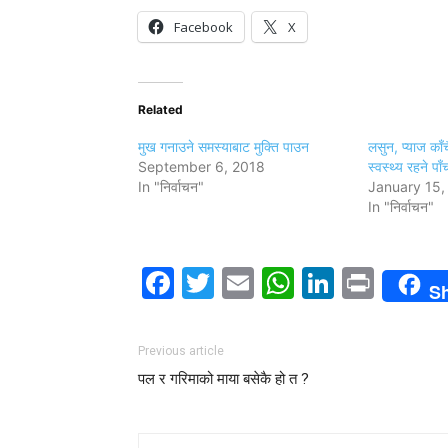
Facebook
X
Related
मुख गनाउने समस्याबाट मुक्ति पाउन
लसुन, प्याज काँच
September 6, 2018
स्वस्थ्य रहने पाँ
In "निर्वाचन"
January 15,
In "निर्वाचन"
Facebook
Twitter
Email
WhatsAp
LinkedI
Print
S
Previous article
पल र गरिमाको माया बसेकै हो त ?