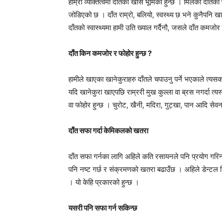
हाम्रो व्यक्तित्वमा दाँतको खास भूमिका हुन्छ । मिलेका दाँतका
जोडिएको छ । दाँत राम्रो, बलियो, स्वस्थ्य छ भने कुनैपनि 
दाँतको स्वास्थ्यमा हामी उति ख्याल गर्दैनौ, जसले दाँत कमजोर
दाँत किन कमजोर र फोहोर हुन्छ ?
हामीले खाएका खानेकुराहरु दाँतले चपाउनु पर्ने भएकाले त्यस
यदि खानेकुरा खाएपछि राम्ररी मुख कुल्ला वा ब्रस नगर्दा त्यस्
वा फोहोर हुन्छ । चुरोट, खैनी, मदिरा, गुट्खा, पान आदि सेवन ग
दाँत सफा गर्दा केमिकलको खतरा
दाँत सफा गर्नका लागि अहिले कति रसायनले पनि प्रयोग गर
पनि नष्ट गर्छ र संक्रमणको खतरा बढाउँछ । अहिले डेन्टल चि
। यो केहि प्रकारको हुन्छ ।
यसरी पनि सफा गर्न सकिन्छ