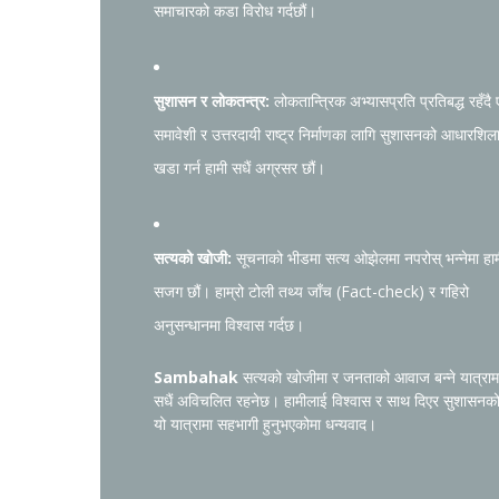
समाचारको कडा विरोध गर्दछौं।
सुशासन र लोकतन्त्र:
लोकतान्त्रिक अभ्यासप्रति प्रतिबद्ध रहँदै
समावेशी र उत्तरदायी राष्ट्र निर्माणका लागि सुशासनको आधारशिल
खडा गर्न हामी सधैं अग्रसर छौं।
सत्यको खोजी:
सूचनाको भीडमा सत्य ओझेलमा नपरोस् भन्नेमा हा
सजग छौं। हाम्रो टोली तथ्य जाँच (Fact-check) र गहिरो
अनुसन्धानमा विश्वास गर्दछ।
Sambahak
सत्यको खोजीमा र जनताको आवाज बन्ने यात्राम
सधैं अविचलित रहनेछ। हामीलाई विश्वास र साथ दिएर सुशासनक
यो यात्रामा सहभागी हुनुभएकोमा धन्यवाद।