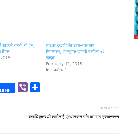
ै खाएको राम्रो, यी हुन्
टाउको दुखाईदेखि उच्च-रक्तचाप
च टिप्स
नियन्त्रण, जान्नुहोस् कागती पानीका १२
 2018
फाइदा
February 12, 2018
In "निर्वाचन"
p
n
Viber
Share
hare
Next article
बलाधिकृतरथी शर्मालाई प्रधानसेनापति कमाण्ड हस्तान्तरण