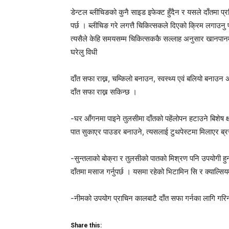
डेन्टल ब्लीचिङको कुनै साइड इफेक्ट हुँदैन र यसले दाँतमा 
पर्छ । ब्लीचिङ गरे लगत्तै चिकित्सकले दिएको क्रिम लगाउनु पर
त्यसैले केहि समयसम्म चिकित्सककै सल्लाह अनुसार खानपानम
घरेलु विधी
दाँत सफा राख्न, चम्किलो बनाउन, स्वस्थ्य एवं बलियो बनाउन 
दाँत सफा राख्न सकिन्छ ।
-घर आँगनमा पाइने तुलसीमा दाँतको पहेंलोपन हटाउने बिशेष 
पात सुकाएर पाउडर बनाउने, त्यसलाई टुथपेस्टमा मिलाएर ब्रस 
-सुन्तलाको बोक्रा र तुलसीको पातको मिश्रण पनि उपयोगी हुन्
दाँतमा मसाज गर्नुपर्छ । यसमा रहेको भिटामिन सि र क्याल्सि
-नीमको उपयोग प्राचिन कालबाटै दाँत सफा गर्नका लागि गरिन्थ्य
Share this: