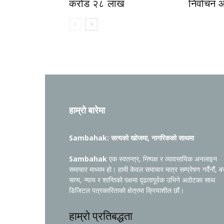
करोड २८ लाख
निर्वाचन 
हाम्रो बारेमा
Sambahak: सत्यको खोजमा, नागरिकको साथमा
Sambahak
एक स्वतन्त्र, निष्पक्ष र व्यावसायिक अनलाइन
समाचार माध्यम हो। हामी केवल समाचार मात्र सम्प्रेषण गर्दैनौं, ब
सत्य, न्याय र शान्तिको पक्षमा दृढतापूर्वक उभिने अठोटका साथ
डिजिटल पत्रकारिताको क्षेत्रमा क्रियाशील छौं।
हाम्रो प्रतिबद्धता