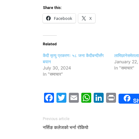
Share this:
Facebook
X
Related
कैदी मृत्यु प्रकरणः ५८ जना कैदीबन्दीसँग
लामिछानेसमेतलाई थ
बयान
January 22,
July 30, 2024
In "समाचार"
In "समाचार"
Facebook
Twitter
Email
WhatsAp
LinkedI
Print
S
Previous article
नर्सिङ कलेजको भर्ना रोकियो