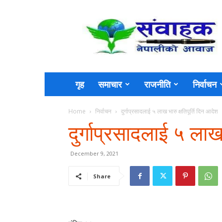
Sambahak
गृह
समाचार
राजनीति
निर्वाचन
Home
निर्वाचन
दुर्गाप्रसादलाई ५ लाख भारु क्षतिपूर्ति दिन आदेश
दुर्गाप्रसादलाई ५ लाख 
December 9, 2021
Share