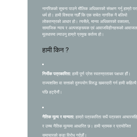
नागरिकको सूचना पाउने मौलिक अधिकारको संरक्षण गर्नु हाम्रो प
धर्म हो। हामी विश्वास गर्छौं कि एक सचेत नागरिक नै बलियो
लोकतन्त्रको आधार हो। त्यसैले, मानव अधिकारको वकालत,
सामाजिक न्याय र अल्पसङ्ख्यक एवं आवाजविहीनहरूको आवाजल
मूलधारमा ल्याउनु हाम्रो प्रमुख कर्तव्य हो।
हामी किन ?
निर्भीक पत्रकारिता:
हामी पूर्ण प्रेस स्वतन्त्रताका पक्षधर हौं।
राज्यशक्ति वा सत्ताको दुरुपयोग विरुद्ध खबरदारी गर्न हामी कहिल्यै
पछि हट्दैनौं।
नैतिक मूल्य र मान्यता:
हाम्रो पत्रकारिता सधैं पत्रकार आचारसंह
र उच्च नैतिक मूल्यमा आधारित छ। हामी भ्रामक र प्रायोजित
समाचारको कडा विरोध गर्दछौं।