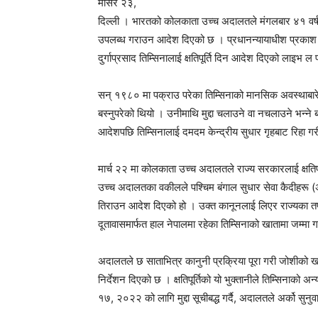
मंसिर २३,
दिल्ली । भारतको कोलकाता उच्च अदालतले मंगलबार ४१ वर्ष जे
उपलब्ध गराउन आदेश दिएको छ । प्रधानन्यायाधीश प्रकाश श्र
दुर्गाप्रसाद तिम्सिनालाई क्षतिपूर्ति दिन आदेश दिएको लाइभ 
सन् १९८० मा पक्राउ परेका तिम्सिनाको मानसिक अवस्थाबा
बस्नुपरेको थियो । उनीमाथि मुद्दा चलाउने वा नचलाउने भन्ने
आदेशपछि तिम्सिनालाई दमदम केन्द्रीय सुधार गृहबाट रिहा 
मार्च २२ मा कोलकाता उच्च अदालतले राज्य सरकारलाई क्षतिपूर्
उच्च अदालतका वकीलले पश्चिम बंगाल सुधार सेवा कैदीहरू (अप्राक
तिराउन आदेश दिएको हो । उक्त कानूनलाई लिएर राज्यका तर
दूतावासमार्फत हाल नेपालमा रहेका तिम्सिनाको खातामा जम्मा
अदालतले छ साताभित्र कानुनी प्रक्रिया पूरा गरी जोशीको खात
निर्देशन दिएको छ । क्षतिपूर्तिको यो भुक्तानीले तिम्सिनाको
१७, २०२२ को लागि मुद्दा सूचीबद्ध गर्दै, अदालतले अर्को सुनु