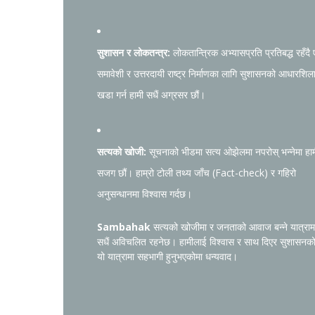
सुशासन र लोकतन्त्र:
लोकतान्त्रिक अभ्यासप्रति प्रतिबद्ध रहँदै
समावेशी र उत्तरदायी राष्ट्र निर्माणका लागि सुशासनको आधारशिल
खडा गर्न हामी सधैं अग्रसर छौं।
सत्यको खोजी:
सूचनाको भीडमा सत्य ओझेलमा नपरोस् भन्नेमा हा
सजग छौं। हाम्रो टोली तथ्य जाँच (Fact-check) र गहिरो
अनुसन्धानमा विश्वास गर्दछ।
Sambahak
सत्यको खोजीमा र जनताको आवाज बन्ने यात्राम
सधैं अविचलित रहनेछ। हामीलाई विश्वास र साथ दिएर सुशासनक
यो यात्रामा सहभागी हुनुभएकोमा धन्यवाद।