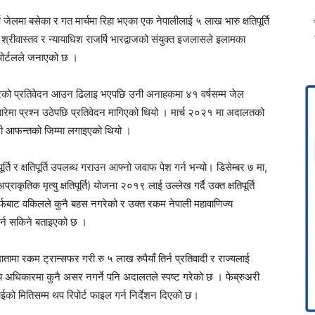
लमा बसेका र गत मार्चमा रिहा भएका एक नेपालीलाई ५ लाख भारु क्षतिपूर्ति
ीवास्तव र न्यायाधिश राजर्षि भारद्वाजको संयुक्त इजलासले इलामका
ल पोर्टलले जनाएको छ ।
रेको प्रतिवेदन आउन ढिलाइ भएपछि उनी अनाहकमा ४१ वर्षसम्म जेल
 बारेमा प्रश्न उठेपछि प्रतिवेदन मागिएको थियो । मार्च २०२१ मा अदालतको
गरी आफन्तको जिम्मा लगाइएको थियो ।
ति र क्षतिपूर्ति उपलब्ध गराउन आफ्नो जवाफ पेश गर्न भन्यो। डिसेम्बर ७ मा,
ृतिक मृत्यु क्षतिपूर्ति) योजना २०१९ लाई उल्लेख गर्दै उक्त क्षतिपूर्ति
्फबाट वकिलले कुनै बहस नगरेको र उक्त रकम नेपाली महावाणिज्य
 गर्न सकिने बताइएको छ ।
ामा रकम ट्रान्सफर गरी रु ५ लाख रुपैयाँ तिर्न प्रतिवादी र राज्यलाई
 अन्य अधिकारमा कुनै असर नगर्ने पनि अदालतले स्पष्ट गरेको छ । फेब्रुअरी
वाईको मितिसम्म थप रिपोर्ट फाइल गर्न निर्देशन दिएको छ।