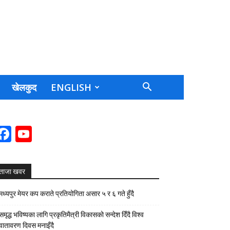
खेलकुद
ENGLISH
Facebook
YouTube
Channel
ताजा खवर
मध्यपुर मेयर कप कराते प्रतियोगिता असार ५ र ६ गते हुँदै
समृद्ध भविष्यका लागि प्रकृतिमैत्री विकासको सन्देश दिँदै विश्व
वातावरण दिवस मनाइँदै