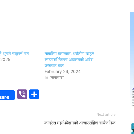
ुनामै राख्नुपर्ने माग
नाबालिग बलात्कार, धरौटीमा छाड्ने
 2025
काठमाडौँ जिल्ला अदालतको आदेश
उच्चबाट बदर
February 26, 2024
In "समाचार"
p
n
Viber
Share
hare
Next article
कांग्रेस महाधिवेशनको आचारसंहिता सार्वजनिक