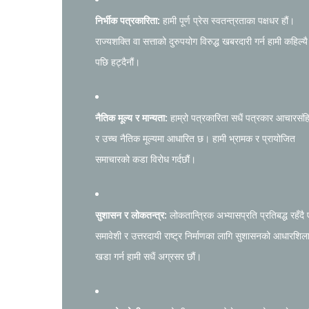
निर्भीक पत्रकारिता:
हामी पूर्ण प्रेस स्वतन्त्रताका पक्षधर हौं।
राज्यशक्ति वा सत्ताको दुरुपयोग विरुद्ध खबरदारी गर्न हामी कहिल्यै
पछि हट्दैनौं।
नैतिक मूल्य र मान्यता:
हाम्रो पत्रकारिता सधैं पत्रकार आचारसंह
र उच्च नैतिक मूल्यमा आधारित छ। हामी भ्रामक र प्रायोजित
समाचारको कडा विरोध गर्दछौं।
सुशासन र लोकतन्त्र:
लोकतान्त्रिक अभ्यासप्रति प्रतिबद्ध रहँदै
समावेशी र उत्तरदायी राष्ट्र निर्माणका लागि सुशासनको आधारशिल
खडा गर्न हामी सधैं अग्रसर छौं।