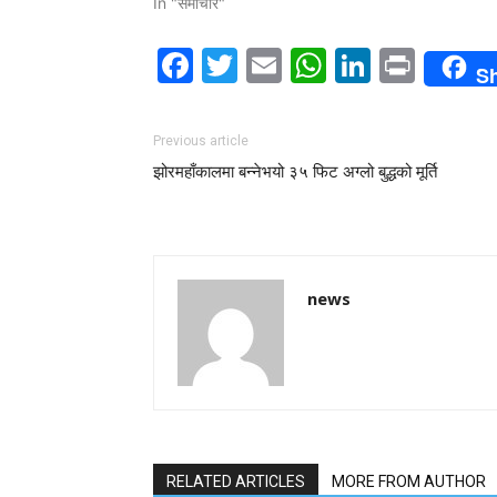
In "समाचार"
Facebook
Twitter
Email
WhatsAp
LinkedI
Print
S
Previous article
झोरमहाँकालमा बन्नेभयो ३५ फिट अग्लो बुद्धको मूर्ति
news
RELATED ARTICLES
MORE FROM AUTHOR