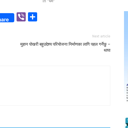
In "धर्म"
p
n
Viber
Share
hare
Next article
मुहान पोखरी बहुउद्देश्य परियोजना निर्माणका लागि पहल गर्नेछु –
थापा