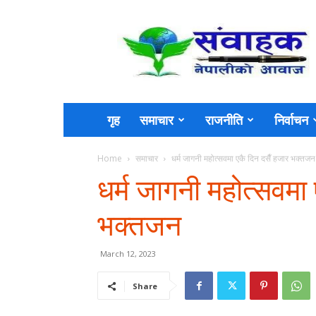
Sambahak
गृह
समाचार
राजनीति
निर्वाचन
Home
समाचार
धर्म जागनी महोत्सवमा एकै दिन दसैँ हजार भक्तज
धर्म जागनी महोत्सवमा
भक्तजन
March 12, 2023
Share