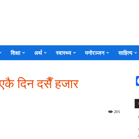
शिक्षा
अर्थ
स्वास्थ्य
मनोरञ्जन
साहित्य
न
 एकै दिन दसैँ हजार
205