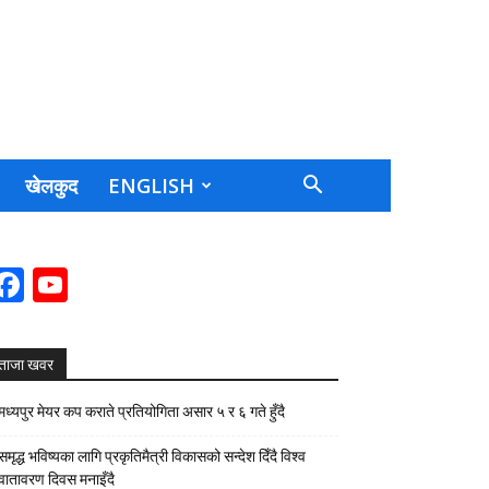
खेलकुद
ENGLISH
Facebook
YouTube
Channel
ताजा खवर
मध्यपुर मेयर कप कराते प्रतियोगिता असार ५ र ६ गते हुँदै
समृद्ध भविष्यका लागि प्रकृतिमैत्री विकासको सन्देश दिँदै विश्व
वातावरण दिवस मनाइँदै