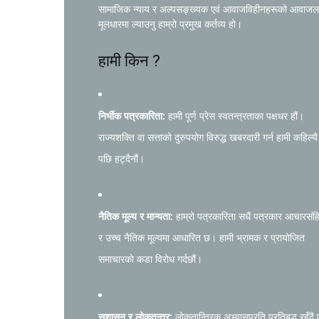
सामाजिक न्याय र अल्पसङ्ख्यक एवं आवाजविहीनहरूको आवाजल
मूलधारमा ल्याउनु हाम्रो प्रमुख कर्तव्य हो।
हामी किन ?
निर्भीक पत्रकारिता:
हामी पूर्ण प्रेस स्वतन्त्रताका पक्षधर हौं।
राज्यशक्ति वा सत्ताको दुरुपयोग विरुद्ध खबरदारी गर्न हामी कहिल्यै
पछि हट्दैनौं।
नैतिक मूल्य र मान्यता:
हाम्रो पत्रकारिता सधैं पत्रकार आचारसंह
र उच्च नैतिक मूल्यमा आधारित छ। हामी भ्रामक र प्रायोजित
समाचारको कडा विरोध गर्दछौं।
सुशासन र लोकतन्त्र:
लोकतान्त्रिक अभ्यासप्रति प्रतिबद्ध रहँदै