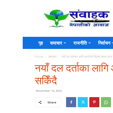
Sambahak
गृह
समाचार
राजनीति
निर्वाचन
Home
समाचार
नयाँ दल दर्ताका लागि आयोगले दिएको समय आज 
नयाँ दल दर्ताका ला
सकिँदै
November 16, 2025
Share