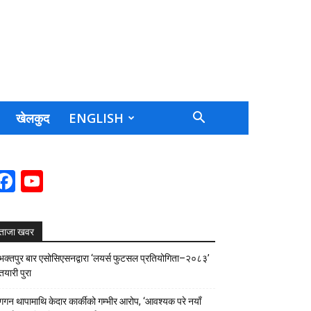
खेलकुद
ENGLISH
Facebook
YouTube
Channel
ताजा खवर
भक्तपुर बार एसोसिएसनद्वारा ‘लयर्स फुटसल प्रतियोगिता–२०८३’
तयारी पुरा
गगन थापामाथि केदार कार्कीको गम्भीर आरोप, ‘आवश्यक परे नयाँ