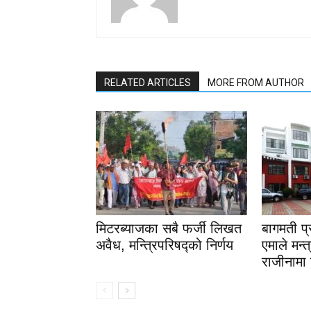
RELATED ARTICLES
MORE FROM AUTHOR
मिटरब्याजका सबै फर्जी लिखत
बागमती प
अवैध, मन्त्रिपरिषद्को निर्णय
एमाले मन्त
राजीनामा 