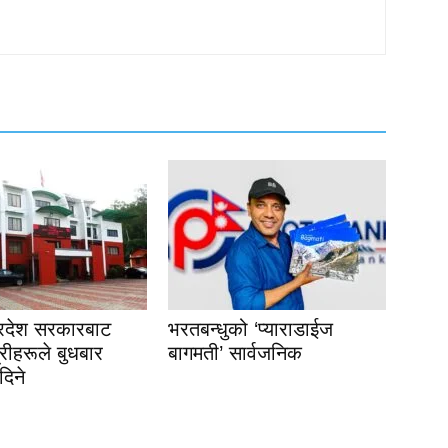
्रदेश सरकारबाट
भरतबन्धुको ‘प्याराडाईज
्रीहरूले बुधबार
बागमती’ सार्वजनिक
दिने