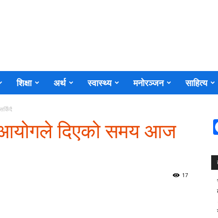
शिक्षा
अर्थ
स्वास्थ्य
मनोरञ्जन
साहित्य
सकिँदै
गि आयोगले दिएको समय आज
17