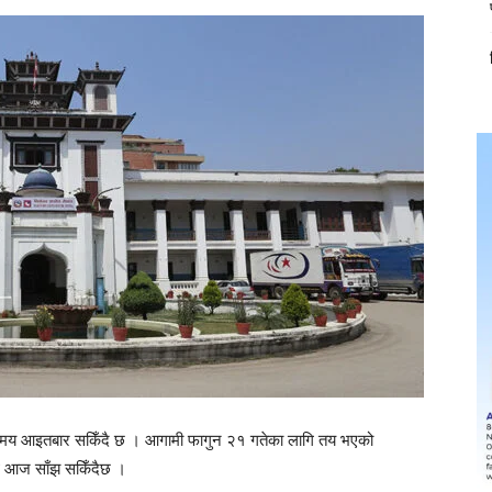
ो समय आइतबार सकिँदै छ । आगामी फागुन २१ गतेका लागि तय भएको
ि आज साँझ सकिँदैछ ।