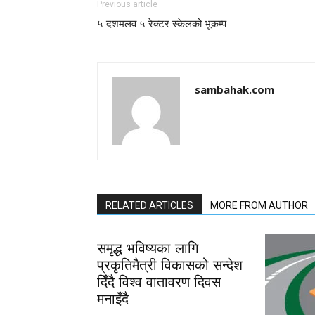
Previous article
५ दशमलव ५ रेक्टर स्केलको भूकम्प
sambahak.com
RELATED ARTICLES
MORE FROM AUTHOR
समृद्ध भविष्यका लागि
प्रकृतिमैत्री विकासको सन्देश
दिँदै विश्व वातावरण दिवस
मनाइँदै