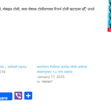
ोली, मोबाइल टोली, सादा पोशाक टोलीलगायत रिजर्भ टोली खटाएका छौँ,’ उनले
का ८ कर्मचारी पक्राउ
सवस्टेशन निर्माणमा अवरोध गरेको आरोपमा
019
शंखरापुरबाट १३ जना पक्राउ
January 17, 2025
In "समाचार"
p
n
Viber
Share
hare