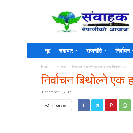
Sambahak
गृह
समाचार
राजनीति
निर्वाचन
Home
समाचार
निर्वाचन बिथोल्ने एक हजार जना नियन्त्रणमा
निर्वाचन बिथोल्ने एक
December 6, 2017
Share