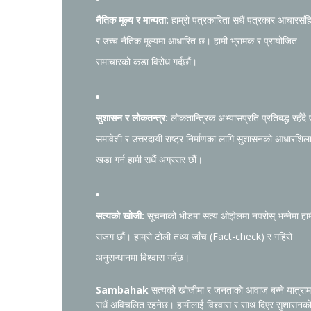
नैतिक मूल्य र मान्यता:
हाम्रो पत्रकारिता सधैं पत्रकार आचारसंह
र उच्च नैतिक मूल्यमा आधारित छ। हामी भ्रामक र प्रायोजित
समाचारको कडा विरोध गर्दछौं।
सुशासन र लोकतन्त्र:
लोकतान्त्रिक अभ्यासप्रति प्रतिबद्ध रहँदै
समावेशी र उत्तरदायी राष्ट्र निर्माणका लागि सुशासनको आधारशिल
खडा गर्न हामी सधैं अग्रसर छौं।
सत्यको खोजी:
सूचनाको भीडमा सत्य ओझेलमा नपरोस् भन्नेमा हा
सजग छौं। हाम्रो टोली तथ्य जाँच (Fact-check) र गहिरो
अनुसन्धानमा विश्वास गर्दछ।
Sambahak
सत्यको खोजीमा र जनताको आवाज बन्ने यात्राम
सधैं अविचलित रहनेछ। हामीलाई विश्वास र साथ दिएर सुशासनक