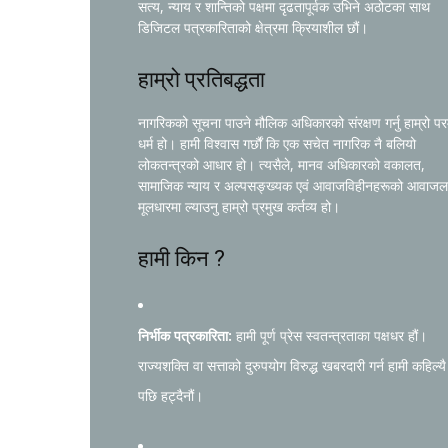
सत्य, न्याय र शान्तिको पक्षमा दृढतापूर्वक उभिने अठोटका साथ
डिजिटल पत्रकारिताको क्षेत्रमा क्रियाशील छौं।
हाम्रो प्रतिबद्धता
नागरिकको सूचना पाउने मौलिक अधिकारको संरक्षण गर्नु हाम्रो प
धर्म हो। हामी विश्वास गर्छौं कि एक सचेत नागरिक नै बलियो
लोकतन्त्रको आधार हो। त्यसैले, मानव अधिकारको वकालत,
सामाजिक न्याय र अल्पसङ्ख्यक एवं आवाजविहीनहरूको आवाजल
मूलधारमा ल्याउनु हाम्रो प्रमुख कर्तव्य हो।
हामी किन ?
निर्भीक पत्रकारिता:
हामी पूर्ण प्रेस स्वतन्त्रताका पक्षधर हौं।
राज्यशक्ति वा सत्ताको दुरुपयोग विरुद्ध खबरदारी गर्न हामी कहिल्यै
पछि हट्दैनौं।