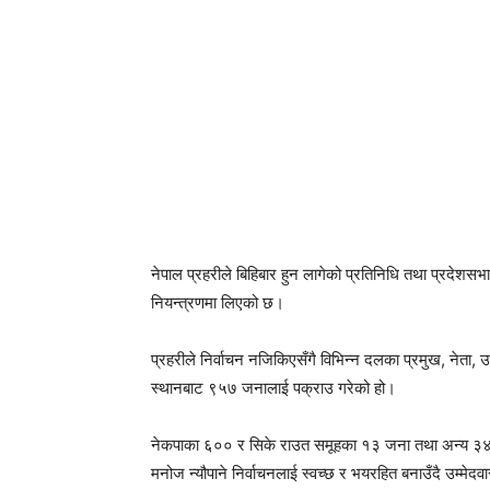
नेपाल प्रहरीले बिहिबार हुन लागेको प्रतिनिधि तथा प्रदेशस
नियन्त्रणमा लिएको छ।
प्रहरीले निर्वाचन नजिकिएसँगै विभिन्न दलका प्रमुख, नेता,
स्थानबाट ९५७ जनालाई पक्राउ गरेको हो।
नेकपाका ६०० र सिके राउत समूहका १३ जना तथा अन्य ३४४ ज
मनोज न्यौपाने निर्वाचनलाई स्वच्छ र भयरहित बनाउँदै उम्मेद