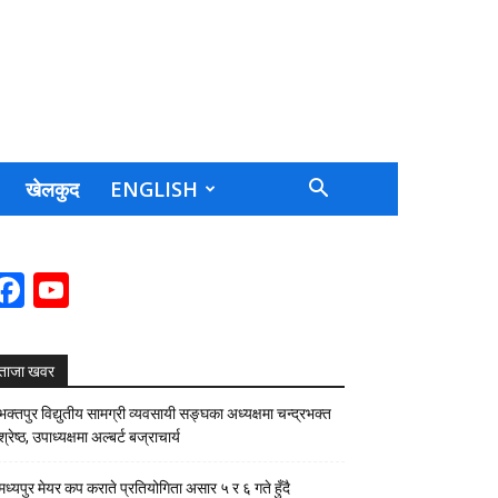
खेलकुद
ENGLISH
Facebook
YouTube
Channel
ताजा खवर
भक्तपुर विद्युतीय सामग्री व्यवसायी सङ्घका अध्यक्षमा चन्द्रभक्त
श्रेष्ठ, उपाध्यक्षमा अल्बर्ट बज्राचार्य
मध्यपुर मेयर कप कराते प्रतियोगिता असार ५ र ६ गते हुँदै