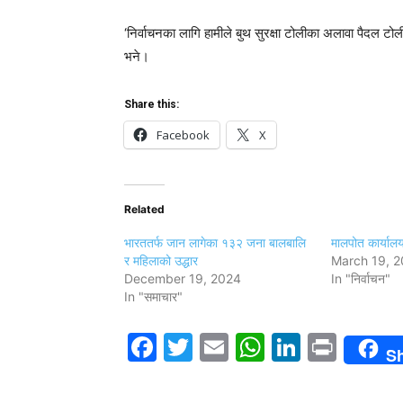
‘निर्वाचनका लागि हामीले बुथ सुरक्षा टोलीका अलावा पैदल ट
भने।
Share this:
Facebook
X
Related
भारततर्फ जान लागेका १३२ जना बालबालि
मालपोत कार्यालय
र महिलाको उद्धार
March 19, 2
December 19, 2024
In "निर्वाचन"
In "समाचार"
Facebook
Twitter
Email
WhatsAp
LinkedI
Print
S