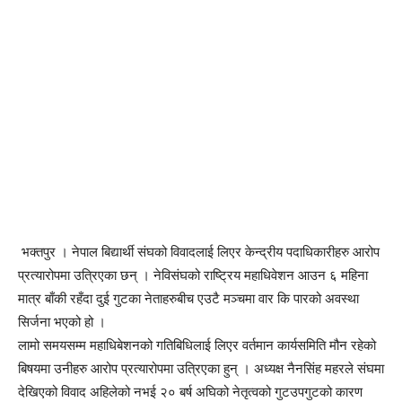
भक्तपुर । नेपाल बिद्यार्थी संघको विवादलाई लिएर केन्द्रीय पदाधिकारीहरु आरोप
प्रत्यारोपमा उत्रिएका छन् । नेविसंघको राष्ट्रिय महाधिवेशन आउन ६ महिना
मात्र बाँकी रहँदा दुई गुटका नेताहरुबीच एउटै मञ्चमा वार कि पारको अवस्था
सिर्जना भएको हो ।
लामो समयसम्म महाधिबेशनको गतिबिधिलाई लिएर वर्तमान कार्यसमिति मौन रहेको
बिषयमा उनीहरु आरोप प्रत्यारोपमा उत्रिएका हुन् । अध्यक्ष नैनसिंह महरले संघमा
देखिएको विवाद अहिलेको नभई २० बर्ष अघिको नेतृत्वको गुटउपगुटको कारण