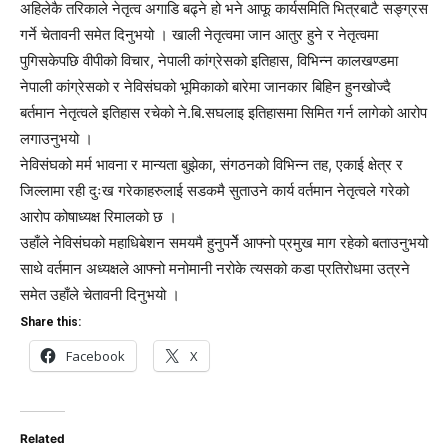
अहिलेकै तरिकाले नेतृत्व अगाडि बढ्ने हो भने आफू कार्यसमिति भित्रबाटै सङ्ग्रस
गर्ने चेतावनी समेत दिनुभयो । खाली नेतृत्वमा जान आतुर हुने र नेतृत्वमा
पुगिसकेपछि वीपीको विचार, नेपाली कांग्रेसको इतिहास, विभिन्न कालखण्डमा
नेपाली कांग्रेसको र नेविसंघको भूमिकाको बारेमा जानकार बिहिन हुनखोज्दै
बर्तमान नेतृत्वले इतिहास रचेको ने.बि.सघलाइ इतिहासमा सिमित गर्न लागेको आरोप
लगाउनुभयो ।
नेविसंघको मर्म भावना र मान्यता बुझेका, संगठनको विभिन्न तह, एकाई क्षेत्र र
जिल्लामा रही दुःख गरेकाहरुलाई सडकमै सुताउने कार्य वर्तमान नेतृत्वले गरेको
आरोप कोषाध्यक्ष रिमालको छ ।
उहाँले नेविसंघको महाधिबेशन समयमै हुनुपर्नेे आफ्नो प्रमुख माग रहेको बताउनुभयो
साथे वर्तमान अध्यक्षले आफ्नो मनोमानी नरोके त्यसको कडा प्रतिरोधमा उत्रने
समेत उहाँले चेतावनी दिनुभयो ।
Share this:
Facebook
X
Related