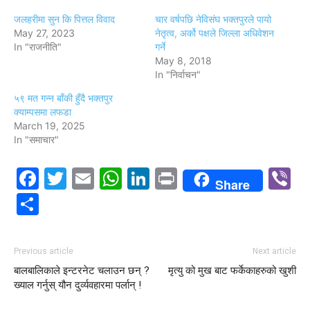
जलहरीमा सुन कि पित्तल विवाद
चार वर्षपछि नेविसंघ भक्तपुरले पायो
May 27, 2023
नेतृत्व, अर्को पक्षले जिल्ला अधिवेशन
In "राजनीति"
गर्ने
May 8, 2018
In "निर्वाचन"
५९ मत गन्न बाँकी हुँदै भक्तपुर
क्याम्पसमा लफडा
March 19, 2025
In "समाचार"
Facebook
Twitter
Email
WhatsApp
LinkedIn
Print
V
Share
Share
Previous article
Next article
बालबालिकाले इन्टरनेट चलाउन छन् ?
मृत्यु को मुख बाट फर्केकाहरुको खुशी
ख्याल गर्नुस् यौन दुर्व्यवहारमा पर्लान् !