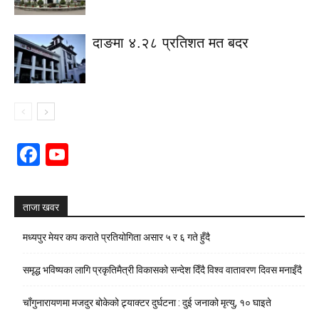
दाङमा ४.२८ प्रतिशत मत बदर
Facebook
YouTube
Channel
ताजा खवर
मध्यपुर मेयर कप कराते प्रतियोगिता असार ५ र ६ गते हुँदै
समृद्ध भविष्यका लागि प्रकृतिमैत्री विकासको सन्देश दिँदै विश्व वातावरण दिवस मनाइँदै
चाँगुनारायणमा मजदुर बोकेको ट्र्याक्टर दुर्घटना : दुई जनाको मृत्यु, १० घाइते