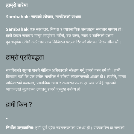
हाम्रो बारेमा
Sambahak: सत्यको खोजमा, नागरिकको साथमा
Sambahak
एक स्वतन्त्र, निष्पक्ष र व्यावसायिक अनलाइन समाचार माध्यम हो।
हामी केवल समाचार मात्र सम्प्रेषण गर्दैनौं, बरु सत्य, न्याय र शान्तिको पक्षमा
दृढतापूर्वक उभिने अठोटका साथ डिजिटल पत्रकारिताको क्षेत्रमा क्रियाशील छौं।
हाम्रो प्रतिबद्धता
नागरिकको सूचना पाउने मौलिक अधिकारको संरक्षण गर्नु हाम्रो परम धर्म हो। हामी
विश्वास गर्छौं कि एक सचेत नागरिक नै बलियो लोकतन्त्रको आधार हो। त्यसैले, मानव
अधिकारको वकालत, सामाजिक न्याय र अल्पसङ्ख्यक एवं आवाजविहीनहरूको
आवाजलाई मूलधारमा ल्याउनु हाम्रो प्रमुख कर्तव्य हो।
हामी किन ?
निर्भीक पत्रकारिता:
हामी पूर्ण प्रेस स्वतन्त्रताका पक्षधर हौं। राज्यशक्ति वा सत्ताको