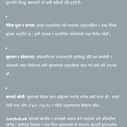
दुरुपयोग विरुद्ध खबरदारी गर्न हामी कहिल्यै पछि हट्दैनौं।
नैतिक मूल्य र मान्यता:
हाम्रो पत्रकारिता सधैं पत्रकार आचारसंहिता र उच्च नैतिक
मूल्यमा आधारित छ। हामी भ्रामक र प्रायोजित समाचारको कडा विरोध गर्दछौं।
सुशासन र लोकतन्त्र:
लोकतान्त्रिक अभ्यासप्रति प्रतिबद्ध रहँदै एक समावेशी र
उत्तरदायी राष्ट्र निर्माणका लागि सुशासनको आधारशिला खडा गर्न हामी सधैं अग्रसर
छौं।
सत्यको खोजी:
सूचनाको भीडमा सत्य ओझेलमा नपरोस् भन्नेमा हामी सजग छौं। हाम्रो
टोली तथ्य जाँच (Fact-check) र गहिरो अनुसन्धानमा विश्वास गर्दछ।
Sambahak
सत्यको खोजीमा र जनताको आवाज बन्ने यात्रामा सधैं अविचलित
रहनेछ। हामीलाई विश्वास र साथ दिएर सुशासनको यो यात्रामा सहभागी हुनुभएकोमा