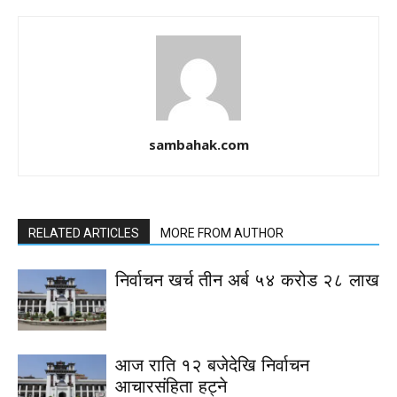
sambahak.com
RELATED ARTICLES
MORE FROM AUTHOR
निर्वाचन खर्च तीन अर्ब ५४ करोड २८ लाख
आज राति १२ बजेदेखि निर्वाचन
आचारसंहिता हट्ने