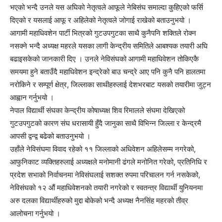
भएको भन्दै उनले यस अघिको नेतृत्वले आफूले नेबिसंघ समाल्दा कुहिएको फर्सि
दिएको र यसलाई आफू र अहिलेको नेतृत्वले जोगाई राखेको बताउनुभयो ।
आगामी महाधिवशेन पार्टी भित्रको गुटउपगुटका साथै कुनैपनि शक्तिले रोक्न
नसक्ने भन्दै अध्यक्ष महरले यसका लागी केन्द्रीय समितिले आबश्यक तयारी अघि
बढाइसकेको जानकारी दिए । उनले नेविसंघको आगामी महाधिवेशन तोकिएकै
समयमा हुने बताउँदै महाधिवेशन इन्द्रेको बाउ चन्द्रे आए पनि कुनै पनि हालतमा
नरोकिने र सम्पूर्ण क्षेत्र, जिल्लाका साथीहरुलाई देशभरबाट यसको तयारीमा जुट्न
आह्वान गर्नुभयो ।
नेपाल विद्यार्थी संघका केन्द्रीय कोषाध्यक्ष शिव रिमालले संघमा देखिएको
गुटउपगुटको कारण संघ धरासायी हुँदै जानुका साथै विभिन्न जिल्ला र केन्द्रमै
आपसी द्वन्द्व बढेको बताउनुभयो ।
उहाँले नेविसंघमा विवाद रहेको ११ जिल्लाको अधिवेशन अहिलेसम्म नगरेको,
आफुनिकाट व्यक्तिहरुलाई अध्यक्षले मनोमानी ढंगले मनोनित गरेको, प्रतिनिधि र
प्रदेश सभाको निर्वाचनमा नेविसंघलाई सशक्त रुपमा परिचालन गर्न नसकेको,
नेविसंघको १२ औं महाधिवेशनको तयारी नगरेको र स्वतन्त्र विद्यार्थी युनियनमा
अरु दलका विद्यार्थीहरुको मुद्दा बोकेको भन्दै अध्यक्ष नैनसिंह महरको तीव्र
आलोचना गर्नुभयो ।