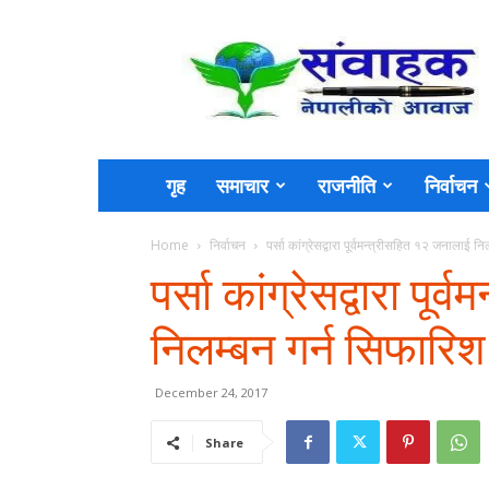
Sambahak
गृह
समाचार
राजनीति
निर्वाचन
Home
निर्वाचन
पर्सा कांग्रेसद्वारा पूर्वमन्त्रीसहित १२ जनालाई न
पर्सा कांग्रेसद्वारा पू
निलम्बन गर्न सिफारिश
December 24, 2017
Share