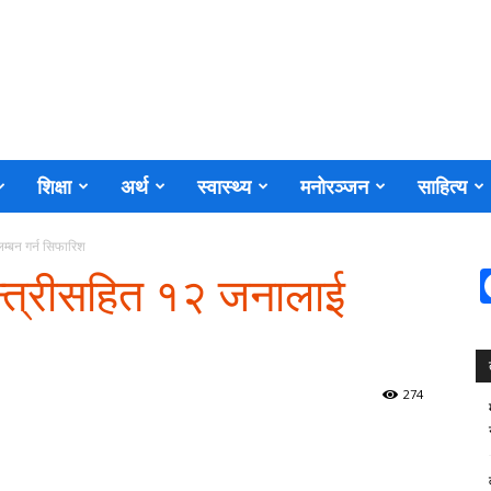
शिक्षा
अर्थ
स्वास्थ्य
मनोरञ्जन
साहित्य
िलम्बन गर्न सिफारिश
र्वमन्त्रीसहित १२ जनालाई
274