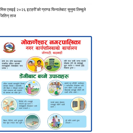
‘मिस एसइई २०२६ इटहरी’को ग्राण्ड फिनालेबाट सुनुमा लिम्बुले
जितिन् ताज