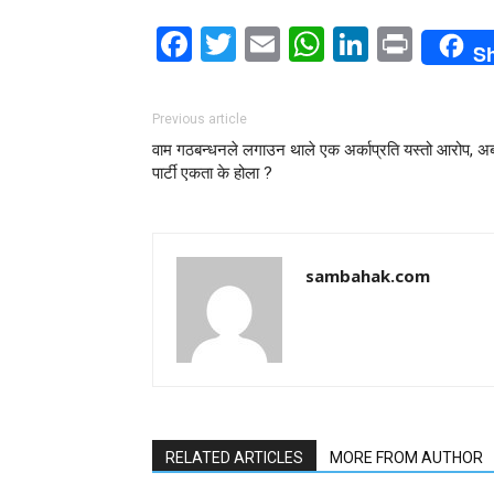
Facebook
Twitter
Email
WhatsAp
LinkedI
Print
S
Previous article
वाम गठबन्धनले लगाउन थाले एक अर्काप्रति यस्तो आरोप, अ
पार्टी एकता के होला ?
sambahak.com
RELATED ARTICLES
MORE FROM AUTHOR